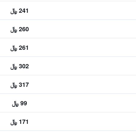
241 ﷼
260 ﷼
261 ﷼
302 ﷼
317 ﷼
99 ﷼
171 ﷼