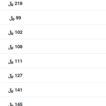
218 ﷼
99 ﷼
102 ﷼
108 ﷼
111 ﷼
127 ﷼
141 ﷼
145 ﷼