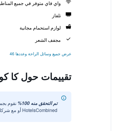
واي فاي متوفر في جميع المناط
تلفاز
لوازم استحمام مجانية
مجفف الشعر
عرض جميع وسائل الراحة وعددها 46
تقييمات حول كا كو
تم التحقق منه 100%
نقوم بجم
HotelsCombined أو مع شركائنا الخارجيين الموثوقين.