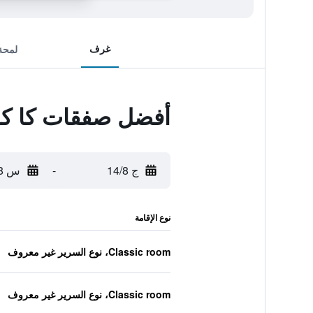
غرف
لمحة
أفضل صفقات كا كو
ج 14/8
-
س 15/8
نوع الإقامة
Classic room، نوع السرير غير معروف
Classic room، نوع السرير غير معروف