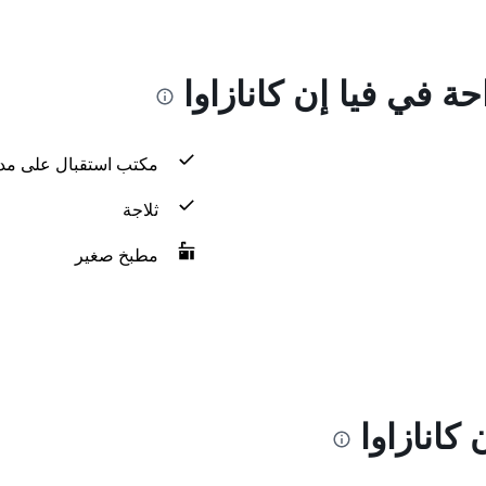
حة في فيا إن كانازاوا
مكتب استقبال على مدار 24 س
ثلاجة
مطبخ صغير
كانازاوا