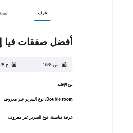
غرف
لمحة
أفضل صفقات فيا إن 
س 15/8
-
ح 16/8
نوع الإقامة
Double room، نوع السرير غير معروف
غرفة قياسية، نوع السرير غير معروف