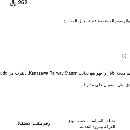
262 ﷼
والرسوم المستحقة عند تسجيل المغادرة.
Kanazawa Railway Station. بالقرب من Ishikawa Ongakudo.
ق مثل استقبال على مدار ا...
تختلف السياسات حسب نوع
رقم مكتب الاستقبال
الغرفة ومزود الخدمة.