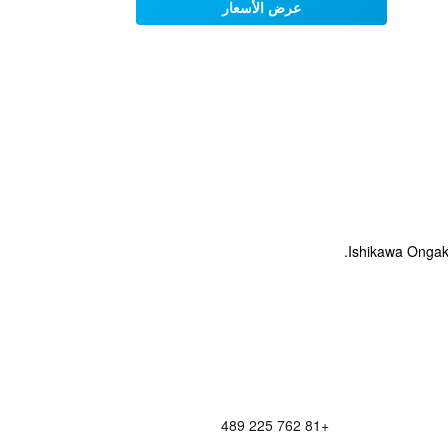
عرض الأسعار
+81 762 225 489