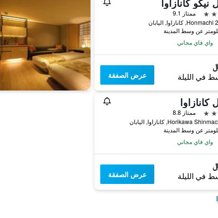
 نيكو كانازاوا
ممتاز 9.1
ليابان
واي فاي مجاني
عرض الصفقة
ط في الليلة
 كانازاوا
ممتاز 8.8
Horikawa Shi, كانازاوا, اليابان
واي فاي مجاني
عرض الصفقة
ط في الليلة