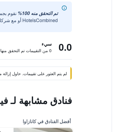
تم التحقق منه 100%
نقوم بجم
HotelsCombined أو مع شركائنا الخارجيين الموثوقين.
0.0
سيء
0 من التقييمات تم التحقق منها
لم يتم العثور على تقييمات. حاول إزال
فنادق مشابهة لـ فيا 
أفضل الفنادق في كانازاوا