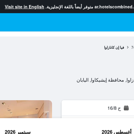
ar.hotelscombined
متوفر أيضاً باللغة الإنجليزية.
Visit site in English
7
فيا إن كانازاوا
ح 16/8
أغسطس 2026
سبتمبر 2026