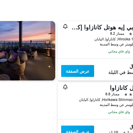
إيه بي إيه هوتل كانازاوا إكيماي
ممتاز 8.2
يابان
واي فاي مجاني
عرض الصفقة
ط في الليلة
 كانازاوا
ممتاز 8.8
Horikawa Shi, كانازاوا, اليابان
واي فاي مجاني
عرض الصفقة
ط في الليلة