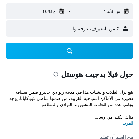
س 15/8
-
ح 16/8
2 من الضيوف، غرفة واحدة
حول فيلا بدجيت هوستل
يقع نزل الطلاب والشباب هذا في مدينة ريو دي جانيرو ضمن مسافة
قصيرة من الأماكن السياحية القريبة، من ضمنها شاطئ كوباكابانا. يوجد
بجانب عدد من الحانات المشهورة، النوادي والمطاعم.
هناك الكثير من وسا...
المزيد
من الجيد أن تعلم