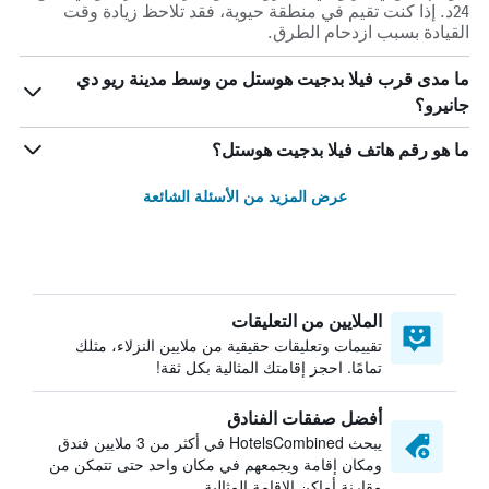
24د. إذا كنت تقيم في منطقة حيوية، فقد تلاحظ زيادة وقت
القيادة بسبب ازدحام الطرق.
ما مدى قرب فيلا بدجيت هوستل من وسط مدينة ريو دي
جانيرو؟
ما هو رقم هاتف فيلا بدجيت هوستل؟
عرض المزيد من الأسئلة الشائعة
الملايين من التعليقات
تقييمات وتعليقات حقيقية من ملايين النزلاء، مثلك
تمامًا. احجز إقامتك المثالية بكل ثقة!
أفضل صفقات الفنادق
يبحث HotelsCombined في أكثر من 3 ملايين فندق
ومكان إقامة ويجمعهم في مكان واحد حتى تتمكن من
مقارنة أماكن الإقامة المثالية.