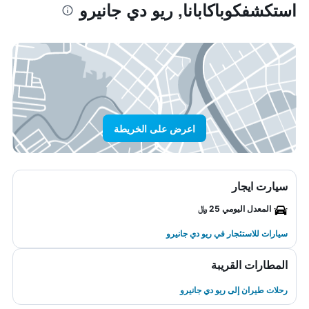
استكشفكوباكابانا, ريو دي جانيرو
اعرض على الخريطة
سيارت ايجار
المعدل اليومي 25 ﷼
سيارات للاستئجار في ريو دي جانيرو
المطارات القريبة
رحلات طيران إلى ريو دي جانيرو