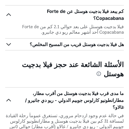
كم يبعد فيلا بدجيت هوستل عن Forte de
Copacabana؟
فيلا بدجيت هوستل على بعد حوالي 2.1 كم من Forte de
Copacabana أحد أشهر معالم ريو دي جانيرو.
هل فيلا بدجيت هوستل قريب من المسيح المخلص؟
الأسئلة الشائعة عند حجز فيلا بدجيت
هوستل
ما مدى قرب فيلا بدجيت هوستل من أقرب مطار،
مطارانطونيو كارلوس جوبيم الدولي - ريو دي جانيرو /
غالاو؟
في حالة عدم وجود ازدحام مروري، تستغرق عموماً رحلة القيادة
لمسافة 31 كم بين فيلا بدجيت هوستل و مطارانطونيو كارلوس
جوبيم الدولي - ريو دي جانيرو / غالاو (أقرب مطار) حوالي 0س