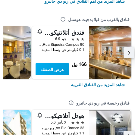
شاهد المزيد من أهم الفنادق في ريو دي جانيرو
فنادق بالقرب من فيلا بدجيت هوستل
فندق أتلانتيكو كوباكابانا
3 نجوم
جيد 6.9
Rua Siqueira Campos 90, ريو دي جانيرو, البرازيل
0.1 كيلومتر عن وسط المدينة
166 ﷼
عرض الصفقة
شاهد المزيد من الفنادق القريبة
فنادق رخيصة في ريو دي جانيرو
هوتل أتلانتيكو أفينيدا
3 نجوم
لا بأس 5.6
Av Rio Branco 33, ريو دي جانيرو, البرازيل
1.1 كيلومتر عن وسط المدينة