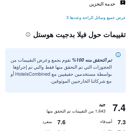
خدمة التخزين
عرض جميع وسائل الراحة وعددها 3
تقييمات حول فيلا بدجيت هوستل
تم التحقق منه 100%
نقوم بجمع وعرض التقييمات من
الحجوزات التي تم التحقق منها فقط والتي تم إجراؤها
بواسطة مستخدمين حقيقيين مع HotelsCombined أو
مع شركائنا الخارجيين الموثوقين.
7.4
جيد
1,643 من التقييمات تم التحقق منها
7.6
7.3
أصدقاء
منفرد