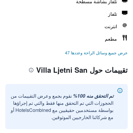
تلفاز بشاشة مسطحة
تلفاز
انترنت
مطعم
عرض جميع وسائل الراحة وعددها 47
تقييمات حول Villa Ljetni San
تم التحقق منه 100%
نقوم بجمع وعرض التقييمات من
الحجوزات التي تم التحقق منها فقط والتي تم إجراؤها
بواسطة مستخدمين حقيقيين مع HotelsCombined أو
مع شركائنا الخارجيين الموثوقين.