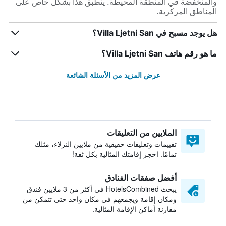
والمنخفضة في المنطقة المحيطة. ينطبق هذا بشكل خاص على
المناطق المركزية.
هل يوجد مسبح في Villa Ljetni San؟
ما هو رقم هاتف Villa Ljetni San؟
عرض المزيد من الأسئلة الشائعة
الملايين من التعليقات
تقييمات وتعليقات حقيقية من ملايين النزلاء، مثلك
تمامًا. احجز إقامتك المثالية بكل ثقة!
أفضل صفقات الفنادق
يبحث HotelsCombined في أكثر من 3 ملايين فندق
ومكان إقامة ويجمعهم في مكان واحد حتى تتمكن من
مقارنة أماكن الإقامة المثالية.