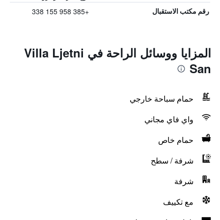
+385 958 155 338
رقم مكتب الاستقبال
المزايا ووسائل الراحة في Villa Ljetni
San
حمام سباحة خارجي
واي فاي مجاني
حمام خاص
شرفة / سطح
شرفة
مع تكييف