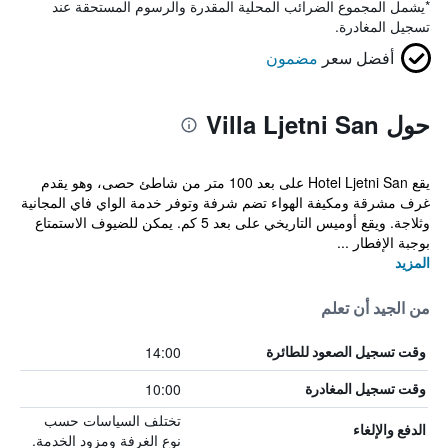
*
يشمل المجموع الضرائب المحلية المقدرة والرسوم المستحقة عند
تسجيل المغادرة.
أفضل سعر
مضمون
حول Villa Ljetni San
يقع Hotel Ljetni San على بعد 100 متر من شاطئ حصى، وهو يقدم
غرف مشرقة ومكيفة الهواء تضم شرفة وتوفر خدمة الواي فاي المجانية
وثلاجة. ويقع أوميس التاريخي على بعد 5 كم. يمكن للضيوف الاستمتاع
بوجبة الإفطار ...
المزيد
من الجيد أن تعلم
14:00
وقت تسجيل الصعود للطائرة
10:00
وقت تسجيل المغادرة
تختلف السياسات حسب
الدفع والإلغاء
نوع الغرفة ومزود الخدمة.