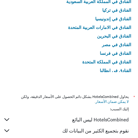
الفنادق في المملكة العربية السعودية
الفنادق في تركيا
الفنادق في إندونيسيا
الفنادق في الامارات العربية المتحدة
الفنادق في البحرين
الفنادق في مصر
الفنادق في فرنسا
الفنادق في المملكة المتحدة
الفنادق في إيطاليا
الفنادق في تايلاند
*
يحاول HotelsCombined بشكل دائم الحصول على الأسعار الدقيقة، ولكن
لا يمكن ضمان الأسعار
.
إليك السبب:
HotelsCombined ليس البائع
نقوم بتجميع الكثير من البيانات لك