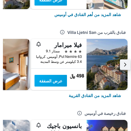
شاهد المزيد من أهم الفنادق في أوميس
فنادق بالقرب من Villa Ljetni San
فيلا ميرامار
4 نجوم
ممتاز 9.1
Put Nemire 63, أوميس, كرواتيا
3.4 كيلومتر عن وسط المدينة
498 ﷼
عرض الصفقة
شاهد المزيد من الفنادق القريبة
فنادق رخيصة في أوميس
بانسيون باجيك