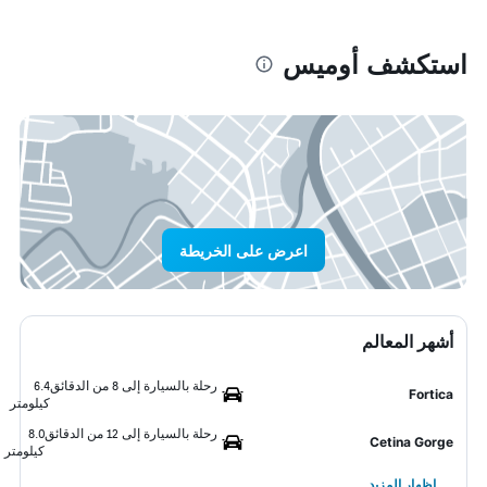
استكشف أوميس
اعرض على الخريطة
أشهر المعالم
رحلة بالسيارة إلى 8 من الدقائق
6.4
Fortica
كيلومتر
رحلة بالسيارة إلى 12 من الدقائق
8.0
Cetina Gorge
كيلومتر
إظهار المزيد