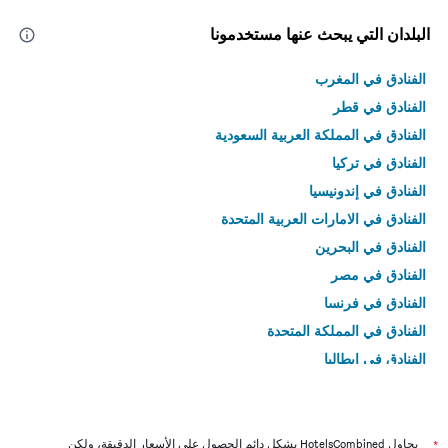
البلدان التي يبحث عنها مستخدمونا
الفنادق في المغرب
الفنادق في قطر
الفنادق في المملكة العربية السعودية
الفنادق في تركيا
الفنادق في إندونيسيا
الفنادق في الامارات العربية المتحدة
الفنادق في البحرين
الفنادق في مصر
الفنادق في فرنسا
الفنادق في المملكة المتحدة
الفنادق في إيطاليا
الفنادق في تايلاند
*
يحاول HotelsCombined بشكل دائم الحصول على الأسعار الدقيقة، ولكن