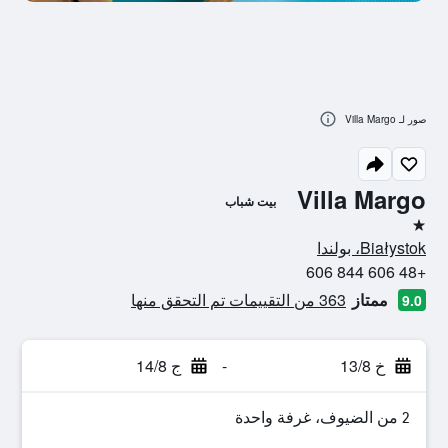
صور لـ Villa Margo
Villa Margo
بيت شباب
نجمة واحدة
Białystok، بولندا
+48 606 844 606
ممتاز
363 من التقييمات تم التحقق منها
9.0
خ 13/8
-
ج 14/8
2 من الضيوف، غرفة واحدة