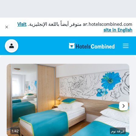
ar.hotelscombined.com
متوفر أيضاً باللغة الإنجليزية.
Visit
site in English
غرفة نوم
1/42
وس