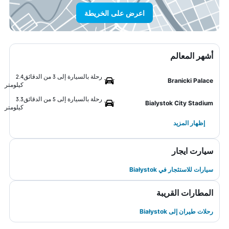
اعرض على الخريطة
أشهر المعالم
رحلة بالسيارة إلى 3 من الدقائق
2.4
Branicki Palace
كيلومتر
رحلة بالسيارة إلى 5 من الدقائق
3.3
Bialystok City Stadium
كيلومتر
إظهار المزيد
سيارت ايجار
سيارات للاستئجار في Białystok
المطارات القريبة
رحلات طيران إلى Białystok