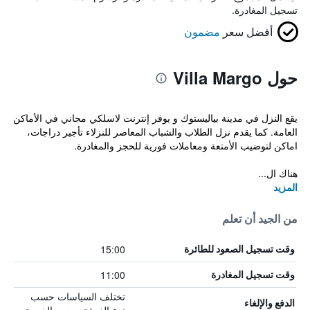
تسجيل المغادرة.
أفضل سعر
مضمون
حول Villa Margo
يقع النزل في مدينة بياليستوك و يوفر إنترنت لاسلكي مجاني في الأماكن
العامة. كما يقدم نزل الطلاب والشباب المعاصر للنزلاء تأجير دراجات،
اماكن لتوضيب الأمتعة ومعاملات فورية للحجز والمغادرة.
هناك ال...
المزيد
من الجيد أن تعلم
15:00
وقت تسجيل الصعود للطائرة
11:00
وقت تسجيل المغادرة
تختلف السياسات حسب
الدفع والإلغاء