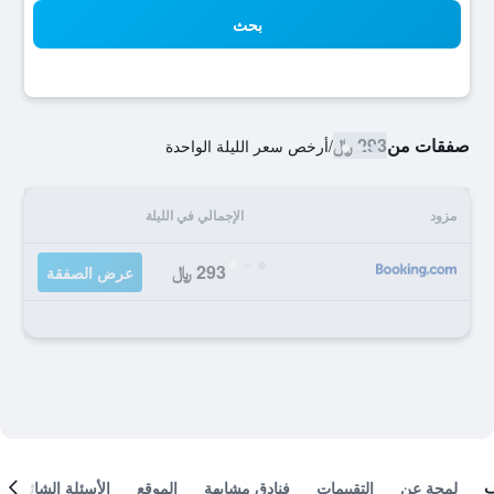
بحث
صفقات من
293 ﷼
/
أرخص سعر الليلة الواحدة
مزود
الإجمالي في الليلة
293 ﷼
عرض الصفقة
لمحة عن
التقييمات
فنادق مشابهة
الموقع
الأسئلة الشائعة