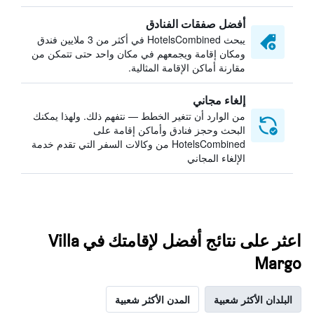
أفضل صفقات الفنادق
يبحث HotelsCombined في أكثر من 3 ملايين فندق
ومكان إقامة ويجمعهم في مكان واحد حتى تتمكن من
مقارنة أماكن الإقامة المثالية.
إلغاء مجاني
من الوارد أن تتغير الخطط — نتفهم ذلك. ولهذا يمكنك
البحث وحجز فنادق وأماكن إقامة على
HotelsCombined من وكالات السفر التي تقدم خدمة
الإلغاء المجاني
اعثر على نتائج أفضل لإقامتك في Villa
Margo
البلدان الأكثر شعبية
المدن الأكثر شعبية