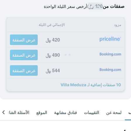
صفقات من
420 ﷼
/
أرخص سعر الليلة الواحدة
مزود
الإجمالي في الليلة
420 ﷼
عرض الصفقة
490 ﷼
عرض الصفقة
544 ﷼
عرض الصفقة
10 صفقات إضافية لـ Villa Meduza
لمحة عن
التقييمات
فنادق مشابهة
الموقع
الأسئلة الشائعة