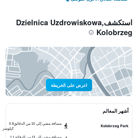
استكشفDzielnica Uzdrowiskowa,
Kolobrzeg
اعرض على الخريطة
أشهر المعالم
مسافة مشي إلى 10 من الدقائق
0.8
Kolobrzeg Park
كيلومتر
مسافة مشي إلى 13 من الدقائق
1.1