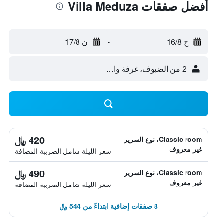
أفضل صفقات Villa Meduza
ح 16/8
-
ن 17/8
2 من الضيوف، غرفة واحدة
420 ﷼
Classic room، نوع السرير
غير معروف
سعر الليلة شامل الصريبة المضافة
490 ﷼
Classic room، نوع السرير
غير معروف
سعر الليلة شامل الصريبة المضافة
8 صفقات إضافية ابتداءً من 544 ﷼