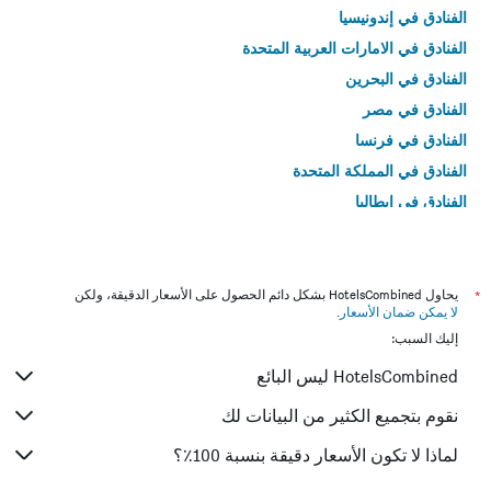
الفنادق في إندونيسيا
الفنادق في الامارات العربية المتحدة
الفنادق في البحرين
الفنادق في مصر
الفنادق في فرنسا
الفنادق في المملكة المتحدة
الفنادق في إيطاليا
الفنادق في تايلاند
*
يحاول HotelsCombined بشكل دائم الحصول على الأسعار الدقيقة، ولكن
لا يمكن ضمان الأسعار
.
إليك السبب:
HotelsCombined ليس البائع
نقوم بتجميع الكثير من البيانات لك
لماذا لا تكون الأسعار دقيقة بنسبة 100٪؟