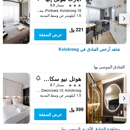
3 نجوم
ممتاز 8.8
18 Portowa, Kolobrzeg, محافظة بوميرانيا الغربية, بولندا
1.6 كيلومتر عن وسط المدينة
221 ﷼
عرض الصفقة
شاهد أرخص الفنادق في Kolobrzeg
الفنادق الموصى بها
هوتل نيو سكانبول
3 نجوم
ممتاز 8.7
Dworcowa 10, Kolobrzeg, محافظة بوميرانيا الغربية, بولندا
1.0 كيلومتر عن وسط المدينة
399 ﷼
عرض الصفقة
مشاهدة الفنادق الأخرى الموصى بها