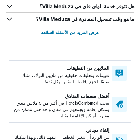
هل تتوفر خدمة الواي فاي في Villa Meduza؟
ما هو وقت تسجيل المغادرة في Villa Meduza؟
عرض المزيد من الأسئلة الشائعة
الملايين من التعليقات
تقييمات وتعليقات حقيقية من ملايين النزلاء، مثلك
تمامًا. احجز إقامتك المثالية بكل ثقة!
أفضل صفقات الفنادق
يبحث HotelsCombined في أكثر من 3 ملايين فندق
ومكان إقامة ويجمعهم في مكان واحد حتى تتمكن من
مقارنة أماكن الإقامة المثالية.
إلغاء مجاني
من الوارد أن تتغير الخطط — نتفهم ذلك. ولهذا يمكنك