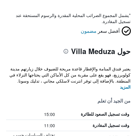
*
يشمل المجموع الضرائب المحلية المقدرة والرسوم المستحقة عند
تسجيل المغادرة.
أفضل سعر
مضمون
حول Villa Meduza
يعتبر فندق المنامة والإفطار قاعدة مريحة للضيوف خلال زيارتهم مدينة
كولوبرزيغ، فهو يقع على مقربة من كل الأماكن التي يحتاجها النزلاء في
المنطقة. بالإضافة إلى توفر انترنت لاسلكي مجاني ، تدليك وسونا.
المزيد
من الجيد أن تعلم
15:00
وقت تسجيل الصعود للطائرة
11:00
وقت تسجيل المغادرة
تختلف السياسات حسب