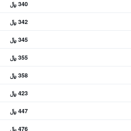
340 ﷼
342 ﷼
345 ﷼
355 ﷼
358 ﷼
423 ﷼
447 ﷼
476 ﷼