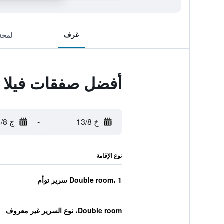
غرف
لمحة
أفضل صفقات فيلا 
خ 13/8
-
ج 14/8
نوع الإقامة
Double room، 1 سرير توأم
Double room، نوع السرير غير معروف