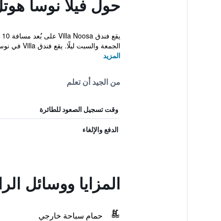
حول فيلا نوسا هوت
ي
الجمعة والسبت ليلًا. يقع فندق Villa في نوسافيل...
المزيد
من الجيد أن تعلم
وقت تسجيل الصعود للطائرة
الدفع والإلغاء
المزايا ووسائل الر
حمام سباحة خارجي