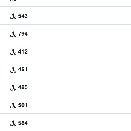
543 ﷼
794 ﷼
412 ﷼
451 ﷼
485 ﷼
501 ﷼
584 ﷼