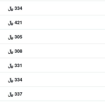
334 ﷼
421 ﷼
305 ﷼
308 ﷼
331 ﷼
334 ﷼
337 ﷼