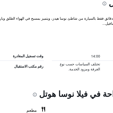
ل
قع فندق Villa Noosa على بُعد مسافة 10 دقائق فقط بالسيارة من شاطئ نوسا هيدز، ويتميز بمسبح في ال
14:00
وقت تسجيل المغادرة
تختلف السياسات حسب نوع
رقم مكتب الاستقبال
الغرفة ومزود الخدمة.
احة في فيلا نوسا هوتل
مطعم