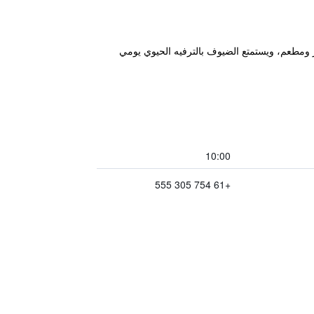
هواء الطلق وبار ومطعم، ويستمتع الضيوف بالترفيه الحيوي يومي
10:00
+61 754 305 555