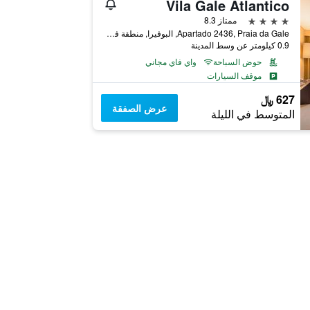
Vila Gale Atlantico
4 نجوم
ممتاز 8.3
Apartado 2436, Praia da Gale, البوفيرا, منطقة فارو, البرتغال
0.9 كيلومتر عن وسط المدينة
حوض السباحة
واي فاي مجاني
موقف السيارات
627 ﷼
عرض الصفقة
المتوسط في الليلة