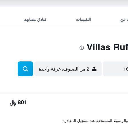
 عن
التقييمات
فنادق مشابهة
2 من الضيوف، غرفة واحدة
801 ﷼
والرسوم المستحقة عند تسجيل المغادرة.