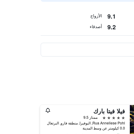
9.1
الأزواج
9.2
أصدقاء
فيلا فيتا بارك
5 نجوم
ممتاز 9.5
Rua Anneliese Pohl, البوفيرا, منطقة فارو, البرتغال
0.0 كيلومتر عن وسط المدينة