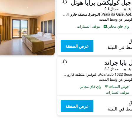
 جيل كوليكشن برايا هوتل
ممتاز 9.1
Praia da Gale, Apt. 2204, البوفيرا, منطقة فارو, البرتغال
واي فاي مجاني
موقف السيارات
عرض الصفقة
ط في الليلة
 بايا جراند
ممتاز 8.3
Apartado 1022 Sesmarias, البوفيرا, منطقة فارو, البرتغال
حوض السباحة
واي فاي مجاني
موقف السيارات
عرض الصفقة
ط في الليلة