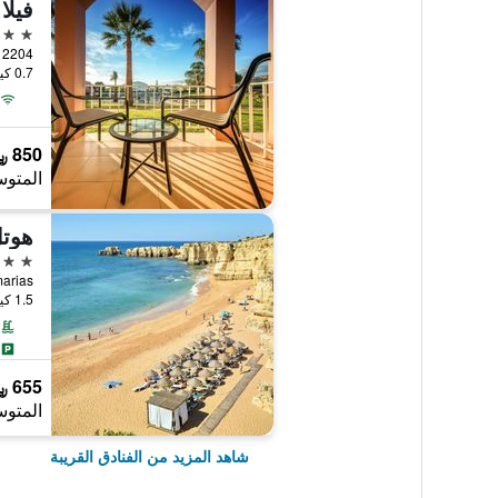
فيلا
4 نجوم
0.7 كيلومتر عن وسط المدينة
850 ﷼
المتوس
هوتل
4 نجوم
1.5 كيلومتر عن وسط المدينة
655 ﷼
المتوس
شاهد المزيد من الفنادق القريبة