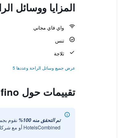
المزايا ووسائل الراحة في no
واي فاي مجاني
تنس
ثلاجة
عرض جميع وسائل الراحة وعددها 5
تقييمات حول Villas Rufino
تم التحقق منه 100%
نقوم بجم
HotelsCombined أو مع شركائنا الخارجيين الموثوقين.