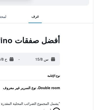
غرف
لمحة
أفضل صفقات Villas Rufino
س 15/8
-
ح 16/8
نوع الإقامة
Double room، نوع السرير غير معروف
*
يشمل المجموع الضرائب المحلية المقدرة 