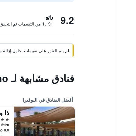
9.2
رائع
1,191 من التقييمات تم التحقق منها
لم يتم العثور على تقييمات. حاول إزال
فنادق مشابهة لـ Villas Rufino
أفضل الفنادق في البوفيرا
5 نجوم
0.0 كيلومتر عن وسط المدينة