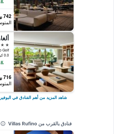
742 ﷼
المتوس
5 نجوم
0.0 كيلومتر عن وسط المدينة
716 ﷼
المتوس
شاهد المزيد من أهم الفنادق في البوفيرا
فنادق بالقرب من Villas Rufino