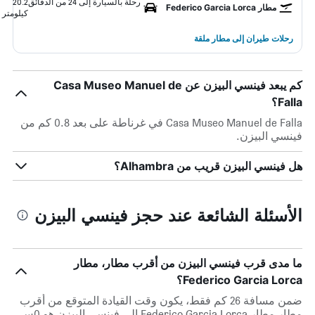
رحلة بالسيارة إلى 24 من الدقائق
20.2
مطار Federico Garcia Lorca
كيلومتر
رحلات طيران إلى مطار ملقة
كم يبعد فينسي البيزن عن Casa Museo Manuel de
Falla؟
Casa Museo Manuel de Falla في غرناطة على بعد 0.8 كم من
فينسي البيزن.
هل فينسي البيزن قريب من Alhambra؟
الأسئلة الشائعة عند حجز فينسي البيزن
ما مدى قرب فينسي البيزن من أقرب مطار، مطار
Federico Garcia Lorca؟
ضمن مسافة 26 كم فقط، يكون وقت القيادة المتوقع من أقرب
مطار مطار Federico Garcia Lorca إلى فينسي البيزن هو 0س