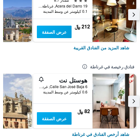
Acera del Darro 19, غرناطة, منطقة أندلوسيا, أسبانيا
0.1 كيلومتر عن وسط المدينة
212 ﷼
عرض الصفقة
شاهد المزيد من الفنادق القريبة
فنادق رخيصة في غرناطة
هوستل نت
Calle San José Baja 6, غرناطة, منطقة أندلوسيا, أسبانيا
0.6 كيلومتر عن وسط المدينة
82 ﷼
عرض الصفقة
شاهد أرخص الفنادق في غرناطة