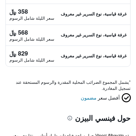
358 ﷼
غرفة قياسية، نوع السرير غير معروف
سعر الليلة شامل الرسوم
568 ﷼
غرفة قياسية، نوع السرير غير معروف
سعر الليلة شامل الرسوم
829 ﷼
غرفة قياسية، نوع السرير غير معروف
سعر الليلة شامل الرسوم
*
يشمل المجموع الضرائب المحلية المقدرة والرسوم المستحقة عند
تسجيل المغادرة.
أفضل سعر
مضمون
حول فينسي البيزن
يقع Vincci Albayzin حول ساحة فناء ذات طراز أندلسي تقليدي، وهو