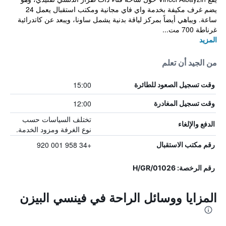
يضم غرف مكيفة بخدمة واي فاي مجانية ومكتب استقبال يعمل 24
ساعة. ويباهي أيضاً بمركز لياقة بدنية يشمل ساونا، ويبعد عن كاتدرائية
غرناطة 700 مت...
المزيد
من الجيد أن تعلم
15:00
وقت تسجيل الصعود للطائرة
12:00
وقت تسجيل المغادرة
تختلف السياسات حسب
الدفع والإلغاء
نوع الغرفة ومزود الخدمة.
+34 958 001 920
رقم مكتب الاستقبال
رقم الرخصة: H/GR/01026
المزايا ووسائل الراحة في فينسي البيزن