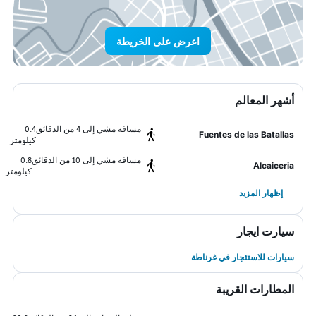
اعرض على الخريطة
أشهر المعالم
مسافة مشي إلى 4 من الدقائق
0.4
Fuentes de las Batallas
كيلومتر
مسافة مشي إلى 10 من الدقائق
0.8
Alcaiceria
كيلومتر
إظهار المزيد
سيارت ايجار
سيارات للاستئجار في غرناطة
المطارات القريبة