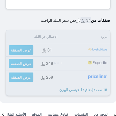
صفقات من
31 ﷼
/
أرخص سعر الليلة الواحدة
مزود
الإجمالي في الليلة
31 ﷼
عرض الصفقة
249 ﷼
عرض الصفقة
259 ﷼
عرض الصفقة
18 صفقة إضافية لـ فينسي البيزن
لمحة عن
التقييمات
فنادق مشابهة
الموقع
الأسئلة الشائعة