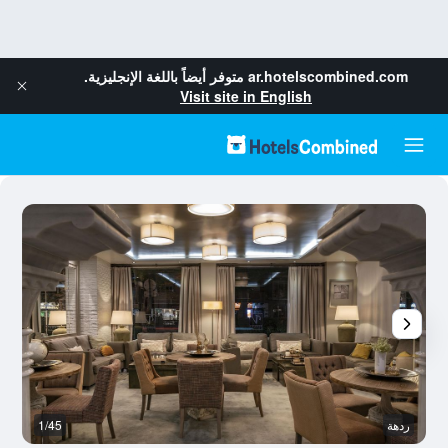
ar.hotelscombined.com
متوفر أيضاً باللغة الإنجليزية.
Visit site in English
ردهة
1/45
رد