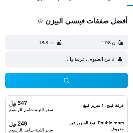
أفضل صفقات فينسي البيزن
ن 17/8
-
ث 18/8
2 من الضيوف، غرفة واحدة
547 ﷼
غرفة كينج، 1 سرير كينغ
سعر الليلة شامل الرسوم
249 ﷼
Double room، نوع السرير غير
معروف
سعر الليلة شامل الرسوم