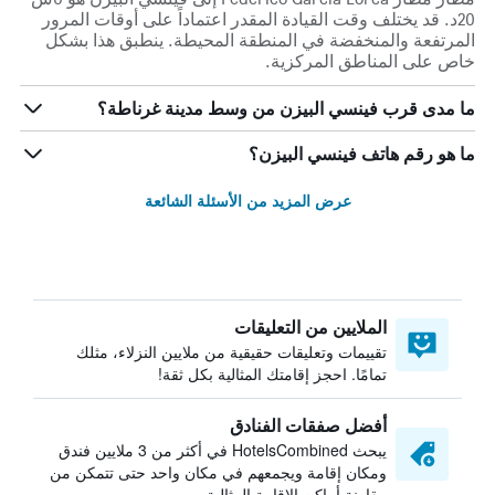
20د. قد يختلف وقت القيادة المقدر اعتماداً على أوقات المرور
المرتفعة والمنخفضة في المنطقة المحيطة. ينطبق هذا بشكل
خاص على المناطق المركزية.
ما مدى قرب فينسي البيزن من وسط مدينة غرناطة؟
ما هو رقم هاتف فينسي البيزن؟
عرض المزيد من الأسئلة الشائعة
الملايين من التعليقات
تقييمات وتعليقات حقيقية من ملايين النزلاء، مثلك
تمامًا. احجز إقامتك المثالية بكل ثقة!
أفضل صفقات الفنادق
يبحث HotelsCombined في أكثر من 3 ملايين فندق
ومكان إقامة ويجمعهم في مكان واحد حتى تتمكن من
مقارنة أماكن الإقامة المثالية.