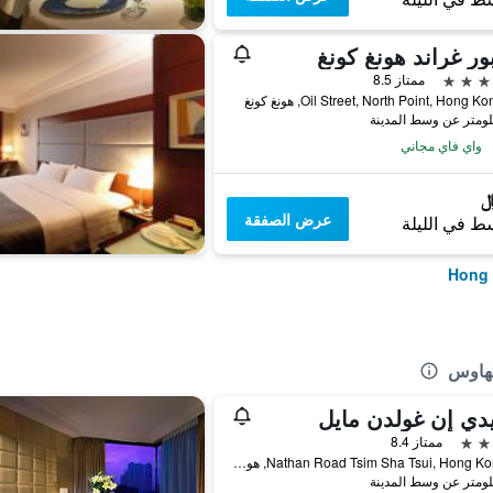
ور غراند هونغ كونغ
ممتاز 8.5
واي فاي مجاني
عرض الصفقة
ط في الليلة
تهاوس
دي إن غولدن مايل
ممتاز 8.4
50 Nathan Road Tsim Sha Tsui, Hong Kong, هونغ كونغ