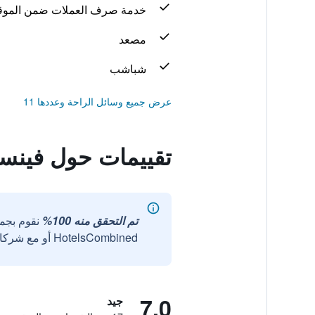
خدمة صرف العملات ضمن الموق
مصعد
شباشب
عرض جميع وسائل الراحة وعددها 11
تقييمات حول فينس
تم التحقق منه 100%
نقوم بجم
HotelsCombined أو مع شركائنا الخارجيين الموثوقين.
7.0
جيد