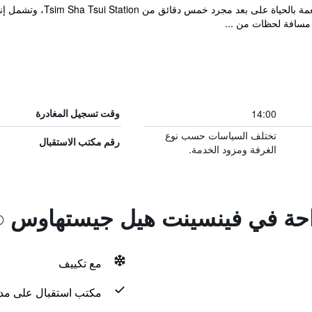
يقع منزل الضيافة في تسيم شا 
 مسافة لحظات من ...
14:00
وقت تسجيل المغادرة
تختلف السياسات حسب نوع
رقم مكتب الاستقبال
الغرفة ومزود الخدمة.
راحة في فينسينت هيل جيستهاوس
مع تكييف
مكتب استقبال على مدار 24 س