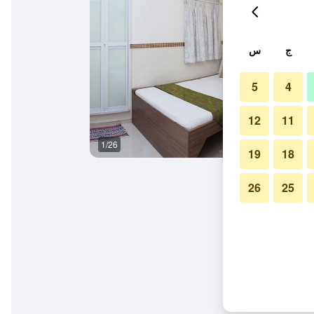
ج
س
5
4
12
11
1/26
غرفة نوم
19
18
26
25