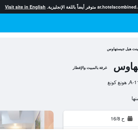
ar.hotelscombined
متوفر أيضاً باللغة الإنجليزية.
Visit site in English
نت هيل جيستهاوس
هاوس
غرفة بالمبيت والإفطار
 كونغ
ح 16/8