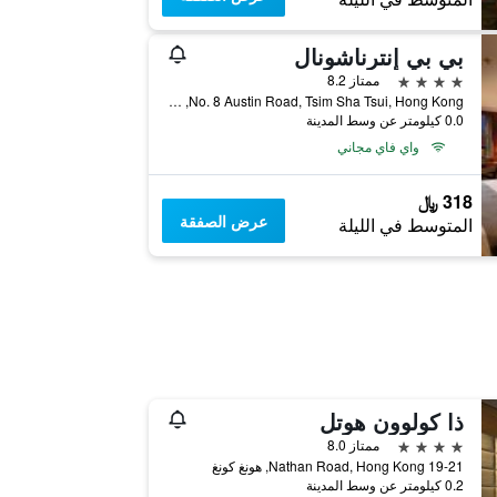
بي بي إنترناشونال
4 نجوم
ممتاز 8.2
No. 8 Austin Road, Tsim Sha Tsui, Hong Kong, هونغ كونغ
0.0 كيلومتر عن وسط المدينة
واي فاي مجاني
318 ﷼
عرض الصفقة
المتوسط في الليلة
ذا كولوون هوتل
4 نجوم
ممتاز 8.0
19-21 Nathan Road, Hong Kong, هونغ كونغ
0.2 كيلومتر عن وسط المدينة