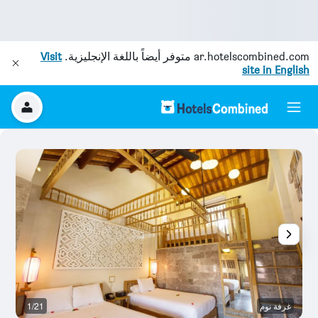
ar.hotelscombined.com
متوفر أيضاً باللغة الإنجليزية.
Visit
site in English
غرفة نوم
1/21
آخ