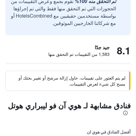
تم التحقق منه 100%
نقوم بجمع وعرض التقييمات من
الحجوزات التي تم التحقق منها فقط والتي تم إجراؤها
بواسطة مستخدمين حقيقيين مع HotelsCombined أو
مع شركائنا الخارجيين الموثوقين.
8.1
جيد جدًا
1,583 من التقييمات تم التحقق منها
لم يتم العثور على تقييمات. حاول إزالة مرشح أو تغيير بحثك أو
مسح كل شيء لعرض التقييمات.
فنادق مشابهة لـ هوي آن فو ليبراري هوتل
أفضل الفنادق في هوي ان