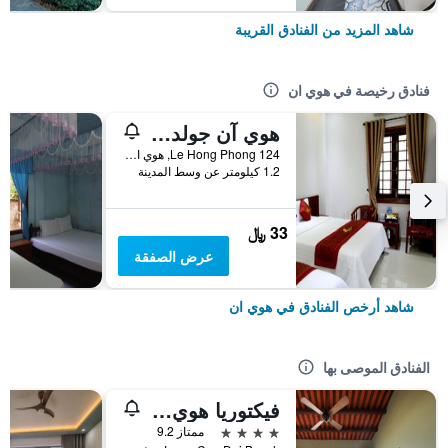
شاهد المزيد من الفنادق القريبة
فنادق رخيصة في هوي ان
هوي آن جولدن هورس فيلا
124 Le Hong Phong, هوي ان, فيتنام
1.2 كيلومتر عن وسط المدينة
33 ﷼
عرض الصفقة
شاهد أرخص الفنادق في هوي ان
الفنادق الموصى بها
فيكتوريا هوي آن بيتش ريزورت آند سبا
4 نجوم
ممتاز 9.2