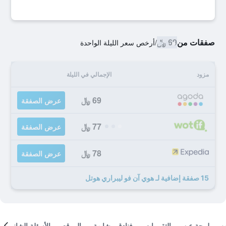
صفقات من
69 ﷼
/
أرخص سعر الليلة الواحدة
مزود
الإجمالي في الليلة
69 ﷼
عرض الصفقة
77 ﷼
عرض الصفقة
78 ﷼
عرض الصفقة
15 صفقة إضافية لـ هوي آن فو ليبراري هوتل
لمحة عن
التقييمات
فنادق مشابهة
الموقع
الأسئلة الشائعة