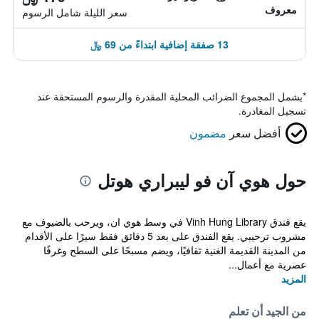
معروف
سعر الليلة شامل الرسوم
13 صفقة إضافية ابتداءً من 69 ﷼
*
يشمل المجموع الضرائب المحلية المقدرة والرسوم المستحقة عند
تسجيل المغادرة.
أفضل سعر
مضمون
حول هوي آن فو ليبراري هوتل
يقع فندق Vinh Hung Library في وسط هوي ان، ويرحب بالضيوف مع
مشروب ترحيبي. يقع الفندق على بعد 5 دقائق فقط سيرًا على الأقدام
من المدينة القديمة الغنية ثقافيًا، ويضم مسبحًا على السطح وغرفًا
عصرية مع أعمال...
المزيد
من الجيد أن تعلم