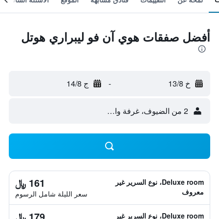
أفضل صفقات هوي آن فو ليبراري هوتل
خ 13/8
-
ج 14/8
2 من الضيوف، غرفة واحدة
161 ﷼
Deluxe room، نوع السرير غير
معروف
سعر الليلة شامل الرسوم
179 ﷼
Deluxe room، نوع السرير غير