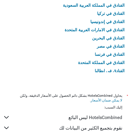
الفنادق في المملكة العربية السعودية
الفنادق في تركيا
الفنادق في إندونيسيا
الفنادق في الامارات العربية المتحدة
الفنادق في البحرين
الفنادق في مصر
الفنادق في فرنسا
الفنادق في المملكة المتحدة
الفنادق في إيطاليا
الفنادق في تايلاند
*
يحاول HotelsCombined بشكل دائم الحصول على الأسعار الدقيقة، ولكن
لا يمكن ضمان الأسعار
.
إليك السبب:
HotelsCombined ليس البائع
نقوم بتجميع الكثير من البيانات لك