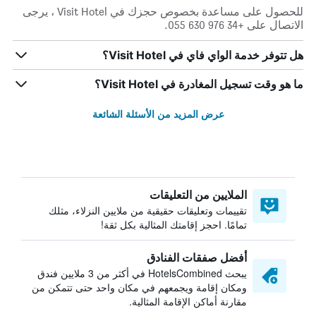
للحصول على مساعدة بخصوص حجزك في Visit Hotel ، يرجى
الاتصال على +34 976 630 055.
هل تتوفر خدمة الواي فاي في Visit Hotel؟
ما هو وقت تسجيل المغادرة في Visit Hotel؟
عرض المزيد من الأسئلة الشائعة
الملايين من التعليقات
تقييمات وتعليقات حقيقية من ملايين النزلاء، مثلك
تمامًا. احجز إقامتك المثالية بكل ثقة!
أفضل صفقات الفنادق
يبحث HotelsCombined في أكثر من 3 ملايين فندق
ومكان إقامة ويجمعهم في مكان واحد حتى تتمكن من
مقارنة أماكن الإقامة المثالية.