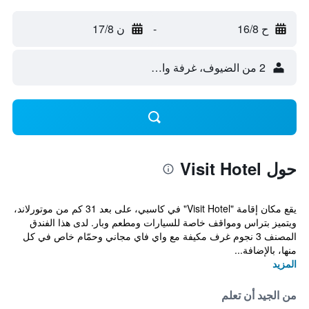
ح 16/8
-
ن 17/8
2 من الضيوف، غرفة واحدة
حول Visit Hotel
يقع مكان إقامة "Visit Hotel" في كاسبي، على بعد 31 كم من موتورلاند،
ويتميز بتراس ومواقف خاصة للسيارات ومطعم وبار. لدى هذا الفندق
المصنف 3 نجوم غرف مكيفة مع واي فاي مجاني وحمّام خاص في كل
منها، بالإضافة...
المزيد
من الجيد أن تعلم