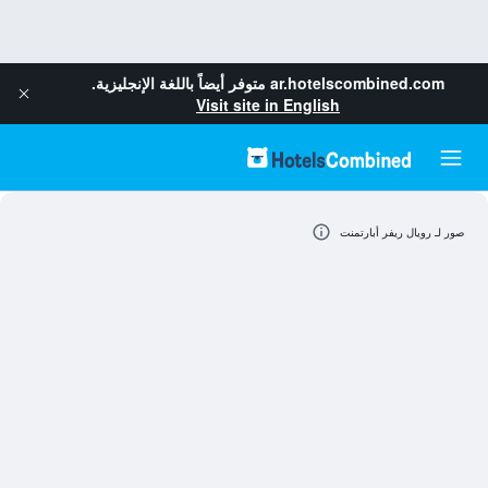
ar.hotelscombined.com
متوفر أيضاً باللغة الإنجليزية.
Visit site in English
صور لـ رويال ريفر أبارتمنت