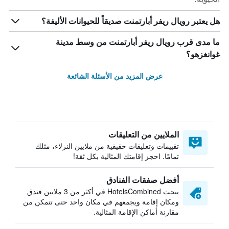
هل يعتبر رويال ريفر أبارتمنت صديقاً للحيوانات الأليفة؟
ما مدى قرب رويال ريفر أبارتمنت من وسط مدينة
غوانغزهو؟
عرض المزيد من الأسئلة الشائعة
الملايين من التعليقات
تقييمات وتعليقات حقيقية من ملايين النزلاء، مثلك
تمامًا. احجز إقامتك المثالية بكل ثقة!
أفضل صفقات الفنادق
يبحث HotelsCombined في أكثر من 3 ملايين فندق
ومكان إقامة ويجمعهم في مكان واحد حتى تتمكن من
مقارنة أماكن الإقامة المثالية.