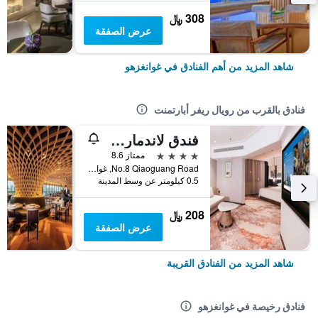
308 ﷼
عرض الصفقة
شاهد المزيد من أهم الفنادق في غوانغزهو
فنادق بالقرب من رويال ريفر أبارتمنت
فندق لاندمارك كانتون
4 نجوم
ممتاز 8.6
No.8 Qiaoguang Road, غوانغزهو, الصين
0.5 كيلومتر عن وسط المدينة
208 ﷼
عرض الصفقة
شاهد المزيد من الفنادق القريبة
فنادق رخيصة في غوانغزهو