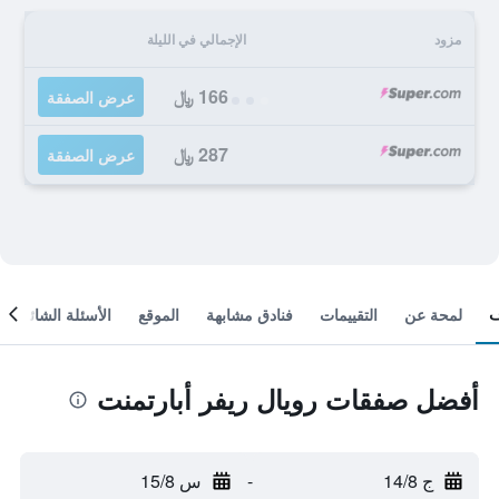
مزود
الإجمالي في الليلة
166 ﷼
عرض الصفقة
287 ﷼
عرض الصفقة
لمحة عن
التقييمات
فنادق مشابهة
الموقع
الأسئلة الشائعة
أفضل صفقات رويال ريفر أبارتمنت
ج 14/8
-
س 15/8