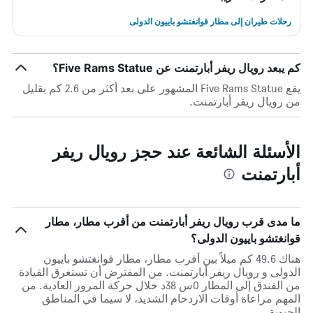
رحلات طيران إلى مطار قوانغتشو باييون الدولى
كم يبعد رويال ريفر أبارتمنت عن Five Rams Statue؟
يقع Five Rams Statue المشهور على بعد أكثر من 2.6 كم بقليل
من رويال ريفر أبارتمنت.
الأسئلة الشائعة عند حجز رويال ريفر
أبارتمنت
ما مدى قرب رويال ريفر أبارتمنت من أقرب مطار، مطار
قوانغتشو باييون الدولى؟
هناك 49.6 كم ميلاً بين أقرب مطار، مطار قوانغتشو باييون
الدولى و رويال ريفر أبارتمنت. من المفترض أن تستغرق القيادة
من الفندق إلى المطار 0س 38د خلال حركة المرور العادية. من
المهم مراعاة أوقات الازدحام الشديد، لا سيما في المناطق
الحيوية.