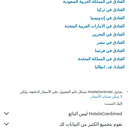
الفنادق في المملكة العربية السعودية
الفنادق في تركيا
الفنادق في إندونيسيا
الفنادق في الامارات العربية المتحدة
الفنادق في البحرين
الفنادق في مصر
الفنادق في فرنسا
الفنادق في المملكة المتحدة
الفنادق في إيطاليا
الفنادق في تايلاند
*
يحاول HotelsCombined بشكل دائم الحصول على الأسعار الدقيقة، ولكن
لا يمكن ضمان الأسعار
.
إليك السبب:
HotelsCombined ليس البائع
نقوم بتجميع الكثير من البيانات لك