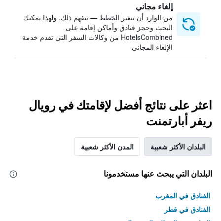
إلغاء مجاني
من الوارد أن تتغير الخطط — نتفهم ذلك. ولهذا يمكنك
البحث وحجز فنادق وأماكن إقامة على
HotelsCombined من وكالات السفر التي تقدم خدمة
الإلغاء المجاني
اعثر على نتائج أفضل لإقامتك في رويال
ريفر أبارتمنت
البلدان الأكثر شعبية
المدن الأكثر شعبية
البلدان التي يبحث عنها مستخدمونا
الفنادق في المغرب
الفنادق في قطر