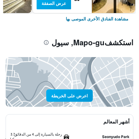
عرض الصفقة
مشاهدة الفنادق الأخرى الموصى بها
استكشفMapo-gu, سيول
اعرض على الخريطة
أشهر المعالم
رحلة بالسيارة إلى 4 من الدقائق
3.7
Seonyudo Park