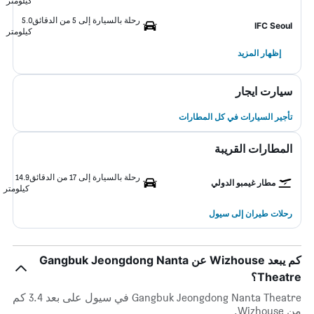
كيلومتر
رحلة بالسيارة إلى 5 من الدقائق
5.0
IFC Seoul
كيلومتر
إظهار المزيد
سيارت ايجار
تأجير السيارات في كل المطارات
المطارات القريبة
رحلة بالسيارة إلى 17 من الدقائق
14.9
مطار غيمبو الدولي
كيلومتر
رحلات طيران إلى سيول
كم يبعد Wizhouse عن Gangbuk Jeongdong Nanta
Theatre؟
Gangbuk Jeongdong Nanta Theatre في سيول على بعد 3.4 كم
من Wizhouse.