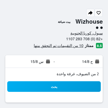
Wizhouse
بيت ضيافة
تقييم فئة 2
سيول، كوريا الجنوبية
+82 (0) 708 283 1107
ممتاز
10 من التقييمات تم التحقق منها
8.5
ج 14/8
-
س 15/8
2 من الضيوف، غرفة واحدة
بحث