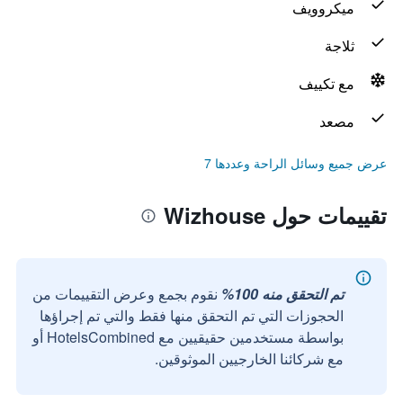
ميكروويف
ثلاجة
مع تكييف
مصعد
عرض جميع وسائل الراحة وعددها 7
تقييمات حول Wizhouse
تم التحقق منه 100%
نقوم بجمع وعرض التقييمات من
الحجوزات التي تم التحقق منها فقط والتي تم إجراؤها
بواسطة مستخدمين حقيقيين مع HotelsCombined أو
مع شركائنا الخارجيين الموثوقين.