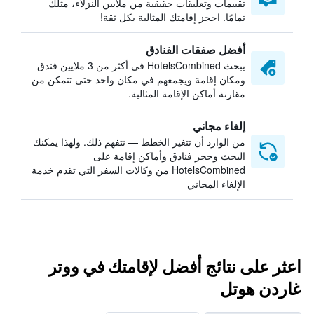
تقييمات وتعليقات حقيقية من ملايين النزلاء، مثلك
تمامًا. احجز إقامتك المثالية بكل ثقة!
أفضل صفقات الفنادق
يبحث HotelsCombined في أكثر من 3 ملايين فندق
ومكان إقامة ويجمعهم في مكان واحد حتى تتمكن من
مقارنة أماكن الإقامة المثالية.
إلغاء مجاني
من الوارد أن تتغير الخطط — نتفهم ذلك. ولهذا يمكنك
البحث وحجز فنادق وأماكن إقامة على
HotelsCombined من وكالات السفر التي تقدم خدمة
الإلغاء المجاني
اعثر على نتائج أفضل لإقامتك في ووتر
غاردن هوتل