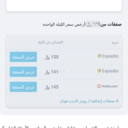
صفقات من
139 ﷼
/
أرخص سعر الليلة الواحدة
مزود
الإجمالي في الليلة
139 ﷼
عرض الصفقة
141 ﷼
عرض الصفقة
145 ﷼
عرض الصفقة
4 صفقات إضافية لـ ووتر غاردن هوتل
لمحة عن
التقييمات
فنادق مشابهة
الموقع
الأسئلة الشائعة