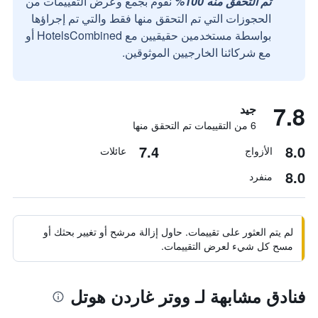
تم التحقق منه 100%
نقوم بجمع وعرض التقييمات من
الحجوزات التي تم التحقق منها فقط والتي تم إجراؤها
بواسطة مستخدمين حقيقيين مع HotelsCombined أو
مع شركائنا الخارجيين الموثوقين.
7.8
جيد
6 من التقييمات تم التحقق منها
7.4
8.0
الأزواج
عائلات
8.0
منفرد
لم يتم العثور على تقييمات. حاول إزالة مرشح أو تغيير بحثك أو
مسح كل شيء لعرض التقييمات.
فنادق مشابهة لـ ووتر غاردن هوتل