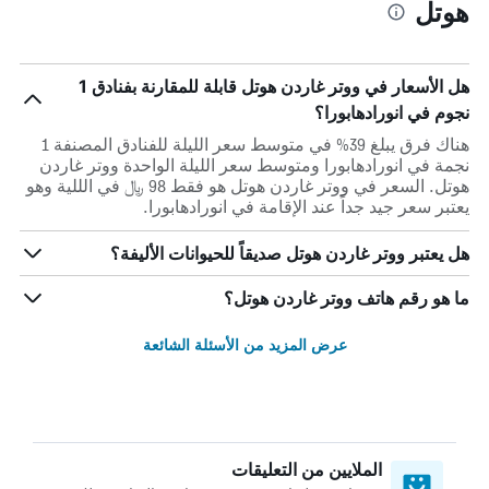
هوتل
هل الأسعار في ووتر غاردن هوتل قابلة للمقارنة بفنادق 1
نجوم في انورادهابورا؟
هناك فرق يبلغ 39% في متوسط ​​سعر الليلة للفنادق المصنفة 1
نجمة في انورادهابورا ومتوسط ​​سعر الليلة الواحدة ووتر غاردن
هوتل. السعر في ووتر غاردن هوتل هو فقط 98 ﷼ في الللية وهو
يعتبر سعر جيد جداً عند الإقامة في انورادهابورا.
هل يعتبر ووتر غاردن هوتل صديقاً للحيوانات الأليفة؟
ما هو رقم هاتف ووتر غاردن هوتل؟
عرض المزيد من الأسئلة الشائعة
الملايين من التعليقات