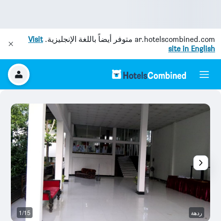
ar.hotelscombined.com
متوفر أيضاً باللغة الإنجليزية.
Visit
site in English
ردهة
1/15
آخ