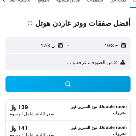
أفضل صفقات ووتر غاردن هوتل
ح 16/8
-
ن 17/8
2 من الضيوف، غرفة واحدة
139 ﷼
Double room، نوع السرير غير
معروف
سعر الليلة شامل الرسوم
141 ﷼
Double room، نوع السرير غير
معروف
سعر الليلة شامل الرسوم