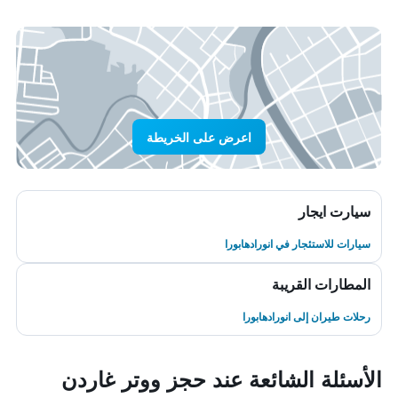
اعرض على الخريطة
سيارت ايجار
سيارات للاستئجار في انورادهابورا
المطارات القريبة
رحلات طيران إلى انورادهابورا
الأسئلة الشائعة عند حجز ووتر غاردن