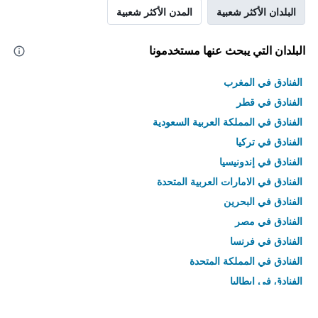
البلدان الأكثر شعبية
المدن الأكثر شعبية
البلدان التي يبحث عنها مستخدمونا
الفنادق في المغرب
الفنادق في قطر
الفنادق في المملكة العربية السعودية
الفنادق في تركيا
الفنادق في إندونيسيا
الفنادق في الامارات العربية المتحدة
الفنادق في البحرين
الفنادق في مصر
الفنادق في فرنسا
الفنادق في المملكة المتحدة
الفنادق في إيطاليا
الفنادق في تايلاند