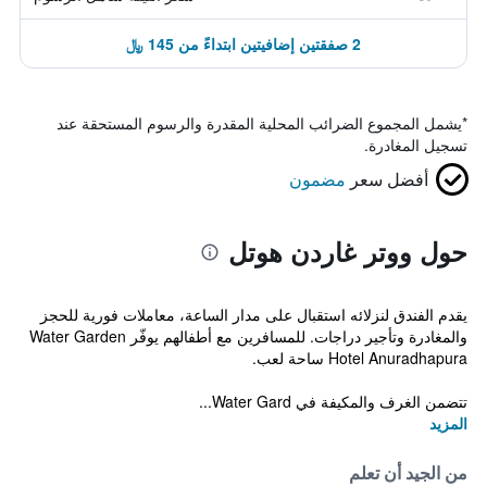
2 صفقتين إضافيتين ابتداءً من 145 ﷼
*
يشمل المجموع الضرائب المحلية المقدرة والرسوم المستحقة عند
تسجيل المغادرة.
أفضل سعر
مضمون
حول ووتر غاردن هوتل
يقدم الفندق لنزلائه استقبال على مدار الساعة، معاملات فورية للحجز
والمغادرة وتأجير دراجات. للمسافرين مع أطفالهم يوفّر Water Garden
Hotel Anuradhapura ساحة لعب.
تتضمن الغرف والمكيفة في Water Gard...
المزيد
من الجيد أن تعلم