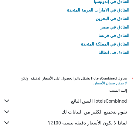
الفنادق في إندونيسيا
الفنادق في الامارات العربية المتحدة
الفنادق في البحرين
الفنادق في مصر
الفنادق في فرنسا
الفنادق في المملكة المتحدة
الفنادق في إيطاليا
الفنادق في تايلاند
*
يحاول HotelsCombined بشكل دائم الحصول على الأسعار الدقيقة، ولكن
لا يمكن ضمان الأسعار
.
إليك السبب:
HotelsCombined ليس البائع
نقوم بتجميع الكثير من البيانات لك
لماذا لا تكون الأسعار دقيقة بنسبة 100٪؟