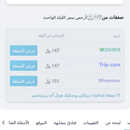
صفقات من
147 ﷼
/
أرخص سعر الليلة الواحدة
مزود
الإجمالي في الليلة
147 ﷼
عرض الصفقة
147 ﷼
عرض الصفقة
151 ﷼
عرض الصفقة
11 صفقة إضافية لـ ويلكي ويستليك هوتل آند ريزيدنسيز
لمحة عن
التقييمات
فنادق مشابهة
الموقع
الأسئلة الشائعة