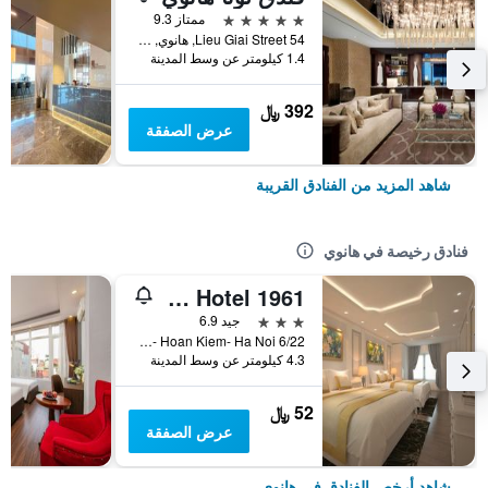
5 نجوم
ممتاز 9.3
54 Lieu Giai Street, هانوي, فيتنام
1.4 كيلومتر عن وسط المدينة
392 ﷼
عرض الصفقة
شاهد المزيد من الفنادق القريبة
فنادق رخيصة في هانوي
Old Quarter Hotel 1961
3 نجوم
جيد 6.9
6/22 Hang Voi Street- Ly Thai To- Hoan Kiem- Ha Noi, هانوي, فيتنام
4.3 كيلومتر عن وسط المدينة
52 ﷼
عرض الصفقة
شاهد أرخص الفنادق في هانوي