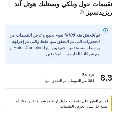
تقييمات حول ويلكي ويستليك هوتل آند
ريزيدنسيز
تم التحقق منه 100%
نقوم بجمع وعرض التقييمات من
الحجوزات التي تم التحقق منها فقط والتي تم إجراؤها
بواسطة مستخدمين حقيقيين مع HotelsCombined أو
مع شركائنا الخارجيين الموثوقين.
8.3
جيد جدًا
384 من التقييمات تم التحقق منها
لم يتم العثور على تقييمات. حاول إزالة مرشح أو تغيير بحثك أو
مسح كل شيء لعرض التقييمات.