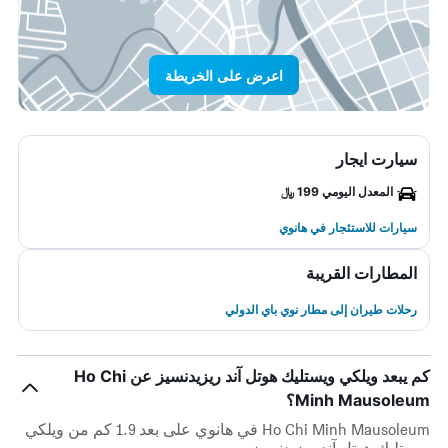
اعرض على الخريطة
سيارت ايجار
المعدل اليومي 199 ﷼
سيارات للاستئجار في هانوي
المطارات القريبة
رحلات طيران إلى مطار نوي باي الدولي
كم يبعد ويلكي ويستليك هوتل آند ريزيدنسيز عن Ho Chi
Minh Mausoleum؟
Ho Chi Minh Mausoleum في هانوي على بعد 1.9 كم من ويلكي