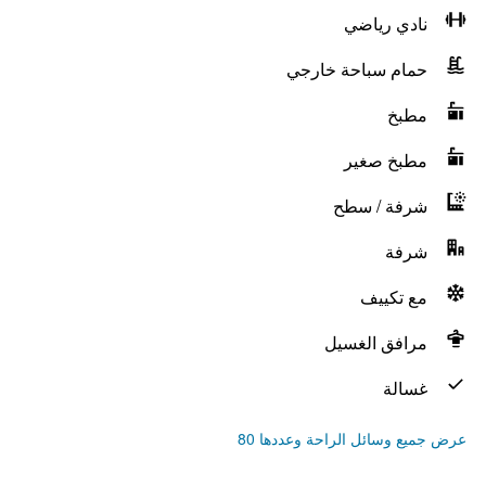
نادي رياضي
حمام سباحة خارجي
مطبخ
مطبخ صغير
شرفة / سطح
شرفة
مع تكييف
مرافق الغسيل
غسالة
عرض جميع وسائل الراحة وعددها 80