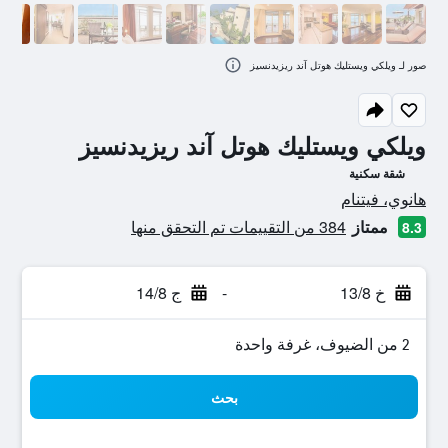
صور لـ ويلكي ويستليك هوتل آند ريزيدنسيز
ويلكي ويستليك هوتل آند ريزيدنسيز
شقة سكنية
تقييم فئة 0
هانوي، فيتنام
ممتاز
384 من التقييمات تم التحقق منها
8.3
خ 13/8
-
ج 14/8
2 من الضيوف، غرفة واحدة
بحث