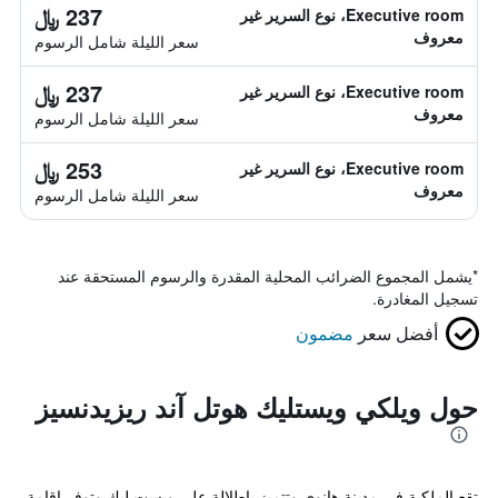
237 ﷼
Executive room، نوع السرير غير
معروف
سعر الليلة شامل الرسوم
237 ﷼
Executive room، نوع السرير غير
معروف
سعر الليلة شامل الرسوم
253 ﷼
Executive room، نوع السرير غير
معروف
سعر الليلة شامل الرسوم
*
يشمل المجموع الضرائب المحلية المقدرة والرسوم المستحقة عند
تسجيل المغادرة.
أفضل سعر
مضمون
حول ويلكي ويستليك هوتل آند ريزيدنسيز
تقع الملكية في مدينة هانوي وتتميز بإطلالة على ويست ليك وتوفر إقامة