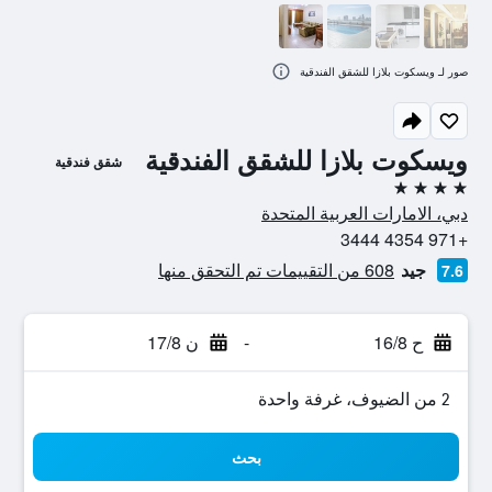
صور لـ ويسكوت بلازا للشقق الفندقية
ويسكوت بلازا للشقق الفندقية
شقق فندقية
4 نجوم
دبي، الامارات العربية المتحدة
+971 4354 3444
جيد
608 من التقييمات تم التحقق منها
7.6
ح 16/8
-
ن 17/8
2 من الضيوف، غرفة واحدة
بحث