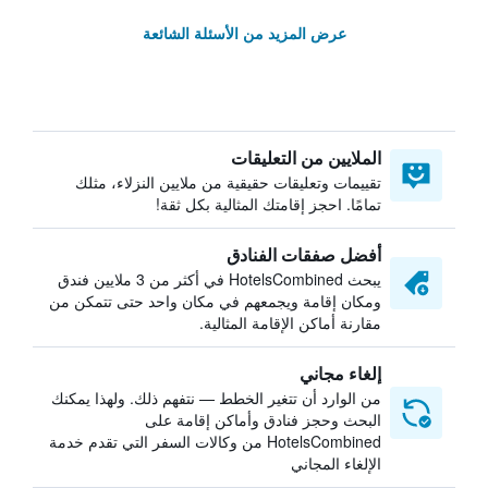
عرض المزيد من الأسئلة الشائعة
الملايين من التعليقات
تقييمات وتعليقات حقيقية من ملايين النزلاء، مثلك
تمامًا. احجز إقامتك المثالية بكل ثقة!
أفضل صفقات الفنادق
يبحث HotelsCombined في أكثر من 3 ملايين فندق
ومكان إقامة ويجمعهم في مكان واحد حتى تتمكن من
مقارنة أماكن الإقامة المثالية.
إلغاء مجاني
من الوارد أن تتغير الخطط — نتفهم ذلك. ولهذا يمكنك
البحث وحجز فنادق وأماكن إقامة على
HotelsCombined من وكالات السفر التي تقدم خدمة
الإلغاء المجاني