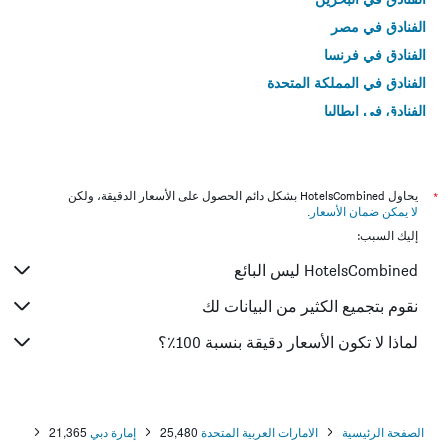
الفنادق في مصر
الفنادق في فرنسا
الفنادق في المملكة المتحدة
الفنادق في إيطاليا
الفنادق في تايلاند
*
يحاول HotelsCombined بشكل دائم الحصول على الأسعار الدقيقة، ولكن
لا يمكن ضمان الأسعار
.
إليك السبب:
HotelsCombined ليس البائع
نقوم بتجميع الكثير من البيانات لك
لماذا لا تكون الأسعار دقيقة بنسبة 100٪؟
الصفحة الرئيسية
الامارات العربية المتحدة
25,480
إمارة دبي
21,365