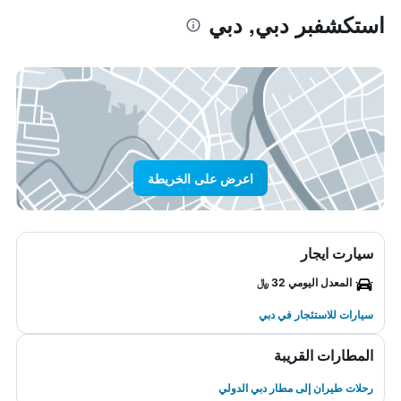
استكشفبر دبي, دبي
اعرض على الخريطة
سيارت ايجار
المعدل اليومي 32 ﷼
سيارات للاستئجار في دبي
المطارات القريبة
رحلات طيران إلى مطار دبي الدولي