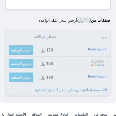
صفقات من
170 ﷼
/
أرخص سعر الليلة الواحدة
مزود
الإجمالي في الليلة
170 ﷼
عرض الصفقة
180 ﷼
عرض الصفقة
199 ﷼
عرض الصفقة
25 صفقة إضافية لـ ويسكوت بلازا للشقق الفندقية
لمحة عن
التقييمات
فنادق مشابهة
الموقع
الأسئلة الشائعة