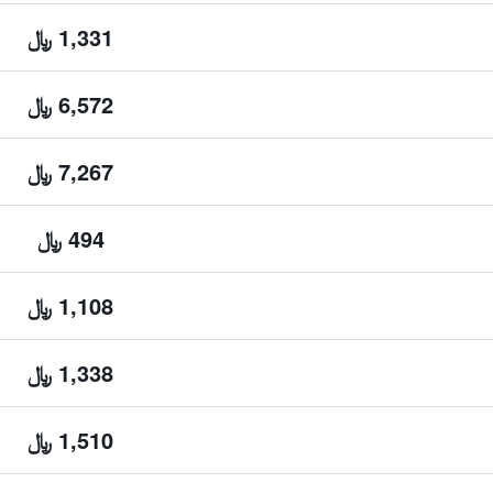
1,331 ﷼
6,572 ﷼
7,267 ﷼
494 ﷼
1,108 ﷼
1,338 ﷼
1,510 ﷼