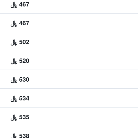
467 ﷼
467 ﷼
502 ﷼
520 ﷼
530 ﷼
534 ﷼
535 ﷼
538 ﷼