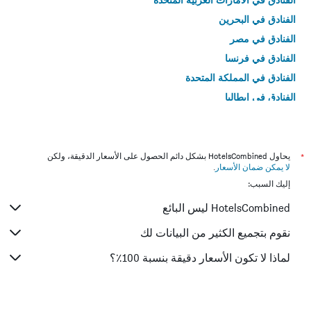
الفنادق في البحرين
الفنادق في مصر
الفنادق في فرنسا
الفنادق في المملكة المتحدة
الفنادق في إيطاليا
الفنادق في تايلاند
*
يحاول HotelsCombined بشكل دائم الحصول على الأسعار الدقيقة، ولكن
لا يمكن ضمان الأسعار
.
إليك السبب:
HotelsCombined ليس البائع
نقوم بتجميع الكثير من البيانات لك
لماذا لا تكون الأسعار دقيقة بنسبة 100٪؟