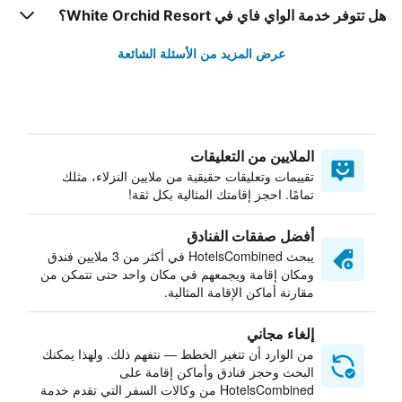
هل تتوفر خدمة الواي فاي في White Orchid Resort؟
عرض المزيد من الأسئلة الشائعة
الملايين من التعليقات
تقييمات وتعليقات حقيقية من ملايين النزلاء، مثلك
تمامًا. احجز إقامتك المثالية بكل ثقة!
أفضل صفقات الفنادق
يبحث HotelsCombined في أكثر من 3 ملايين فندق
ومكان إقامة ويجمعهم في مكان واحد حتى تتمكن من
مقارنة أماكن الإقامة المثالية.
إلغاء مجاني
من الوارد أن تتغير الخطط — نتفهم ذلك. ولهذا يمكنك
البحث وحجز فنادق وأماكن إقامة على
HotelsCombined من وكالات السفر التي تقدم خدمة