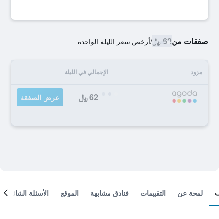
صفقات من
62 ﷼
/
أرخص سعر الليلة الواحدة
مزود
الإجمالي في الليلة
62 ﷼
عرض الصفقة
لمحة عن
التقييمات
فنادق مشابهة
الموقع
الأسئلة الشائعة