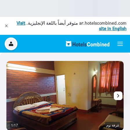
ar.hotelscombined.com
متوفر أيضاً باللغة الإنجليزية.
Visit
site in English
غرفة نوم
1/17
غر