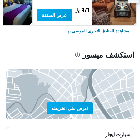
471 ﷼
عرض الصفقة
مشاهدة الفنادق الأخرى الموصى بها
استكشف ميسور
اعرض على الخريطة
سيارت ايجار