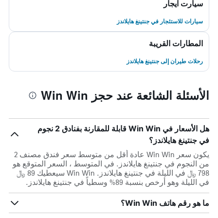
سيارت ايجار
سيارات للاستئجار في جنتينغ هايلاندز
المطارات القريبة
رحلات طيران إلى جنتينغ هايلاندز
الأسئلة الشائعة عند حجز Win Win
هل الأسعار في Win Win قابلة للمقارنة بفنادق 2 نجوم
في جنتينغ هايلاندز؟
يكون سعر Win Win عادة أقل من متوسط ​​سعر فندق مصنف 2
من النجوم في جنتينغ هايلاندز. في المتوسط ، السعر المتوقع هو
798 ﷼ في الليلة في جنتينغ هايلاندز. Win Win سيعطيك 89 ﷼
في الليلة وهو أرخص بنسبة 89% وسطياً في جنتينغ هايلاندز.
ما هو رقم هاتف Win Win؟