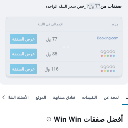
صفقات من
77 ﷼
/
أرخص سعر الليلة الواحدة
مزود
الإجمالي في الليلة
77 ﷼
عرض الصفقة
85 ﷼
عرض الصفقة
116 ﷼
عرض الصفقة
لمحة عن
التقييمات
فنادق مشابهة
الموقع
الأسئلة الشائعة
أفضل صفقات Win Win