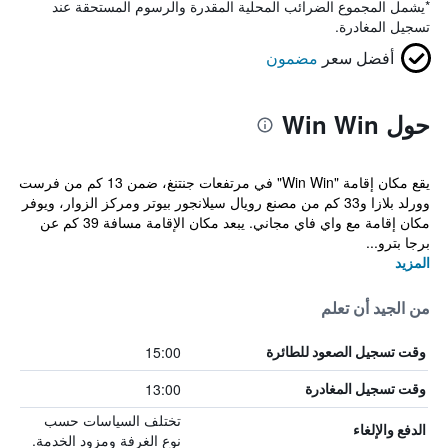
*
يشمل المجموع الضرائب المحلية المقدرة والرسوم المستحقة عند
تسجيل المغادرة.
أفضل سعر
مضمون
حول Win Win
يقع مكان إقامة "Win Win" في مرتفعات جنتنغ، ضمن 13 كم من فرست
وورلد بلازا و33 كم من مصنع رويال سيلانجور بيوتر ومركز الزوار، ويوفر
مكان إقامة مع واي فاي مجاني. يبعد مكان الإقامة مسافة 39 كم عن
برجا بترو...
المزيد
من الجيد أن تعلم
15:00
وقت تسجيل الصعود للطائرة
13:00
وقت تسجيل المغادرة
تختلف السياسات حسب
الدفع والإلغاء
نوع الغرفة ومزود الخدمة.