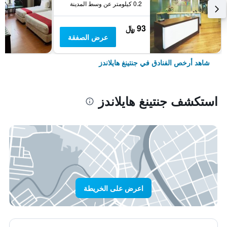
0.2 كيلومتر عن وسط المدينة
93 ﷼
عرض الصفقة
شاهد أرخص الفنادق في جنتينغ هايلاندز
استكشف جنتينغ هايلاندز
اعرض على الخريطة