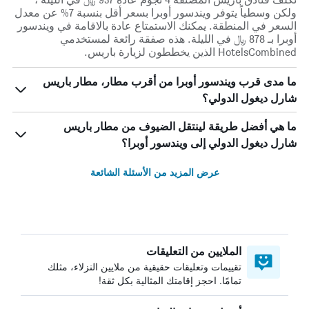
ولكن وسطياً يتوفر ويندسور أوبرا بسعر أقل بنسبة 7% عن معدل
السعر في المنطقة. يمكنك الاستمتاع عادة بالاقامة في ويندسور
أوبرا بـ 878 ﷼ في الليلة. هذه صفقة رائعة لمستخدمي
HotelsCombined الذين يخططون لزيارة باريس.
ما مدى قرب ويندسور أوبرا من أقرب مطار، مطار باريس
شارل ديغول الدولي؟
ما هي أفضل طريقة لينتقل الضيوف من مطار باريس
شارل ديغول الدولي إلى ويندسور أوبرا؟
عرض المزيد من الأسئلة الشائعة
الملايين من التعليقات
تقييمات وتعليقات حقيقية من ملايين النزلاء، مثلك
تمامًا. احجز إقامتك المثالية بكل ثقة!