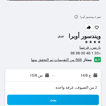
صور لـ ويندسور أوبرا
ويندسور أوبرا
فندق
4 نجوم
باريس، فرنسا
+33 1 48 00 98 98
ممتاز
566 من التقييمات تم التحقق منها
8.7
ج 14/8
-
س 15/8
2 من الضيوف، غرفة واحدة
بحث