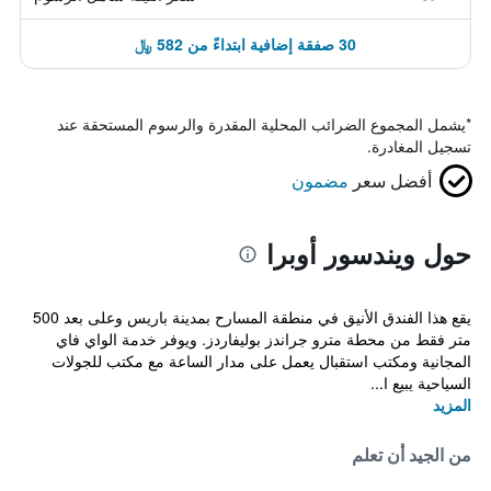
30 صفقة إضافية ابتداءً من 582 ﷼
*
يشمل المجموع الضرائب المحلية المقدرة والرسوم المستحقة عند
تسجيل المغادرة.
أفضل سعر
مضمون
حول ويندسور أوبرا
يقع هذا الفندق الأنيق في منطقة المسارح بمدينة باريس وعلى بعد 500
متر فقط من محطة مترو جراندز بوليفاردز. ويوفر خدمة الواي فاي
المجانية ومكتب استقبال يعمل على مدار الساعة مع مكتب للجولات
السياحية يبيع ا...
المزيد
من الجيد أن تعلم