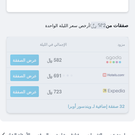
صفقات من
582 ﷼
/
أرخص سعر الليلة الواحدة
مزود
الإجمالي في الليلة
582 ﷼
عرض الصفقة
691 ﷼
عرض الصفقة
723 ﷼
عرض الصفقة
32 صفقة إضافية لـ ويندسور أوبرا
لمحة عن
التقييمات
فنادق مشابهة
الموقع
الأسئلة الشائعة