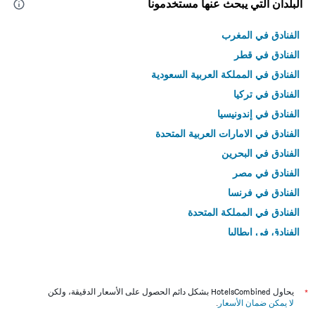
البلدان التي يبحث عنها مستخدمونا
الفنادق في المغرب
الفنادق في قطر
الفنادق في المملكة العربية السعودية
الفنادق في تركيا
الفنادق في إندونيسيا
الفنادق في الامارات العربية المتحدة
الفنادق في البحرين
الفنادق في مصر
الفنادق في فرنسا
الفنادق في المملكة المتحدة
الفنادق في إيطاليا
الفنادق في تايلاند
*
يحاول HotelsCombined بشكل دائم الحصول على الأسعار الدقيقة، ولكن
لا يمكن ضمان الأسعار
.