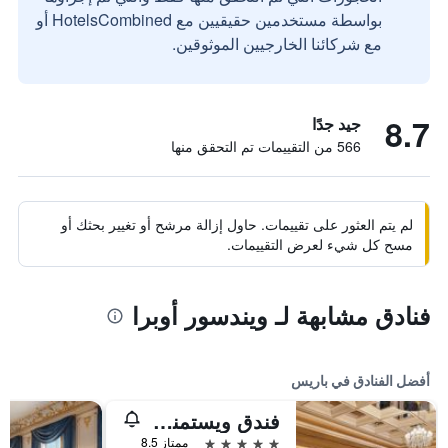
بواسطة مستخدمين حقيقيين مع HotelsCombined أو
مع شركائنا الخارجيين الموثوقين.
8.7
جيد جدًا
566 من التقييمات تم التحقق منها
لم يتم العثور على تقييمات. حاول إزالة مرشح أو تغيير بحثك أو
مسح كل شيء لعرض التقييمات.
فنادق مشابهة لـ ويندسور أوبرا
أفضل الفنادق في باريس
فندق ويستمنستر
5 نجوم
ممتاز 8.5