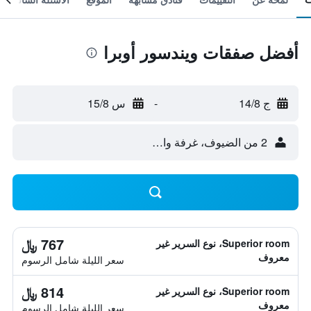
أفضل صفقات ويندسور أوبرا
ج 14/8
-
س 15/8
2 من الضيوف، غرفة واحدة
767 ﷼
Superior room، نوع السرير غير
معروف
سعر الليلة شامل الرسوم
814 ﷼
Superior room، نوع السرير غير
معروف
سعر الليلة شامل الرسوم