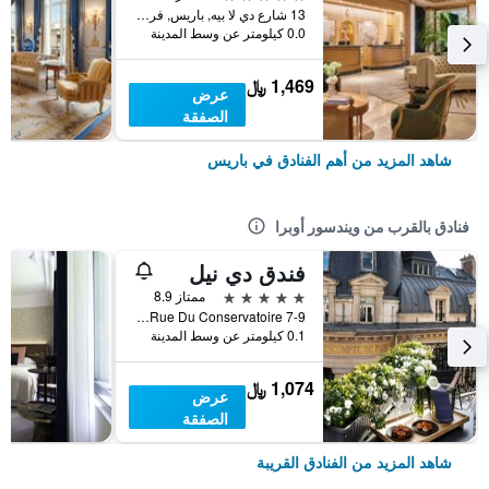
13 شارع دي لا بيه, باريس, فرنسا
0.0 كيلومتر عن وسط المدينة
1,469 ﷼
عرض
الصفقة
شاهد المزيد من أهم الفنادق في باريس
فنادق بالقرب من ويندسور أوبرا
فندق دي نيل
5 نجوم
ممتاز 8.9
7-9 Rue Du Conservatoire, باريس, فرنسا
0.1 كيلومتر عن وسط المدينة
1,074 ﷼
عرض
الصفقة
شاهد المزيد من الفنادق القريبة