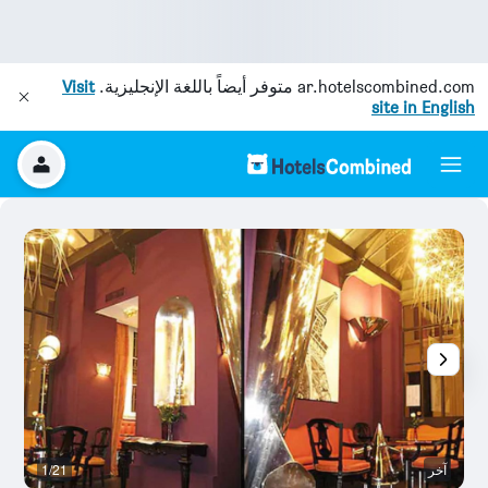
ar.hotelscombined.com
متوفر أيضاً باللغة الإنجليزية.
Visit
site in English
آخر
1/21
غر