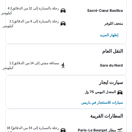
رحلة بالسيارة إلى 12 من الدقائق
4.2
Sacré-Cœur Basilica
كيلومتر
رحلة بالسيارة إلى 6 من الدقائق
2.1
متحف اللوفر
كيلومتر
إظهار المزيد
النقل العام
مسافة مشي إلى 14 من الدقائق
1.2
Gare du Nord
كيلومتر
سيارت ايجار
المعدل اليومي 75 ﷼
سيارات للاستئجار في باريس
المطارات القريبة
رحلة بالسيارة إلى 34 من الدقائق
18.7
مطار Paris-Le Bourget