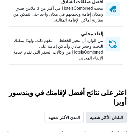
أفضل صفقات الفنادق
يبحث HotelsCombined في أكثر من 3 ملايين فندق
ومكان إقامة ويجمعهم في مكان واحد حتى تتمكن من
مقارنة أماكن الإقامة المثالية.
إلغاء مجاني
من الوارد أن تتغير الخطط — نتفهم ذلك. ولهذا يمكنك
البحث وحجز فنادق وأماكن إقامة على
HotelsCombined من وكالات السفر التي تقدم خدمة
الإلغاء المجاني
اعثر على نتائج أفضل لإقامتك في ويندسور
أوبرا
البلدان الأكثر شعبية
المدن الأكثر شعبية