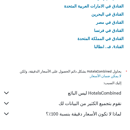
الفنادق في الامارات العربية المتحدة
الفنادق في البحرين
الفنادق في مصر
الفنادق في فرنسا
الفنادق في المملكة المتحدة
الفنادق في إيطاليا
الفنادق في تايلاند
*
يحاول HotelsCombined بشكل دائم الحصول على الأسعار الدقيقة، ولكن
لا يمكن ضمان الأسعار
.
إليك السبب:
HotelsCombined ليس البائع
نقوم بتجميع الكثير من البيانات لك
لماذا لا تكون الأسعار دقيقة بنسبة 100٪؟