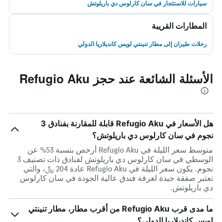
سيارات للاستئجار في سان كارلوس دي باريلوتش
المطارات القريبة
رحلات طيران إلى مطار تنينتي لويس كانديلاريا الدولي
الأسئلة الشائعة عند حجز Refugio Aku
هل الأسعار في Refugio Aku قابلة للمقارنة بفنادق 3
نجوم في سان كارلوس دي باريلوتش؟
متوسط سعر الليلة في Refugio Aku أرخص بنسبة 53% عن
الوسطي في سان كارلوس دي باريلوتش لفنادق ذات تصنيف 3
نجوم. يكون سعر الليلة في Refugio Aku عادة 204 ﷼، والتي
تعتبر صفقة جيدة لغرفة فندق عالية الجودة في سان كارلوس
دي باريلوتش.
ما مدى قرب Refugio Aku من أقرب مطار، مطار تنينتي
لويس كانديلاريا الدولي؟