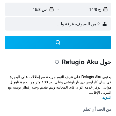
ج 14/8
-
س 15/8
2 من الضيوف، غرفة واحدة
حول Refugio Aku
يحتوي Refugio Aku على غرف النوم مريحة مع إطلالات على البحيرة
في سان كارلوس دي باريلوتشي وعلى بعد 100 متر من بحيرة ناهويل
هوابى. يوفر خدمة الواي فاي المجانية ويتم تقديم وجبة إفطار يومية مع
المربى الإقل...
المزيد
من الجيد أن تعلم