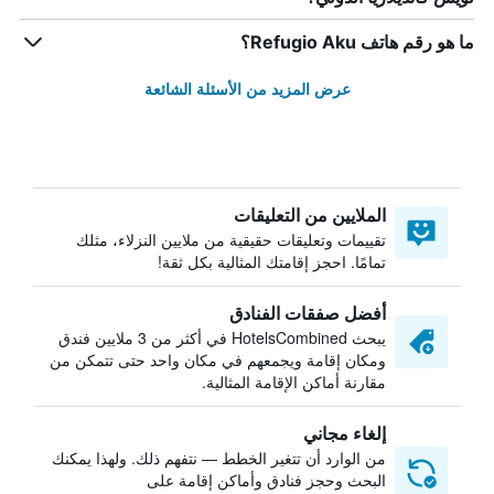
ما هو رقم هاتف Refugio Aku؟
عرض المزيد من الأسئلة الشائعة
الملايين من التعليقات
تقييمات وتعليقات حقيقية من ملايين النزلاء، مثلك
تمامًا. احجز إقامتك المثالية بكل ثقة!
أفضل صفقات الفنادق
يبحث HotelsCombined في أكثر من 3 ملايين فندق
ومكان إقامة ويجمعهم في مكان واحد حتى تتمكن من
مقارنة أماكن الإقامة المثالية.
إلغاء مجاني
من الوارد أن تتغير الخطط — نتفهم ذلك. ولهذا يمكنك
البحث وحجز فنادق وأماكن إقامة على