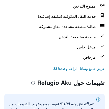
ممنوع التدخين
خدمة النقل المكوكية (بتكلفة إضافية)
صالة/ منطقة مشاهدة تلفاز مشتركة
منطقة مخصصة للتدخين
مدخل خاص
مرحاض
عرض جميع وسائل الراحة وعددها 33
تقييمات حول Refugio Aku
تم التحقق منه 100%
نقوم بجمع وعرض التقييمات من