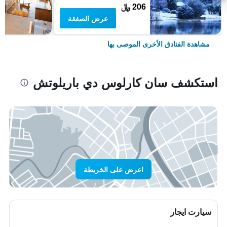
206 ﷼
عرض الصفقة
مشاهدة الفنادق الأخرى الموصى بها
استكشف سان كارلوس دي باريلوتش
اعرض على الخريطة
سيارت ايجار