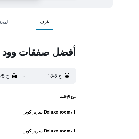
غرف
لمحة
أفضل صفقات وود م
خ 13/8
-
ج 14/8
نوع الإقامة
Deluxe room، 1 سرير كوين
Deluxe room، 1 سرير كوين