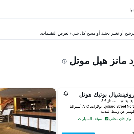
ة مرشح أو تغيير بحثك أو مسح كل شيء لعرض التقييمات.
د مانز هيل موتل
روفينشيال بوتيك هوتل
ممتاز 8.6
واي فاي مجاني
موقف السيارات