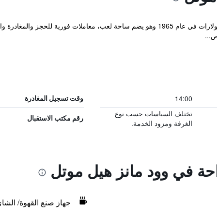
تم إنشاء هذا الموتيل الذي يوجد في مدينة بولارات في عام 1965 وهو يضم ساحة لعب، معاملا
...
14:00
وقت تسجيل المغادرة
تختلف السياسات حسب نوع
رقم مكتب الاستقبال
الغرفة ومزود الخدمة.
احة في وود مانز هيل موتل
جهاز صنع القهوة/ الشا