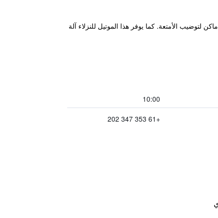
ت فورية للحجز والمغادرة واماكن لتوضيب الأمتعة. كما يوفر هذا الموتيل للنزلاء آلة
10:00
+61 353 347 202
ي