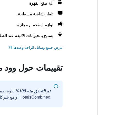
آلة صنع القهوة
تلفاز بشاشة مسطحة
لوازم استحمام مجانية
يسمح بالحيوانات الأليفة عند الط
عرض جميع وسائل الراحة وعددها 76
تقييمات حول وود م
تم التحقق منه 100%
نقوم بجم
HotelsCombined أو مع شركائنا الخارجيين الموثوقين.