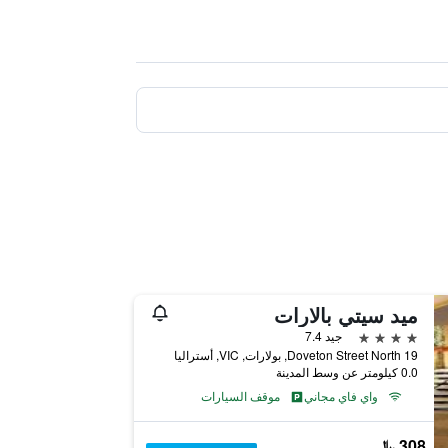
ميد سيتي بالارات
4 نجوم
جيد 7.4
19 Doveton Street North, بولارات, VIC, أستراليا
0.0 كيلومتر عن وسط المدينة
واي فاي مجاني
موقف السيارات
308 ﷼