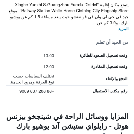
يتمتع مكان إقامة "Xinghe Yuezhi S-Guangzhou Yuexiu District
Railway Station White Horse Clothing City Flagship Store" بموقع
جيد في حي لي وان في قوانغتشو حيث يبعد مسافة 1.5 كم عن يوشيو
بارك، و3.9 كم عن...
المزيد
من الجيد أن تعلم
13:00
وقت تسجيل الصعود للطائرة
12:00
وقت تسجيل المغادرة
تختلف السياسات حسب
الدفع والإلغاء
نوع الغرفة ومزود الخدمة.
+86 206 637 9009
رقم مكتب الاستقبال
المزايا ووسائل الراحة في شينجخو بيزنس
هوتل - رايلواي ستيشن آند يوشيو بارك