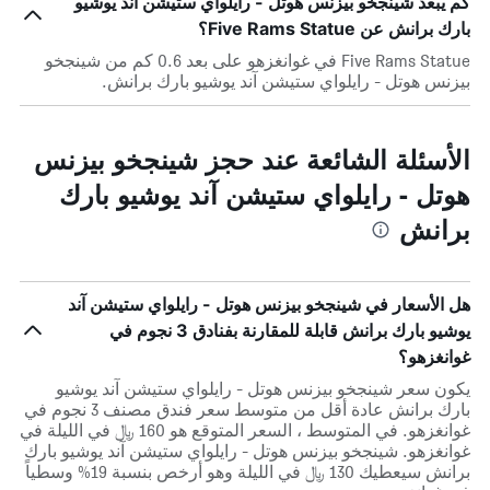
كم يبعد شينجخو بيزنس هوتل - رايلواي ستيشن آند يوشيو
بارك برانش عن Five Rams Statue؟
Five Rams Statue في غوانغزهو على بعد 0.6 كم من شينجخو
بيزنس هوتل - رايلواي ستيشن آند يوشيو بارك برانش.
الأسئلة الشائعة عند حجز شينجخو بيزنس
هوتل - رايلواي ستيشن آند يوشيو بارك
برانش
هل الأسعار في شينجخو بيزنس هوتل - رايلواي ستيشن آند
يوشيو بارك برانش قابلة للمقارنة بفنادق 3 نجوم في
غوانغزهو؟
يكون سعر شينجخو بيزنس هوتل - رايلواي ستيشن آند يوشيو
بارك برانش عادة أقل من متوسط ​​سعر فندق مصنف 3 نجوم في
غوانغزهو. في المتوسط ، السعر المتوقع هو 160 ﷼ في الليلة في
غوانغزهو. شينجخو بيزنس هوتل - رايلواي ستيشن آند يوشيو بارك
برانش سيعطيك 130 ﷼ في الليلة وهو أرخص بنسبة 19% وسطياً