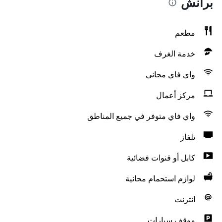
برانش
مطعم
خدمة الغرف
واي فاي مجاني
مركز أعمال
واي فاي متوفر في جميع المناطق
تلفاز
كابل أو قنوات فضائية
لوازم استحمام مجانية
انترنت
موقف سيارات