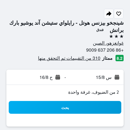
شينجخو بيزنس هوتل - رايلواي ستيشن آند يوشيو بارك
برانش
فندق
3 نجوم
غوانغزهو، الصين
+86 206 637 9009
ممتاز
310 من التقييمات تم التحقق منها
8.2
س 15/8
-
ح 16/8
2 من الضيوف، غرفة واحدة
بحث