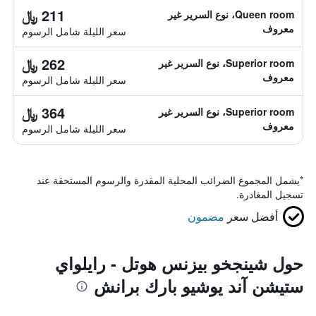
211 ﷼
Queen room، نوع السرير غير
معروف
سعر الليلة شامل الرسوم
262 ﷼
Superior room، نوع السرير غير
معروف
سعر الليلة شامل الرسوم
364 ﷼
Superior room، نوع السرير غير
معروف
سعر الليلة شامل الرسوم
*
يشمل المجموع الضرائب المحلية المقدرة والرسوم المستحقة عند
تسجيل المغادرة.
أفضل سعر
مضمون
حول شينجخو بيزنس هوتل - رايلواي
ستيشن آند يوشيو بارك برانش