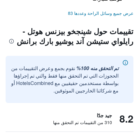
عرض جميع وسائل الراحة وعددها 83
تقييمات حول شينجخو بيزنس هوتل -
رايلواي ستيشن آند يوشيو بارك برانش
تم التحقق منه 100%
نقوم بجمع وعرض التقييمات من
الحجوزات التي تم التحقق منها فقط والتي تم إجراؤها
بواسطة مستخدمين حقيقيين مع HotelsCombined أو
مع شركائنا الخارجيين الموثوقين.
8.2
جيد جدًا
310 من التقييمات تم التحقق منها