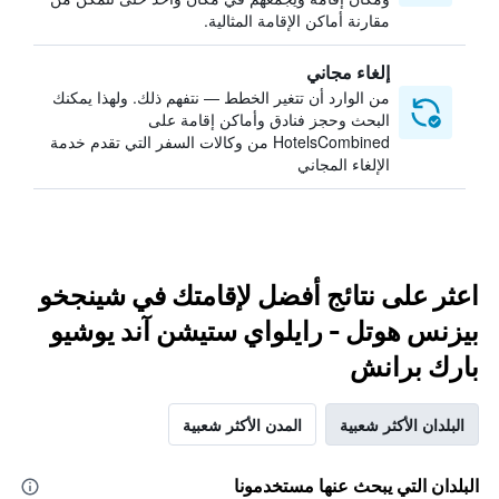
مقارنة أماكن الإقامة المثالية.
إلغاء مجاني
من الوارد أن تتغير الخطط — نتفهم ذلك. ولهذا يمكنك
البحث وحجز فنادق وأماكن إقامة على
HotelsCombined من وكالات السفر التي تقدم خدمة
الإلغاء المجاني
اعثر على نتائج أفضل لإقامتك في شينجخو
بيزنس هوتل - رايلواي ستيشن آند يوشيو
بارك برانش
البلدان الأكثر شعبية
المدن الأكثر شعبية
البلدان التي يبحث عنها مستخدمونا