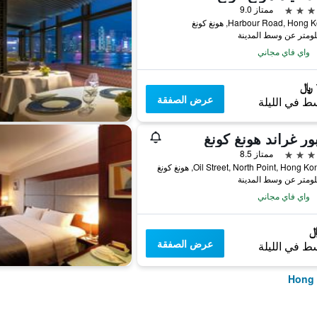
ممتاز 9.0
واي فاي مجاني
عرض الصفقة
ط في الليلة
ور غراند هونغ كونغ
ممتاز 8.5
واي فاي مجاني
عرض الصفقة
ط في الليلة