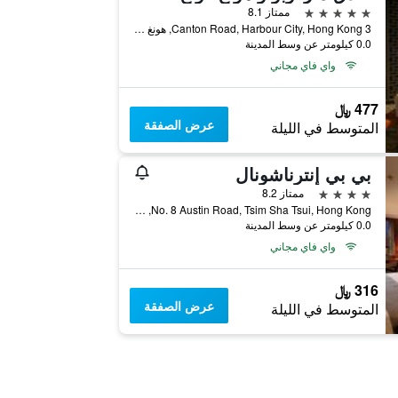
5 نجوم
ممتاز 8.1
3 Canton Road, Harbour City, Hong Kong, هونغ كونغ
0.0 كيلومتر عن وسط المدينة
واي فاي مجاني
477 ﷼
عرض الصفقة
المتوسط في الليلة
بي بي إنترناشونال
4 نجوم
ممتاز 8.2
No. 8 Austin Road, Tsim Sha Tsui, Hong Kong, هونغ كونغ
0.0 كيلومتر عن وسط المدينة
واي فاي مجاني
316 ﷼
عرض الصفقة
المتوسط في الليلة