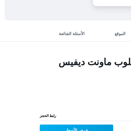
الموقع
الأسئلة الشائعة
كلوب ماونت ديفيس
رابط الحجز
عرض الأسعار