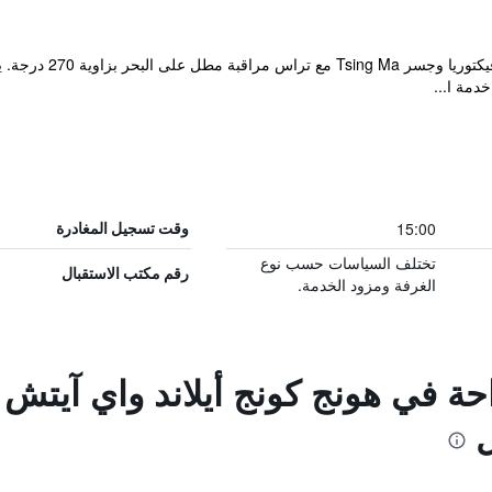
دمة ا...
15:00
وقت تسجيل المغادرة
تختلف السياسات حسب نوع
رقم مكتب الاستقبال
الغرفة ومزود الخدمة.
احة في هونج كونج أيلاند واي آيت