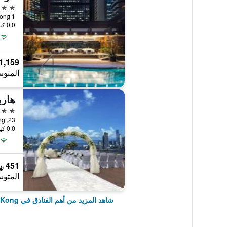
5 نجوم
1 Harbour Road, Hong Kong, هونغ كونغ
0.0 كيلومتر عن وسط المدينة
1,159 ﷼
المتوس
هارب
5 نجوم
23, Oil Street, North Point, Hong Kong, هونغ كونغ
0.0 كيلومتر عن وسط المدينة
451 ﷼
المتوس
شاهد المزيد من أهم الفنادق في Hong Kong