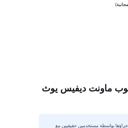
جانية)
كلوب ماونت ديفيس يوث
إجراؤها بواسطة مستخدمين حقيقيين مع