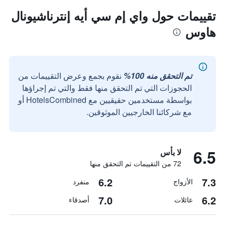
تقييمات حول واي إم سي أيه إنترناشيونال
هاوس
تم التحقق منه 100%
نقوم بجمع وعرض التقييمات من
الحجوزات التي تم التحقق منها فقط والتي تم إجراؤها
بواسطة مستخدمين حقيقيين مع HotelsCombined أو
مع شركائنا الخارجيين الموثوقين.
6.5
لا بأس
72 من التقييمات تم التحقق منها
6.2
7.3
الأزواج
منفرد
7.0
6.2
عائلات
أصدقاء