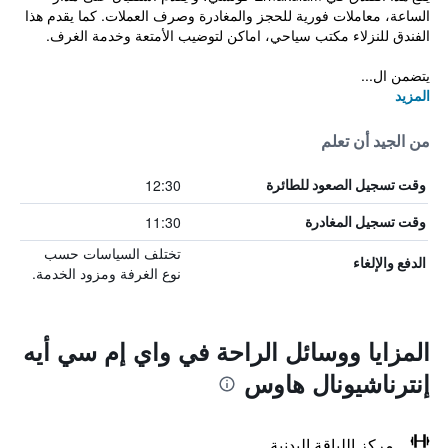
الساعة، معاملات فورية للحجز والمغادرة وصرف العملات. كما يقدم هذا
الفندق للنزلاء مكتب سياحي، اماكن لتوضيب الأمتعة وخدمة الغرف.
يتضمن ال...
المزيد
من الجيد أن تعلم
12:30
وقت تسجيل الصعود للطائرة
11:30
وقت تسجيل المغادرة
تختلف السياسات حسب
الدفع والإلغاء
نوع الغرفة ومزود الخدمة.
المزايا ووسائل الراحة في واي إم سي أيه
إنترناشيونال هاوس
مركز اللياقة البدنية