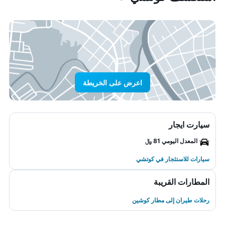
اعرض على الخريطة
سيارت ايجار
المعدل اليومي 81 ﷼
سيارات للاستئجار في كوتشي
المطارات القريبة
رحلات طيران إلى مطار كوشين