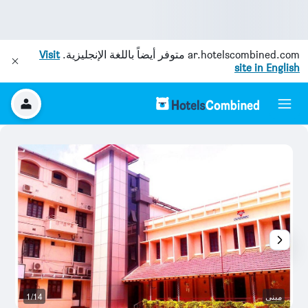
ar.hotelscombined.com
متوفر أيضاً باللغة الإنجليزية.
Visit
site in English
مبنى
1/14
غر