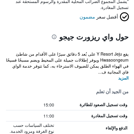
*
يشمل المجموع الضرائب المحلية المقدرة والرسوم المستحقة عند
تسجيل المغادرة.
أفضل سعر
مضمون
حول واي ريزورت جيجو
يقع Y Resort Jeju على بُعد 5 دقائق سيرًا على الأقدام من شاطئ
Hwasoongeum ويوفر إطلالات جميلة على المحيط ويضم مسبحًا فسيحًا
في الهواء الطلق يمكن للضيوف الاسترخاء به، كما تتوفر خدمة الواي
فاي المجانية ف...
المزيد
من الجيد أن تعلم
15:00
وقت تسجيل الصعود للطائرة
11:00
وقت تسجيل المغادرة
تختلف السياسات حسب
الدفع والإلغاء
نوع الغرفة ومزود الخدمة.