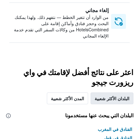
إلغاء مجاني
من الوارد أن تتغير الخطط — نتفهم ذلك. ولهذا يمكنك
البحث وحجز فنادق وأماكن إقامة على
HotelsCombined من وكالات السفر التي تقدم خدمة
الإلغاء المجاني
اعثر على نتائج أفضل لإقامتك في واي
ريزورت جيجو
البلدان الأكثر شعبية
المدن الأكثر شعبية
البلدان التي يبحث عنها مستخدمونا
الفنادق في المغرب
الفنادق في قطر