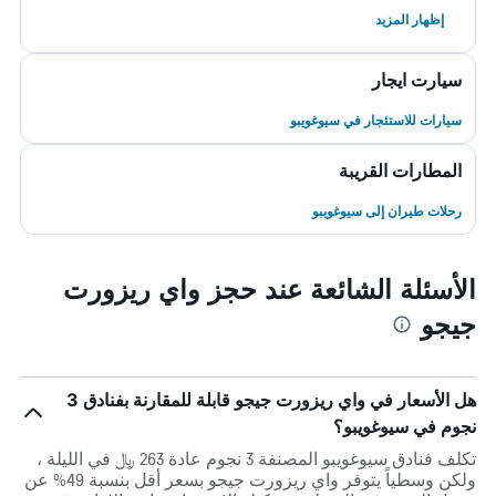
إظهار المزيد
سيارت ايجار
سيارات للاستئجار في سيوغويبو
المطارات القريبة
رحلات طيران إلى سيوغويبو
الأسئلة الشائعة عند حجز واي ريزورت
جيجو
هل الأسعار في واي ريزورت جيجو قابلة للمقارنة بفنادق 3
نجوم في سيوغويبو؟
تكلف فنادق سيوغويبو المصنفة 3 نجوم عادة 263 ﷼ في الليلة ،
ولكن وسطياً يتوفر واي ريزورت جيجو بسعر أقل بنسبة 49% عن