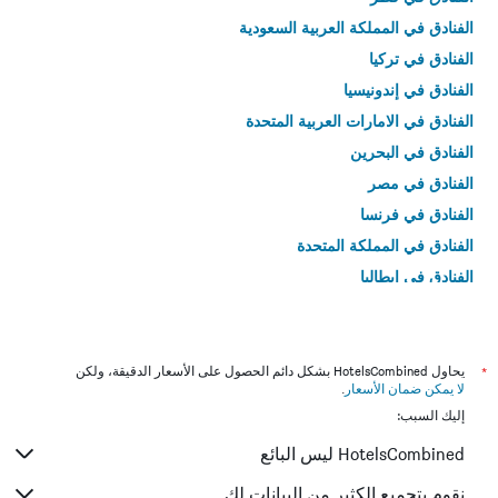
الفنادق في المملكة العربية السعودية
الفنادق في تركيا
الفنادق في إندونيسيا
الفنادق في الامارات العربية المتحدة
الفنادق في البحرين
الفنادق في مصر
الفنادق في فرنسا
الفنادق في المملكة المتحدة
الفنادق في إيطاليا
الفنادق في تايلاند
*
يحاول HotelsCombined بشكل دائم الحصول على الأسعار الدقيقة، ولكن
لا يمكن ضمان الأسعار
.
إليك السبب:
HotelsCombined ليس البائع
نقوم بتجميع الكثير من البيانات لك