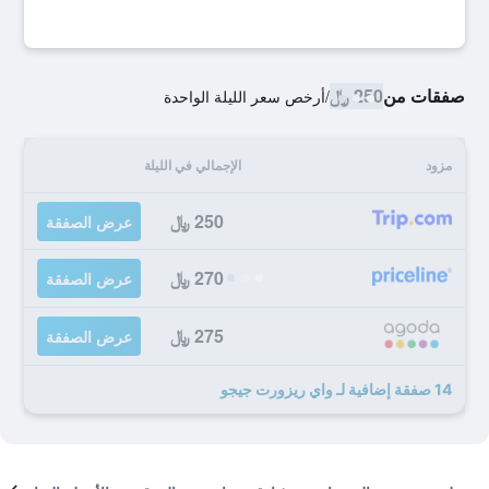
صفقات من
250 ﷼
/
أرخص سعر الليلة الواحدة
مزود
الإجمالي في الليلة
250 ﷼
عرض الصفقة
270 ﷼
عرض الصفقة
275 ﷼
عرض الصفقة
14 صفقة إضافية لـ واي ريزورت جيجو