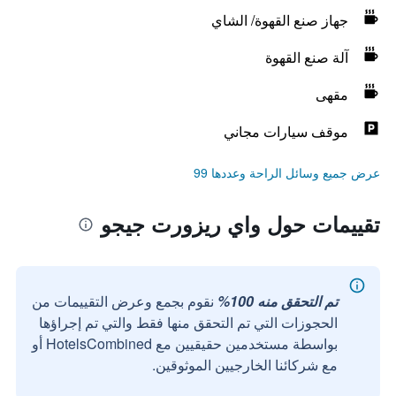
جهاز صنع القهوة/ الشاي
آلة صنع القهوة
مقهى
موقف سيارات مجاني
عرض جميع وسائل الراحة وعددها 99
تقييمات حول واي ريزورت جيجو
تم التحقق منه 100%
نقوم بجمع وعرض التقييمات من
الحجوزات التي تم التحقق منها فقط والتي تم إجراؤها
بواسطة مستخدمين حقيقيين مع HotelsCombined أو
مع شركائنا الخارجيين الموثوقين.