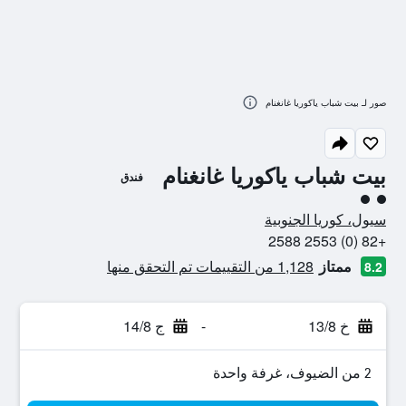
صور لـ بيت شباب ياكوريا غانغنام
بيت شباب ياكوريا غانغنام
فندق
تقييم فئة 2
سيول، كوريا الجنوبية
+82 (0) 2553 2588
ممتاز
1,128 من التقييمات تم التحقق منها
8.2
خ 13/8
-
ج 14/8
2 من الضيوف، غرفة واحدة