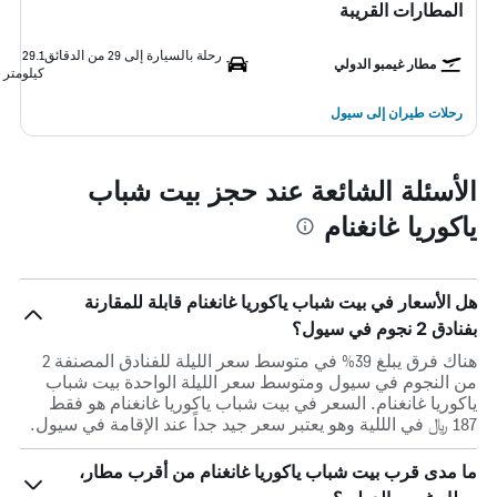
المطارات القريبة
رحلة بالسيارة إلى 29 من الدقائق
29.1
مطار غيمبو الدولي
كيلومتر
رحلات طيران إلى سيول
الأسئلة الشائعة عند حجز بيت شباب
ياكوريا غانغنام
هل الأسعار في بيت شباب ياكوريا غانغنام قابلة للمقارنة
بفنادق 2 نجوم في سيول؟
هناك فرق يبلغ 39% في متوسط ​​سعر الليلة للفنادق المصنفة 2
من النجوم في سيول ومتوسط ​​سعر الليلة الواحدة بيت شباب
ياكوريا غانغنام. السعر في بيت شباب ياكوريا غانغنام هو فقط
187 ﷼ في الللية وهو يعتبر سعر جيد جداً عند الإقامة في سيول.
ما مدى قرب بيت شباب ياكوريا غانغنام من أقرب مطار،