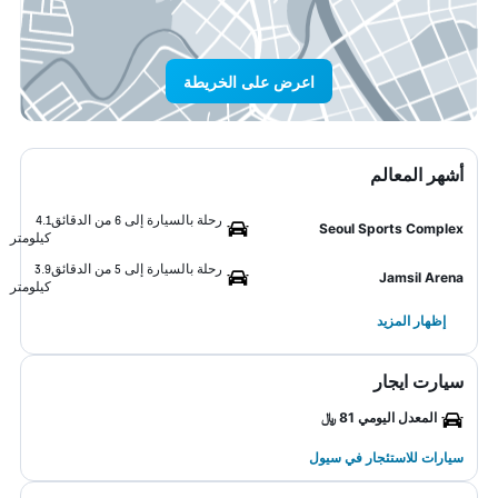
اعرض على الخريطة
أشهر المعالم
رحلة بالسيارة إلى 6 من الدقائق
4.1
Seoul Sports Complex
كيلومتر
رحلة بالسيارة إلى 5 من الدقائق
3.9
Jamsil Arena
كيلومتر
إظهار المزيد
سيارت ايجار
المعدل اليومي 81 ﷼
سيارات للاستئجار في سيول