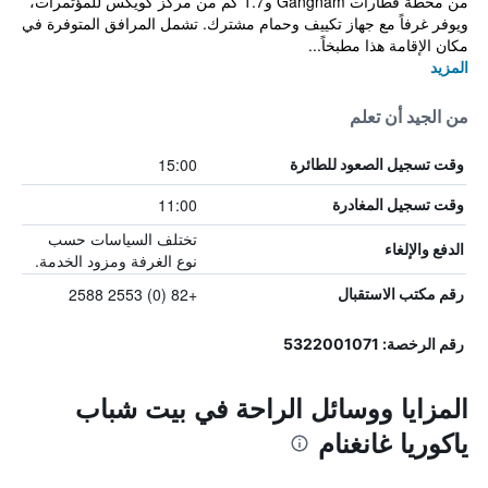
من محطة قطارات Gangnam و1.7 كم من مركز كويكس للمؤتمرات،
ويوفر غرفاً مع جهاز تكييف وحمام مشترك. تشمل المرافق المتوفرة في
مكان الإقامة هذا مطبخاً...
المزيد
من الجيد أن تعلم
15:00
وقت تسجيل الصعود للطائرة
11:00
وقت تسجيل المغادرة
تختلف السياسات حسب
الدفع والإلغاء
نوع الغرفة ومزود الخدمة.
+82 (0) 2553 2588
رقم مكتب الاستقبال
رقم الرخصة: 5322001071
المزايا ووسائل الراحة في بيت شباب
ياكوريا غانغنام