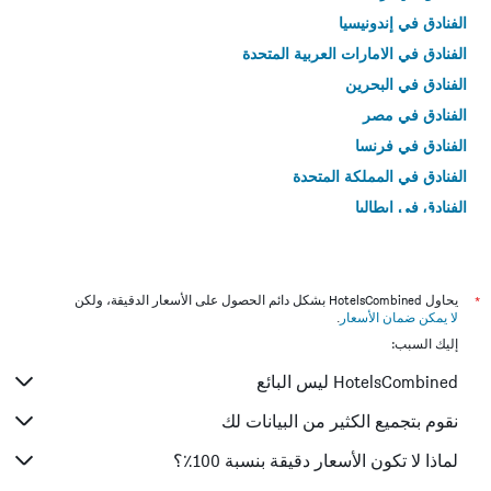
الفنادق في إندونيسيا
الفنادق في الامارات العربية المتحدة
الفنادق في البحرين
الفنادق في مصر
الفنادق في فرنسا
الفنادق في المملكة المتحدة
الفنادق في إيطاليا
الفنادق في تايلاند
*
يحاول HotelsCombined بشكل دائم الحصول على الأسعار الدقيقة، ولكن
لا يمكن ضمان الأسعار
.
إليك السبب:
HotelsCombined ليس البائع
نقوم بتجميع الكثير من البيانات لك
لماذا لا تكون الأسعار دقيقة بنسبة 100٪؟