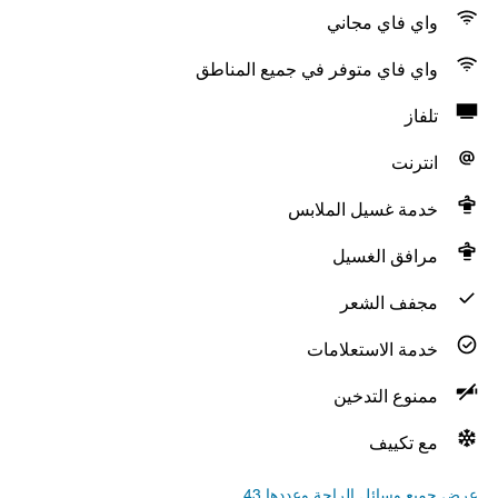
واي فاي مجاني
واي فاي متوفر في جميع المناطق
تلفاز
انترنت
خدمة غسيل الملابس
مرافق الغسيل
مجفف الشعر
خدمة الاستعلامات
ممنوع التدخين
مع تكييف
عرض جميع وسائل الراحة وعددها 43