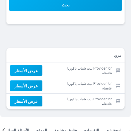
بحث
مزود
Provider for بيت شباب ياكوريا
عرض الأسعار
غانغنام
Provider for بيت شباب ياكوريا
عرض الأسعار
غانغنام
Provider for بيت شباب ياكوريا
عرض الأسعار
غانغنام
لمحة عن
التقييمات
فنادق مشابهة
الموقع
الأسئلة الشائعة