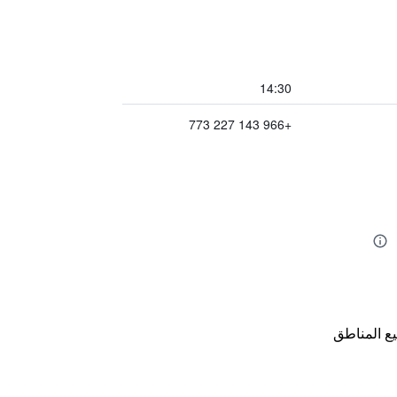
14:30
+966 143 227 773
ع المناطق