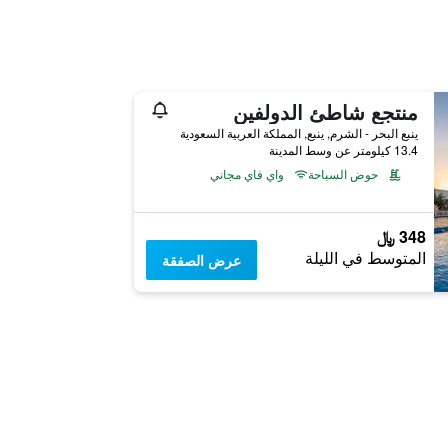
منتجع شاطئ الدولفين
ينبع البحر - الشرم, ينبع, المملكة العربية السعودية
13.4 كيلومتر عن وسط المدينة
حوض السباحة
واي فاي مجاني
348 ﷼
المتوسط في الليلة
عرض الصفقة