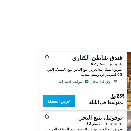
فندق شاطئ الكناري
3 نجوم
ممتاز 8.2
طريق الملك عبدالعزيز، ينبع البحر, ينبع, المملكة العربية السعودية
0.3 كيلومتر عن وسط المدينة
واي فاي مجاني
موقف السيارات
255 ﷼
عرض الصفقة
المتوسط في الليلة
نوفوتيل ينبع البحر
4 نجوم
ممتاز 8.3
طريق عبد العزيز بن عبد المجيد, ينبع, المملكة العربية السعودية