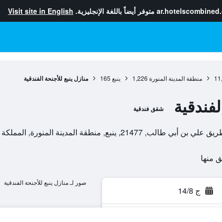
ar.hotelscombined
متوفر أيضاً باللغة الإنجليزية.
Visit site in English
11
منطقة المدينة المنورة
1,226
ينبع
165
منازل ينبع للأجنحة الفندقية
لفندقية
شقق فندقية
نطقة المدينة المنورة, المملكة العربية السعودية
صور لـ منازل ينبع للأجنحة الفندقية
ج 14/8