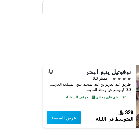
نوفوتيل ينبع البحر
4 نجوم
ممتاز 8.3
طريق عبد العزيز بن عبد المجيد, ينبع, المملكة العربية السعودية
0.0 كيلومتر عن وسط المدينة
واي فاي مجاني
موقف السيارات
329 ﷼
عرض الصفقة
المتوسط في الليلة