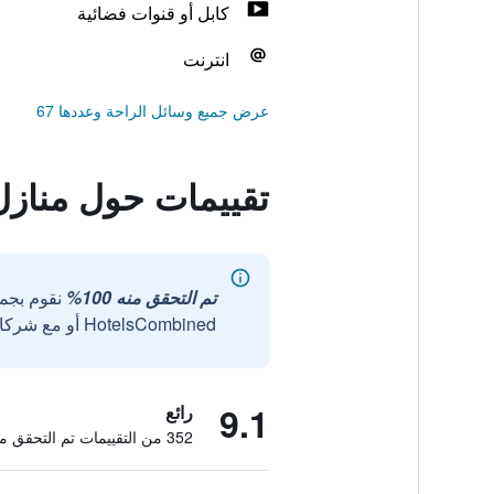
كابل أو قنوات فضائية
انترنت
عرض جميع وسائل الراحة وعددها 67
تقييمات حول منازل 
تم التحقق منه 100%
نقوم بجم
HotelsCombined أو مع شركائنا الخارجيين الموثوقين.
9.1
رائع
352 من التقييمات تم التحقق منها