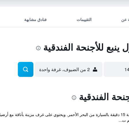
 عن
التقييمات
فنادق مشابهة
نبع للأجنحة الفندقية
2 من الضيوف، غرفة واحدة
نحة الفندقية
يقع منازل ينبع للشقق المخدومه على مسافة 15 دقيقة بالسيارة من البحر الأحمر. ويحتوي على غرف م
 ت...