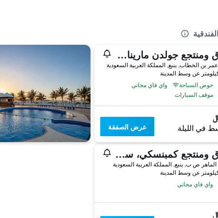
لفندقية
فندق ومنتجع جولدن مارينا ينبع إدارة وتشغيل شركة منتجع المرسى الذهبي
مر بن الخطاب, ينبع, المملكة العربية السعودية
حوض السباحة
واي فاي مجاني
موقف السيارات
عرض الصفقة
ط في الليلة
فندق ومنتجع كمبنسكي، سارية ينبع
الماهر ص ب, ينبع, المملكة العربية السعودية
واي فاي مجاني