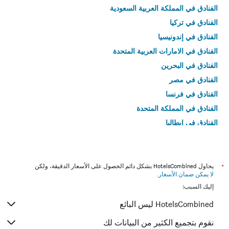
الفنادق في المملكة العربية السعودية
الفنادق في تركيا
الفنادق في إندونيسيا
الفنادق في الامارات العربية المتحدة
الفنادق في البحرين
الفنادق في مصر
الفنادق في فرنسا
الفنادق في المملكة المتحدة
الفنادق في إيطاليا
الفنادق في تايلاند
*
يحاول HotelsCombined بشكل دائم الحصول على الأسعار الدقيقة، ولكن
لا يمكن ضمان الأسعار
.
إليك السبب:
HotelsCombined ليس البائع
نقوم بتجميع الكثير من البيانات لك