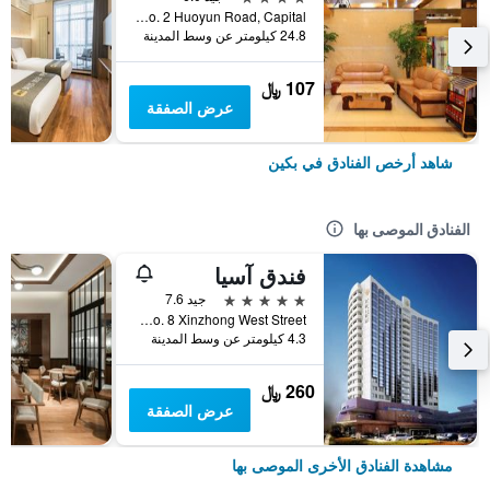
No. 2 Huoyun Road, Capital, بكين, الصين
24.8 كيلومتر عن وسط المدينة
107 ﷼
عرض الصفقة
شاهد أرخص الفنادق في بكين
الفنادق الموصى بها
فندق آسيا
5 نجوم
جيد 7.6
No. 8 Xinzhong West Street, بكين, الصين
4.3 كيلومتر عن وسط المدينة
260 ﷼
عرض الصفقة
مشاهدة الفنادق الأخرى الموصى بها