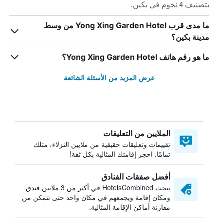
بتصنيف 4 نجوم في بكين.
ما مدى قرب Yong Xing Garden Hotel من وسط
مدينة بكين؟
ما هو رقم هاتف Yong Xing Garden Hotel؟
عرض المزيد من الأسئلة الشائعة
الملايين من التعليقات
تقييمات وتعليقات حقيقية من ملايين النزلاء، مثلك
تمامًا. احجز إقامتك المثالية بكل ثقة!
أفضل صفقات الفنادق
يبحث HotelsCombined في أكثر من 3 ملايين فندق
ومكان إقامة ويجمعهم في مكان واحد حتى تتمكن من
مقارنة أماكن الإقامة المثالية.