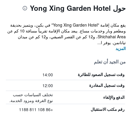
حول Yong Xing Garden Hotel
يقع مكان إقامة "Yong Xing Garden Hotel" في بكين، ويتميز بحديقة
ومطعم وبار وخدمات مساج. يبعد مكان الإقامة تقريباً مسافة 10 كم عن
Shichahai Area، و12 كم عن القصر الصيفي، و12 كم عن ميدان
تيانانمن. يوفر ا...
المزيد
من الجيد أن تعلم
14:00
وقت تسجيل الصعود للطائرة
12:00
وقت تسجيل المغادرة
تختلف السياسات حسب
الدفع والإلغاء
نوع الغرفة ومزود الخدمة.
+86 108 811 1188
رقم مكتب الاستقبال