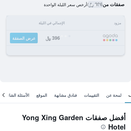
صفقات من
396 ﷼
/
أرخص سعر الليلة الواحدة
مزود
الإجمالي في الليلة
396 ﷼
عرض الصفقة
لمحة عن
التقييمات
فنادق مشابهة
الموقع
الأسئلة الشائعة
أفضل صفقات Yong Xing Garden
Hotel