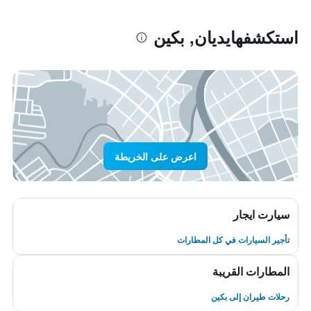
استكشفهايديان, بكين
اعرض على الخريطة
سيارت ايجار
تأجير السيارات في كل المطارات
المطارات القريبة
رحلات طيران إلى بكين