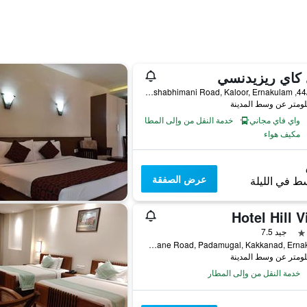
 كاي ريزيدنسي
44/3187, Deshabhimani Road, Kaloor, Ernakulam, الهند
واي فاي مجاني
خدمة النقل من وإلى المطار
مكيف هواء
عرض الصفقة
ط في الليلة
Hotel Hill 
جيد 7.5
Civil Lane Road, Padamugal, Kakkanad, Ernakulam, الهند
خدمة النقل من وإلى المطار