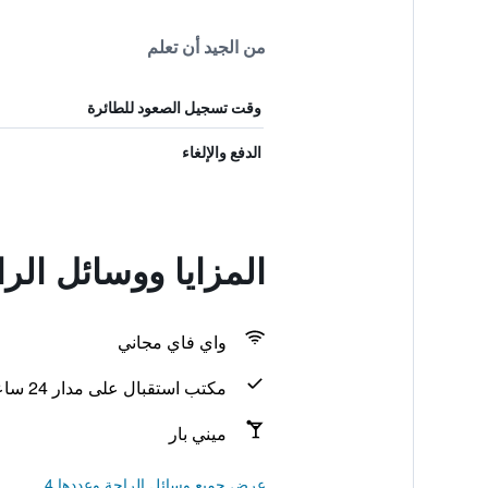
من الجيد أن تعلم
وقت تسجيل الصعود للطائرة
الدفع والإلغاء
المزايا ووسائل ال
واي فاي مجاني
مكتب استقبال على مدار 24 ساعة
ميني بار
عرض جميع وسائل الراحة وعددها 4