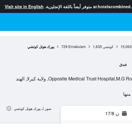
ar.hotelscombined
متوفر أيضاً باللغة الإنجليزية.
Visit site in English
15,063
كوتشي
1,635
Ernakulam
729
يورك هوتل كوتشي
فندق
Opposite Medical Trust Hospi, ولاية كيرلا, الهند
صور لـ يورك هوتل كوتشي
ن 17/8