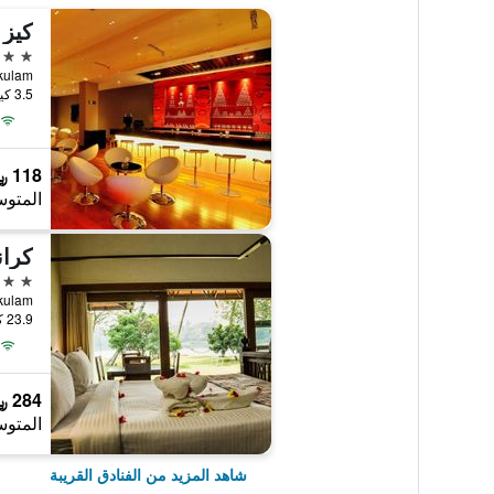
3 نجوم
3.5 كيلومتر عن وسط المدينة
118 ﷼
المتوس
5 نجوم
akulam
23.9 كيلومتر عن وسط المدينة
284 ﷼
المتوس
شاهد المزيد من الفنادق القريبة