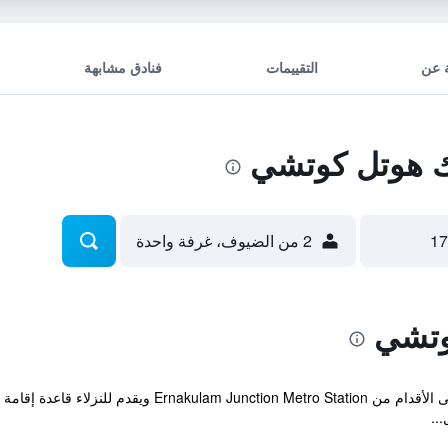
 عن
التقييمات
فنادق مشابهة
 هوتل كوتشي
2 من الضيوف، غرفة واحدة
وتشي
يقع الفندق ضمن مسافة 20 دقيقة سيراً على الأقدام من tion
...