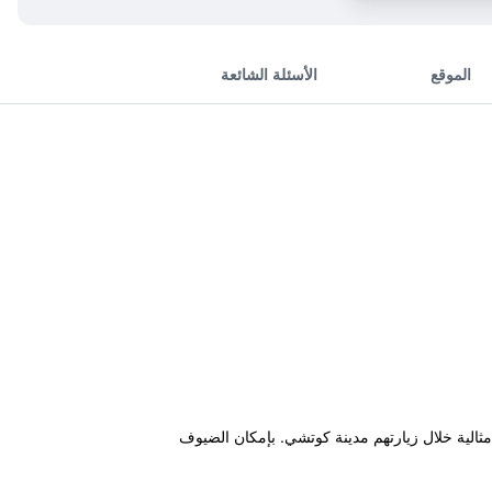
الموقع
الأسئلة الشائعة
Ernakulam Junction Metro Sta ويقدم للنزلاء قاعدة إقامة مثالية خلال زيارتهم مدينة كوتشي. بإمكان الضيوف