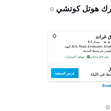
ورك هوتل كوتشي
 غراند
ممتاز 8.5
M.G. Road, Ernakulam, Ern, الهند
واي فاي مجاني
موقف السيارات
عرض الصفقة
ط في الليلة