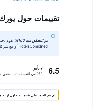
تقييمات حول يورك
تم التحقق منه 100%
نقوم بجم
HotelsCombined أو مع شركائنا الخارجيين الموثوقين.
6.5
لا بأس
259 من التقييمات تم التحقق منها
لم يتم العثور على تقييمات. حاول إزال