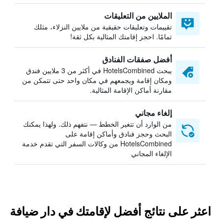
الملايين من التعليقات
تقييمات وتعليقات حقيقية من ملايين النزلاء، مثلك
تمامًا. احجز إقامتك المثالية بكل ثقة!
أفضل صفقات الفنادق
يبحث HotelsCombined في أكثر من 3 ملايين فندق
ومكان إقامة ويجمعهم في مكان واحد حتى تتمكن من
مقارنة أماكن الإقامة المثالية.
إلغاء مجاني
من الوارد أن تتغير الخطط — نتفهم ذلك. ولهذا يمكنك
البحث وحجز فنادق وأماكن إقامة على
HotelsCombined من وكالات السفر التي تقدم خدمة
الإلغاء المجاني
اعثر على نتائج أفضل لإقامتك في دار ضيافة