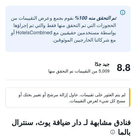
تم التحقق منه 100%
نقوم بجمع وعرض التقييمات من
الحجوزات التي تم التحقق منها فقط والتي تم إجراؤها
بواسطة مستخدمين حقيقيين مع HotelsCombined أو
مع شركائنا الخارجيين الموثوقين.
8.8
جيد جدًا
5,009 من التقييمات تم التحقق منها
لم يتم العثور على تقييمات. حاول إزالة مرشح أو تغيير بحثك أو
مسح كل شيء لعرض التقييمات.
فنادق مشابهة لـ دار ضيافة يوث، سنترال
بالما