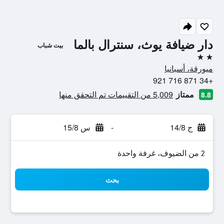
دار ضيافة يوث، سنترال بالما
بيت شباب
2 نجمتين
ميورقة، أسبانيا
+34 871 716 921
ممتاز
5,009 من التقييمات تم التحقق منها
8.8
ج 14/8
-
س 15/8
2 من الضيوف، غرفة واحدة
بحث