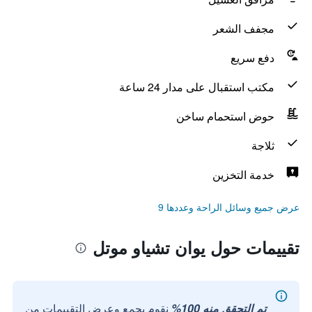
مجفف الشعر
دفع سريع
مكتب استقبال على مدار 24 ساعة
حوض استحمام ساخن
ثلاجة
خدمة التخزين
عرض جميع وسائل الراحة وعددها 9
تقييمات حول يوان تشياو موتل
تم التحقق منه 100%
نقوم بجمع وعرض التقييمات من