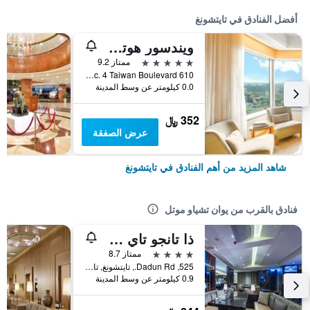
أفضل الفنادق في تايتشونغ
ويندسور هوتل تايتشونج
5 نجوم
ممتاز 9.2
610 Sec. 4 Taiwan Boulevard, تايتشونغ, تايوان
0.0 كيلومتر عن وسط المدينة
352 ﷼
عرض الصفقة
شاهد المزيد من أهم الفنادق في تايتشونغ
فنادق بالقرب من يوان تشياو موتل
ذا تانجو تاي شونج
4 نجوم
ممتاز 8.7
525, Dadun Rd., تايتشونغ, تايوان
0.9 كيلومتر عن وسط المدينة