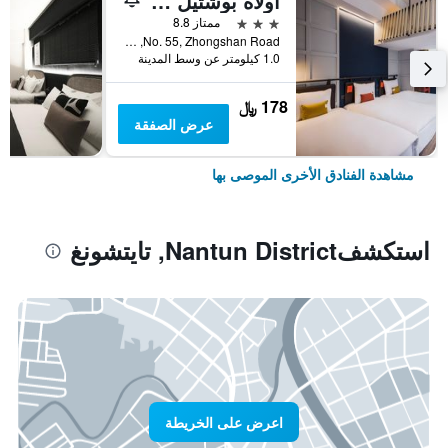
أولاه بوشتيل - تايتشونج ستيشن
3 نجوم
ممتاز 8.8
No. 55, Zhongshan Road, تايتشونغ, تايوان
1.0 كيلومتر عن وسط المدينة
178 ﷼
عرض الصفقة
مشاهدة الفنادق الأخرى الموصى بها
استكشفNantun District, تايتشونغ
اعرض على الخريطة