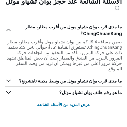
الأسئلة الشائعة عند حجز يوان تشياو موتل
ما مدى قرب يوان تشياو موتل من أقرب مطار، مطار
ChingChuanKang؟
ضمن مسافة 19.4 كم بين يوان تشياو موتل وأقرب مطار، مطار
ChingChuanKang، تستغرق القيادة عادةً حوالي 0س 15د يعتمد
ذلك على حركة المرور. تأكد من التحقق من اتجاهات حركة
المرور بالقرب من الفندق والمطار حيث أن بعض المناطق تشهد
حركة مرور أعلى من غيرها ويمكن أن تزيد من وقت السفر
المتوقع.
ما مدى قرب يوان تشياو موتل من وسط مدينة تايتشونغ؟
ما هو رقم هاتف يوان تشياو موتل؟
عرض المزيد من الأسئلة الشائعة