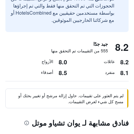
الحجوزات التي تم التحقق منها فقط والتي تم إجراؤها
بواسطة مستخدمين حقيقيين مع HotelsCombined أو
مع شركائنا الخارجيين الموثوقين.
8.2
جيد جدًا
555 من التقييمات تم التحقق منها
8.0
8.2
عائلات
الأزواج
8.5
8.1
منفرد
أصدقاء
لم يتم العثور على تقييمات. حاول إزالة مرشح أو تغيير بحثك أو
مسح كل شيء لعرض التقييمات.
فنادق مشابهة لـ يوان تشياو موتل