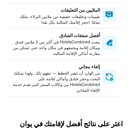
الملايين من التعليقات
تقييمات وتعليقات حقيقية من ملايين النزلاء، مثلك
تمامًا. احجز إقامتك المثالية بكل ثقة!
أفضل صفقات الفنادق
يبحث HotelsCombined في أكثر من 3 ملايين فندق
ومكان إقامة ويجمعهم في مكان واحد حتى تتمكن من
مقارنة أماكن الإقامة المثالية.
إلغاء مجاني
من الوارد أن تتغير الخطط — نتفهم ذلك. ولهذا يمكنك
البحث وحجز فنادق وأماكن إقامة على
HotelsCombined من وكالات السفر التي تقدم خدمة
الإلغاء المجاني
اعثر على نتائج أفضل لإقامتك في يوان