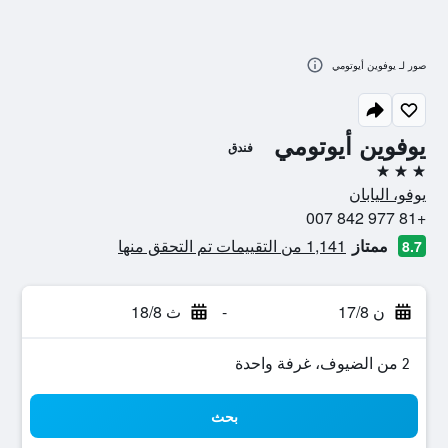
صور لـ يوفوين أيوتومي
يوفوين أيوتومي
فندق
3 نجوم
يوفو، اليابان
+81 977 842 007
ممتاز
1,141 من التقييمات تم التحقق منها
8.7
ن 17/8
-
ث 18/8
2 من الضيوف، غرفة واحدة
بحث