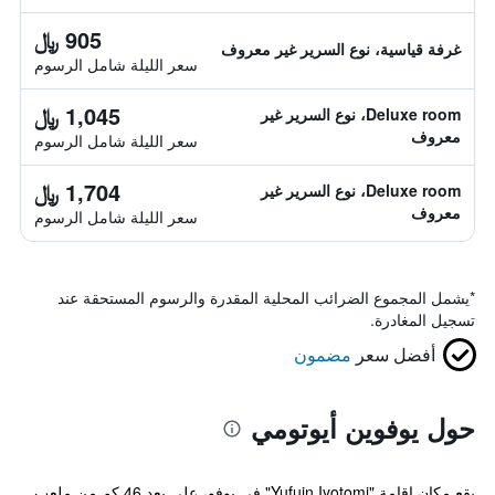
905 ﷼
غرفة قياسية، نوع السرير غير معروف
سعر الليلة شامل الرسوم
1,045 ﷼
Deluxe room، نوع السرير غير
معروف
سعر الليلة شامل الرسوم
1,704 ﷼
Deluxe room، نوع السرير غير
معروف
سعر الليلة شامل الرسوم
*
يشمل المجموع الضرائب المحلية المقدرة والرسوم المستحقة عند
تسجيل المغادرة.
أفضل سعر
مضمون
حول يوفوين أيوتومي
يقع مكان إقامة "Yufuin Iyotomi" في يوفو، على بعد 46 كم من ملعب