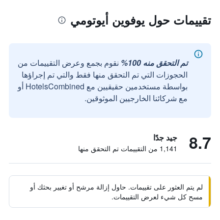
تقييمات حول يوفوين أيوتومي
تم التحقق منه 100%
نقوم بجمع وعرض التقييمات من
الحجوزات التي تم التحقق منها فقط والتي تم إجراؤها
بواسطة مستخدمين حقيقيين مع HotelsCombined أو
مع شركائنا الخارجيين الموثوقين.
8.7
جيد جدًا
1,141 من التقييمات تم التحقق منها
لم يتم العثور على تقييمات. حاول إزالة مرشح أو تغيير بحثك أو
مسح كل شيء لعرض التقييمات.