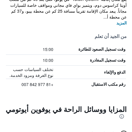
أويتا كراسوس دوم، ويتميز بواي فاي مجاني ومواقف خاصة للسيارات
مجاناً. يبعد مكان الإقامة تقريباً مسافة 25 كم عن محطة بيبو، و37 كم
عن محطة أ...
المزيد
من الجيد أن تعلم
15:00
وقت تسجيل الصعود للطائرة
10:00
وقت تسجيل المغادرة
تختلف السياسات حسب
الدفع والإلغاء
نوع الغرفة ومزود الخدمة.
+81 977 842 007
رقم مكتب الاستقبال
المزايا ووسائل الراحة في يوفوين أيوتومي