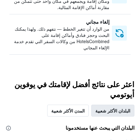
ومكان إقامة ويجمعهم في مكان واحد حتى تتمكن من
مقارنة أماكن الإقامة المثالية.
إلغاء مجاني
من الوارد أن تتغير الخطط — نتفهم ذلك. ولهذا يمكنك
البحث وحجز فنادق وأماكن إقامة على
HotelsCombined من وكالات السفر التي تقدم خدمة
الإلغاء المجاني
اعثر على نتائج أفضل لإقامتك في يوفوين
أيوتومي
البلدان الأكثر شعبية
المدن الأكثر شعبية
البلدان التي يبحث عنها مستخدمونا