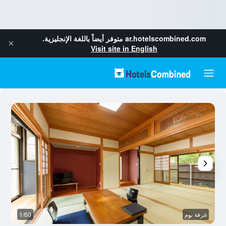
ar.hotelscombined.com
متوفر أيضاً باللغة الإنجليزية.
Visit site in English
غرفة نوم
1/60
ال