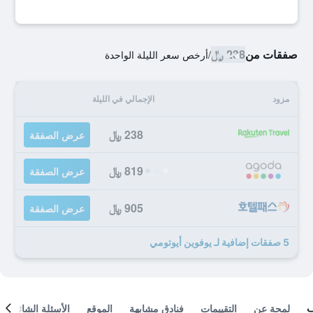
صفقات من
238 ﷼
/
أرخص سعر الليلة الواحدة
مزود
الإجمالي في الليلة
238 ﷼
عرض الصفقة
819 ﷼
عرض الصفقة
905 ﷼
عرض الصفقة
5 صفقات إضافية لـ يوفوين أيوتومي
لمحة عن
التقييمات
فنادق مشابهة
الموقع
الأسئلة الشائعة