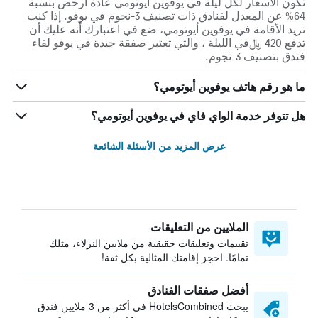
تكون الأسعار لكل ليلة في يوفوين أيوتومي عادة أرخص بنسبة
64% عن المعدل لفنادق ذات تصنيف 3-نجوم في يوفو. إذا كنت
تريد الأقامة في يوفوين أيوتومي، ضع في اعتبارك أنه عليك أن
تدفع 420 ﷼في الليلة ، والتي تعتبر صفقة جيدة في يوفو لقاء
فندق بتصنيف 3-نجوم.
ما هو رقم هاتف يوفوين أيوتومي؟
هل تتوفر خدمة الواي فاي في يوفوين أيوتومي؟
عرض المزيد من الأسئلة الشائعة
الملايين من التعليقات
تقييمات وتعليقات حقيقية من ملايين النزلاء، مثلك
تمامًا. احجز إقامتك المثالية بكل ثقة!
أفضل صفقات الفنادق
يبحث HotelsCombined في أكثر من 3 ملايين فندق