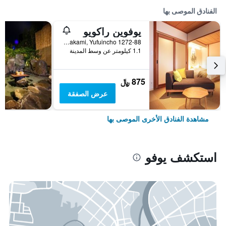
الفنادق الموصى بها
يوفوين راكويو
1272-88 Kawakami, Yufuincho, يوفو, اليابان
1.1 كيلومتر عن وسط المدينة
875 ﷼
عرض الصفقة
مشاهدة الفنادق الأخرى الموصى بها
استكشف يوفو