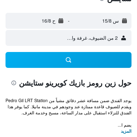
س 15/8
-
ح 16/8
2 من الضيوف، غرفة واحدة
حول زين رومز بازيك كويرينو ستايشن
يوجد الفندق ضمن مسافة عشر دقائق مشياً من Pedro Gil LRT Station
ويقدم للضيوف قاعدة ممتازة عند وجودهم في مدينة مانيلا. كما يوفر هذا
الفندق للنزلاء استقبال على مدار الساعة، مسبح وخدمة الغرف.
يضم ا...
المزيد