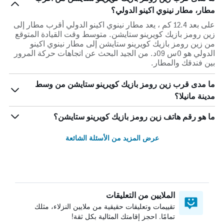
مطار، مطار نينوي اكينو الدولي؟
على بعد 12.4 كم ، يعد مطار نينوي اكينو الدولي أقرب مطار إلى
زين رومز بازيك كويرينو ستايشن. متوسط وقت القيادة المتوقع
من زين رومز بازيك كويرينو ستايشن إلى مطار نينوي اكينو
الدولي هو 0س 09د. من الجيد البحث عن اتجاهات حركة المرور
بين فندقك والمطار.
ما مدى قرب زين رومز بازيك كويرينو ستايشن من وسط
مدينة مانيلا؟
ما هو رقم هاتف زين رومز بازيك كويرينو ستايشن؟
عرض المزيد من الأسئلة الشائعة
الملايين من التعليقات
تقييمات وتعليقات حقيقية من ملايين النزلاء، مثلك
تمامًا. احجز إقامتك المثالية بكل ثقة!