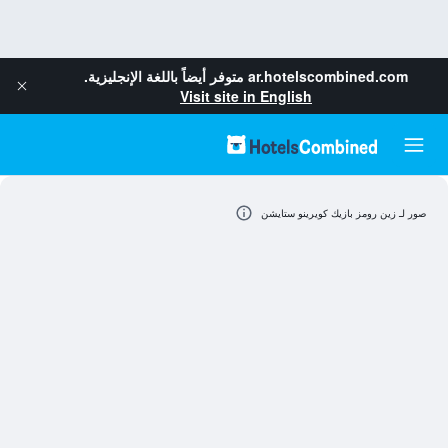
ar.hotelscombined.com
متوفر أيضاً باللغة الإنجليزية.
Visit site in English
صور لـ زين رومز بازيك كويرينو ستايشن