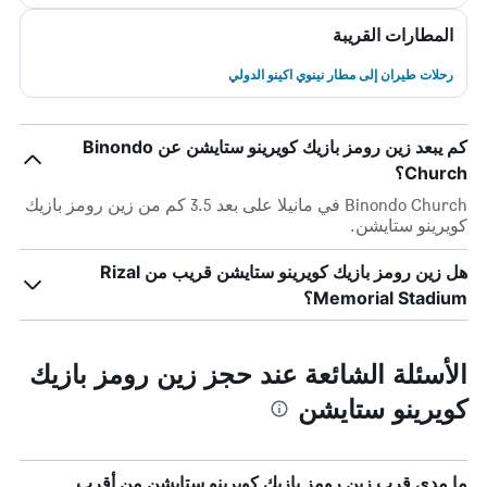
المطارات القريبة
رحلات طيران إلى مطار نينوي اكينو الدولي
كم يبعد زين رومز بازيك كويرينو ستايشن عن Binondo
Church؟
Binondo Church في مانيلا على بعد 3.5 كم من زين رومز بازيك
كويرينو ستايشن.
هل زين رومز بازيك كويرينو ستايشن قريب من Rizal
Memorial Stadium؟
الأسئلة الشائعة عند حجز زين رومز بازيك
كويرينو ستايشن
ما مدى قرب زين رومز بازيك كويرينو ستايشن من أقرب