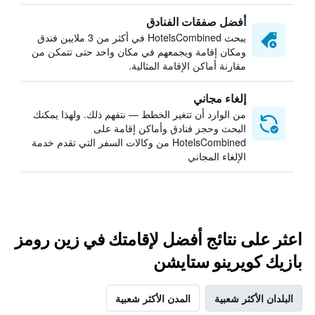
أفضل صفقات الفنادق
يبحث HotelsCombined في أكثر من 3 ملايين فندق
ومكان إقامة ويجمعهم في مكان واحد حتى تتمكن من
مقارنة أماكن الإقامة المثالية.
إلغاء مجاني
من الوارد أن تتغير الخطط — نتفهم ذلك. ولهذا يمكنك
البحث وحجز فنادق وأماكن إقامة على
HotelsCombined من وكالات السفر التي تقدم خدمة
الإلغاء المجاني
اعثر على نتائج أفضل لإقامتك في زين رومز
بازيك كويرينو ستايشن
البلدان الأكثر شعبية
المدن الأكثر شعبية