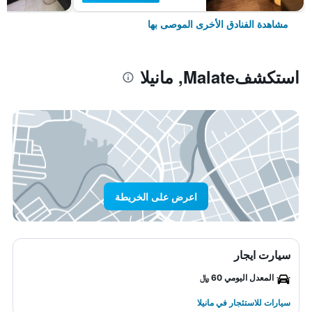
مشاهدة الفنادق الأخرى الموصى بها
استكشفMalate, مانيلا
اعرض على الخريطة
سيارت ايجار
المعدل اليومي 60 ﷼
سيارات للاستئجار في مانيلا