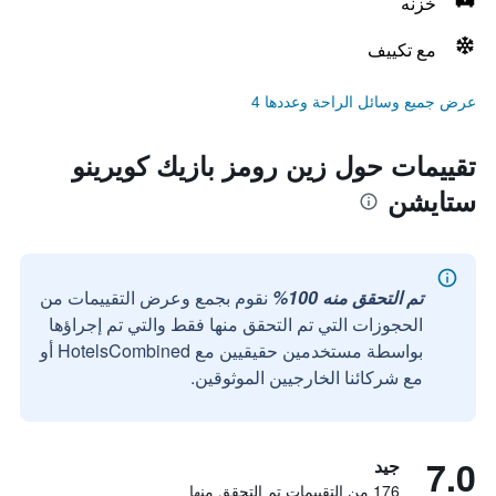
خزنه
مع تكييف
عرض جميع وسائل الراحة وعددها 4
تقييمات حول زين رومز بازيك كويرينو
ستايشن
تم التحقق منه 100%
نقوم بجمع وعرض التقييمات من
الحجوزات التي تم التحقق منها فقط والتي تم إجراؤها
بواسطة مستخدمين حقيقيين مع HotelsCombined أو
مع شركائنا الخارجيين الموثوقين.
7.0
جيد
176 من التقييمات تم التحقق منها