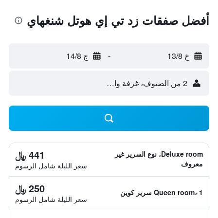
أفضل صفقات زد تي إي هوتل شنغهاي
خ 13/8
-
ج 14/8
2 من الضيوف، غرفة واحدة
441 ﷼
Deluxe room، نوع السرير غير
معروف
سعر الليلة شامل الرسوم
250 ﷼
Queen room، 1 سرير كوين
سعر الليلة شامل الرسوم