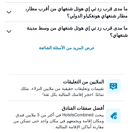
ما مدى قرب زد تي إي هوتل شنغهاي من أقرب مطار،
مطار شنغهاي هونغكياو الدولي؟
ما مدى قرب زد تي إي هوتل شنغهاي من وسط مدينة
شنغهاي؟
عرض المزيد من الأسئلة الشائعة
الملايين من التعليقات
تقييمات وتعليقات حقيقية من ملايين النزلاء، مثلك
تمامًا. احجز إقامتك المثالية بكل ثقة!
أفضل صفقات الفنادق
يبحث HotelsCombined في أكثر من 3 ملايين فندق
ومكان إقامة ويجمعهم في مكان واحد حتى تتمكن من
مقارنة أماكن الإقامة المثالية.