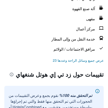
آلة صنع القهوة
مقهى
مركز أعمال
خدمة النقل من وإلى المطار
مرافق الاجتماعات / الولائم
عرض جميع وسائل الراحة وعددها 23
تقييمات حول زد تي إي هوتل شنغهاي
تم التحقق منه 100%
نقوم بجمع وعرض التقييمات من
الحجوزات التي تم التحقق منها فقط والتي تم إجراؤها
بواسطة مستخدمين حقيقيين مع HotelsCombined أو