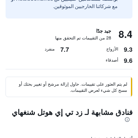
مع شركائنا الخارجيين الموثوقين.
8.4
جيد جدًا
28 من التقييمات تم التحقق منها
7.7
9.3
الأزواج
منفرد
9.6
أصدقاء
لم يتم العثور على تقييمات. حاول إزالة مرشح أو تغيير بحثك أو
مسح كل شيء لعرض التقييمات.
فنادق مشابهة لـ زد تي إي هوتل شنغهاي