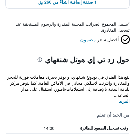
1 صفقة إضافية ابتداءً من 260 ﷼
*
يشمل المجموع الضرائب المحلية المقدرة والرسوم المستحقة عند
تسجيل المغادرة.
أفضل سعر
مضمون
حول زد تي إي هوتل شنغهاي
يقع هذا الفندق في بودونغ شنغهاي، و يوفر بحيرة، معاملات فورية للحجز
والمغادرة وإنترنت لاسلكي مجاني في الأماكن العامة. كما يتوفر مركز
للياقة البدنية بالإضافة إلى استعلامات/ناطور، استقبال على مدار
الساعة...
المزيد
من الجيد أن تعلم
14:00
وقت تسجيل الصعود للطائرة