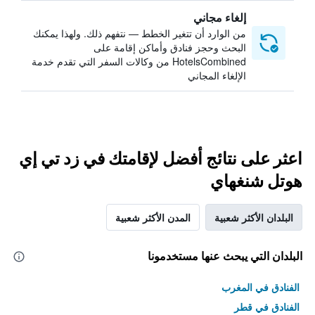
إلغاء مجاني
من الوارد أن تتغير الخطط — نتفهم ذلك. ولهذا يمكنك
البحث وحجز فنادق وأماكن إقامة على
HotelsCombined من وكالات السفر التي تقدم خدمة
الإلغاء المجاني
اعثر على نتائج أفضل لإقامتك في زد تي إي
هوتل شنغهاي
البلدان الأكثر شعبية
المدن الأكثر شعبية
البلدان التي يبحث عنها مستخدمونا
الفنادق في المغرب
الفنادق في قطر