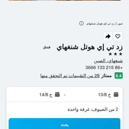
صور لـ زد تي إي هوتل شنغهاي
زد تي إي هوتل شنغهاي
فندق
3 نجوم
شنغهاي، الصين
+86 215 133 3666
ممتاز
28 من التقييمات تم التحقق منها
8.4
خ 13/8
-
ج 14/8
2 من الضيوف، غرفة واحدة
بحث