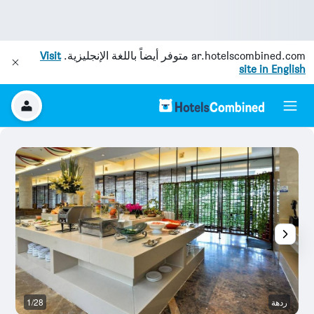
ar.hotelscombined.com
متوفر أيضاً باللغة الإنجليزية.
Visit
site in English
ردهة
1/28
بو