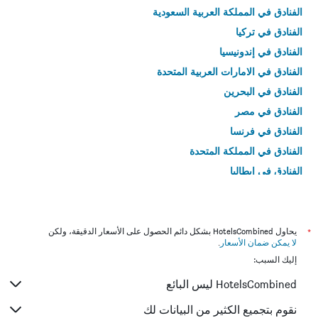
الفنادق في المملكة العربية السعودية
الفنادق في تركيا
الفنادق في إندونيسيا
الفنادق في الامارات العربية المتحدة
الفنادق في البحرين
الفنادق في مصر
الفنادق في فرنسا
الفنادق في المملكة المتحدة
الفنادق في إيطاليا
الفنادق في تايلاند
*
يحاول HotelsCombined بشكل دائم الحصول على الأسعار الدقيقة، ولكن
لا يمكن ضمان الأسعار
.
إليك السبب:
HotelsCombined ليس البائع
نقوم بتجميع الكثير من البيانات لك