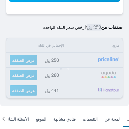
صفقات من
250 ﷼
/
أرخص سعر الليلة الواحدة
مزود
الإجمالي في الليلة
250 ﷼
عرض الصفقة
260 ﷼
عرض الصفقة
441 ﷼
عرض الصفقة
لمحة عن
التقييمات
فنادق مشابهة
الموقع
الأسئلة الشائعة