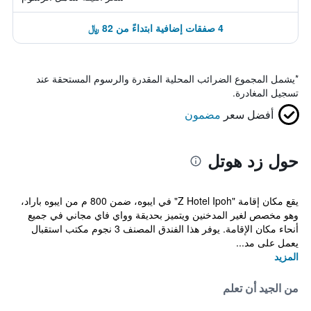
4 صفقات إضافية ابتداءً من 82 ﷼
*
يشمل المجموع الضرائب المحلية المقدرة والرسوم المستحقة عند
تسجيل المغادرة.
أفضل سعر
مضمون
حول زد هوتل
يقع مكان إقامة "Z Hotel Ipoh" في ايبوه، ضمن 800 م من ايبوه باراد،
وهو مخصص لغير المدخنين ويتميز بحديقة وواي فاي مجاني في جميع
أنحاء مكان الإقامة. يوفر هذا الفندق المصنف 3 نجوم مكتب استقبال
يعمل على مد...
المزيد
من الجيد أن تعلم