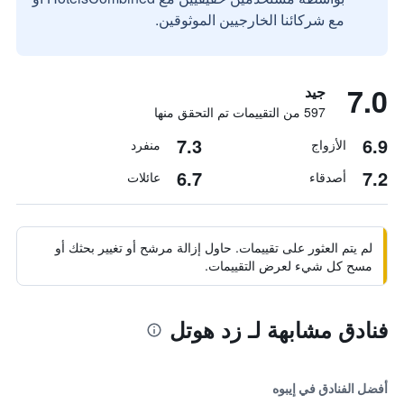
مع شركائنا الخارجيين الموثوقين.
7.0
جيد
597 من التقييمات تم التحقق منها
7.3
6.9
الأزواج
منفرد
6.7
7.2
أصدقاء
عائلات
لم يتم العثور على تقييمات. حاول إزالة مرشح أو تغيير بحثك أو
مسح كل شيء لعرض التقييمات.
فنادق مشابهة لـ زد هوتل
أفضل الفنادق في إيبوه