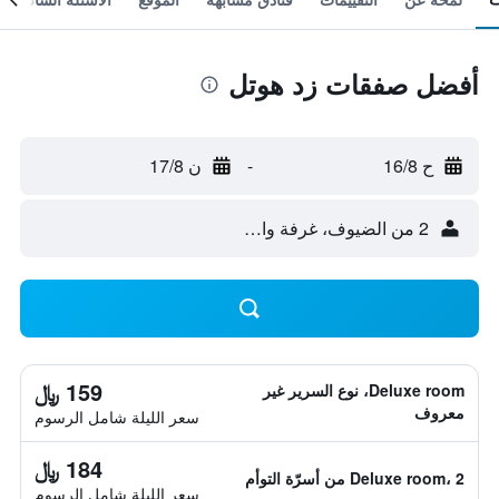
أفضل صفقات زد هوتل
ح 16/8
-
ن 17/8
2 من الضيوف، غرفة واحدة
159 ﷼
Deluxe room، نوع السرير غير
معروف
سعر الليلة شامل الرسوم
184 ﷼
Deluxe room، 2 من أسرّة التوأم
سعر الليلة شامل الرسوم