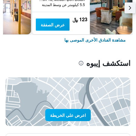
5.5 كيلومتر عن وسط المدينة
123 ﷼
عرض الصفقة
مشاهدة الفنادق الأخرى الموصى بها
استكشف إيبوه
اعرض على الخريطة