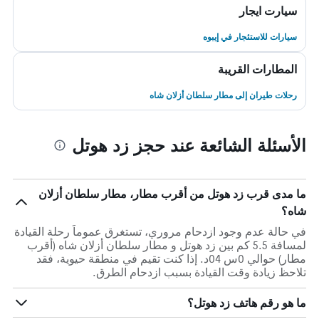
سيارت ايجار
سيارات للاستئجار في إيبوه
المطارات القريبة
رحلات طيران إلى مطار سلطان أزلان شاه
الأسئلة الشائعة عند حجز زد هوتل
ما مدى قرب زد هوتل من أقرب مطار، مطار سلطان أزلان
شاه؟
في حالة عدم وجود ازدحام مروري، تستغرق عموماً رحلة القيادة
لمسافة 5.5 كم بين زد هوتل و مطار سلطان أزلان شاه (أقرب
مطار) حوالي 0س 04د. إذا كنت تقيم في منطقة حيوية، فقد
تلاحظ زيادة وقت القيادة بسبب ازدحام الطرق.
ما هو رقم هاتف زد هوتل؟