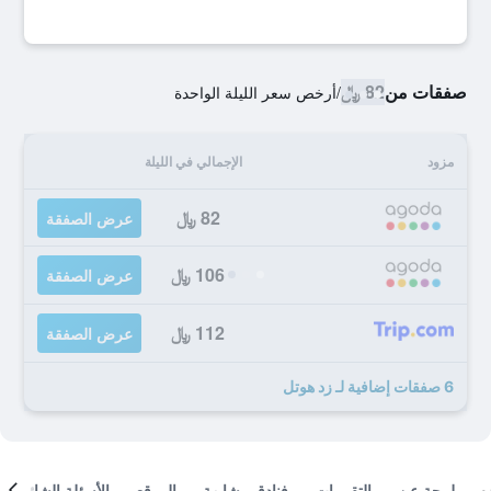
صفقات من
82 ﷼
/
أرخص سعر الليلة الواحدة
مزود
الإجمالي في الليلة
82 ﷼
عرض الصفقة
106 ﷼
عرض الصفقة
112 ﷼
عرض الصفقة
6 صفقات إضافية لـ زد هوتل
لمحة عن
التقييمات
فنادق مشابهة
الموقع
الأسئلة الشائعة