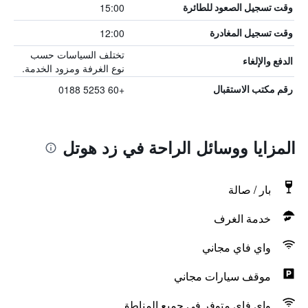
15:00
وقت تسجيل الصعود للطائرة
12:00
وقت تسجيل المغادرة
تختلف السياسات حسب
الدفع والإلغاء
نوع الغرفة ومزود الخدمة.
+60 5253 0188
رقم مكتب الاستقبال
المزايا ووسائل الراحة في زد هوتل
بار / صالة
خدمة الغرف
واي فاي مجاني
موقف سيارات مجاني
واي فاي متوفر في جميع المناطق