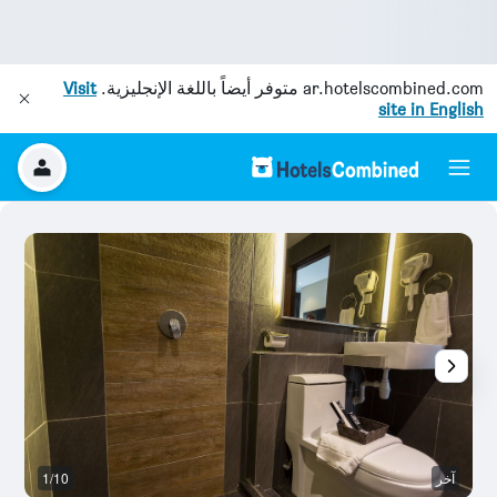
ar.hotelscombined.com
متوفر أيضاً باللغة الإنجليزية.
Visit
site in English
آخر
1/10
آخ