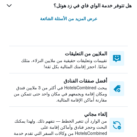
هل تتوفر خدمة الواي فاي في زد هوتل؟
عرض المزيد من الأسئلة الشائعة
الملايين من التعليقات
تقييمات وتعليقات حقيقية من ملايين النزلاء، مثلك
تمامًا. احجز إقامتك المثالية بكل ثقة!
أفضل صفقات الفنادق
يبحث HotelsCombined في أكثر من 3 ملايين فندق
ومكان إقامة ويجمعهم في مكان واحد حتى تتمكن من
مقارنة أماكن الإقامة المثالية.
إلغاء مجاني
من الوارد أن تتغير الخطط — نتفهم ذلك. ولهذا يمكنك
البحث وحجز فنادق وأماكن إقامة على
HotelsCombined من وكالات السفر التي تقدم خدمة