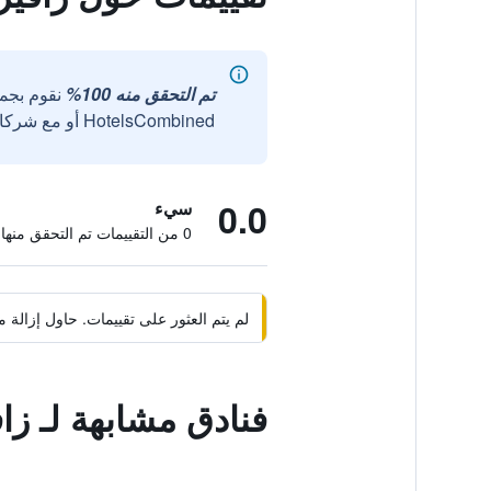
تم التحقق منه 100%
نقوم بجم
HotelsCombined أو مع شركائنا الخارجيين الموثوقين.
0.0
سيء
0 من التقييمات تم التحقق منها
لم يتم العثور على تقييمات. حاول إزال
فنادق مشابهة لـ زاف