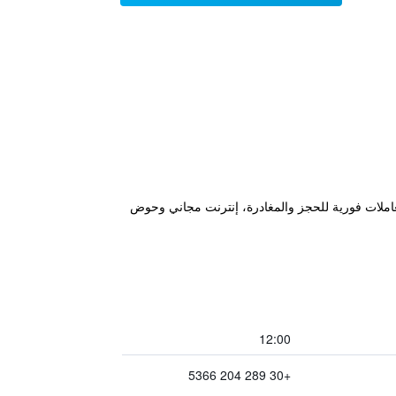
مرافق من ضمنها معاملات فورية للحجز والمغادرة، إنترنت مجاني وحوض
12:00
+30 289 204 5366