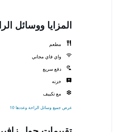
المزايا ووسائل الرا
مطعم
واي فاي مجاني
دفع سريع
خزنه
مع تكييف
عرض جميع وسائل الراحة وعددها 10
تقييمات حول زافيري