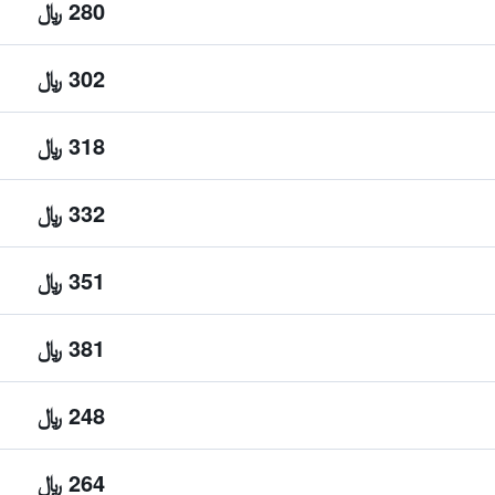
280 ﷼
302 ﷼
318 ﷼
332 ﷼
351 ﷼
381 ﷼
248 ﷼
264 ﷼