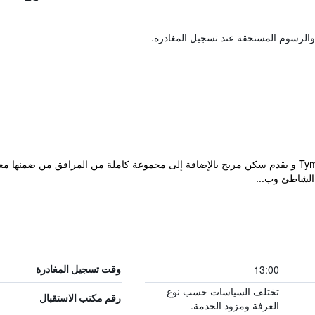
والرسوم المستحقة عند تسجيل المغادرة.
يقع الفندق في أرياف مدينة Tympaki, Greece و يقدم سكن مريح بالإضافة إلى مجموعة كاملة من ال
الشاطئ وب...
13:00
وقت تسجيل المغادرة
تختلف السياسات حسب نوع
رقم مكتب الاستقبال
الغرفة ومزود الخدمة.