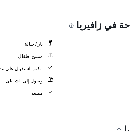
حة في زافيريا
بار / صالة
مسبح أطفال
مكتب استقبال على مدار 24 س
وصول إلى الشاطئ
مصعد
ا