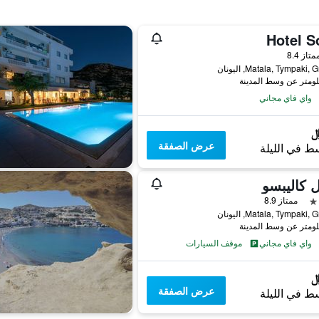
Hotel S
واحدة
متاز 8.4
Matala, Tympaki, اليونان
واي فاي مجاني
عرض الصفقة
ط في الليلة
 كاليبسو
ممتاز 8.9
Matala, Tympaki, اليونان
واي فاي مجاني
موقف السيارات
عرض الصفقة
ط في الليلة