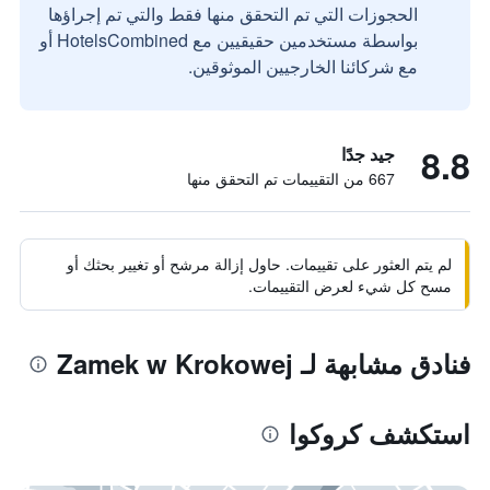
الحجوزات التي تم التحقق منها فقط والتي تم إجراؤها
بواسطة مستخدمين حقيقيين مع HotelsCombined أو
مع شركائنا الخارجيين الموثوقين.
8.8
جيد جدًا
667 من التقييمات تم التحقق منها
لم يتم العثور على تقييمات. حاول إزالة مرشح أو تغيير بحثك أو
مسح كل شيء لعرض التقييمات.
فنادق مشابهة لـ Zamek w Krokowej
استكشف كروكوا