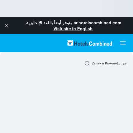
ar.hotelscombined.com
متوفر أيضاً باللغة الإنجليزية.
Visit site in English
صور لـ Zamek w Krokowej