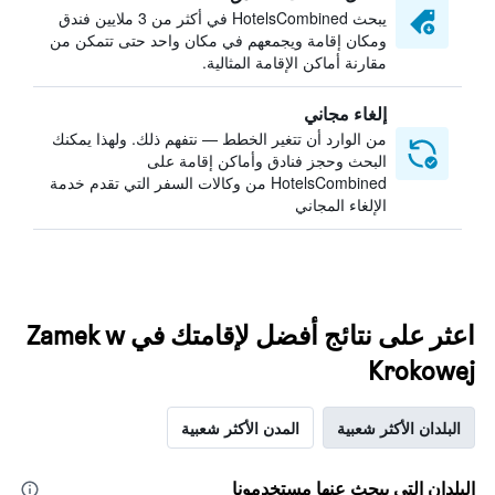
يبحث HotelsCombined في أكثر من 3 ملايين فندق
ومكان إقامة ويجمعهم في مكان واحد حتى تتمكن من
مقارنة أماكن الإقامة المثالية.
إلغاء مجاني
من الوارد أن تتغير الخطط — نتفهم ذلك. ولهذا يمكنك
البحث وحجز فنادق وأماكن إقامة على
HotelsCombined من وكالات السفر التي تقدم خدمة
الإلغاء المجاني
اعثر على نتائج أفضل لإقامتك في Zamek w
Krokowej
البلدان الأكثر شعبية
المدن الأكثر شعبية
البلدان التي يبحث عنها مستخدمونا