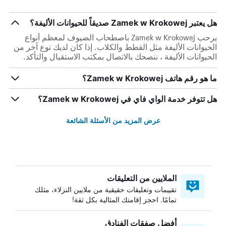
هل يعتبر Zamek w Krokowej صديقاً للحيوانات الأليفة؟
يرحب Zamek w Krokowej باصطحاب الضيوف لمعظم أنواع
الحيوانات الأليفة مثل القطط والكلاب. إذا كان لديك نوع آخر من
الحيوانات الأليفة ، ننصحك بالاتصال بمكتب الاستقبال والتأكد.
ما هو رقم هاتف Zamek w Krokowej؟
هل تتوفر خدمة الواي فاي في Zamek w Krokowej؟
عرض المزيد من الأسئلة الشائعة
الملايين من التعليقات
تقييمات وتعليقات حقيقية من ملايين النزلاء، مثلك
تمامًا. احجز إقامتك المثالية بكل ثقة!
أفضل صفقات الفنادق