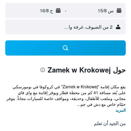
س 15/8
-
ح 16/8
2 من الضيوف، غرفة واحدة
حول Zamek w Krokowej
يقع مكان إقامة "Zamek w Krokowej" في كروكوفا في بومورسكي
على بُعد مسافة 41 كم من محطة قطار ويوفر إقامة مع واي فاي
مجاني، وملعب للأطفال، وحديقة، ومواقف خاصة للسيارات مجاناً. يتوفر
حمّام خاص مع دش في جم...
المزيد
من الجيد أن تعلم