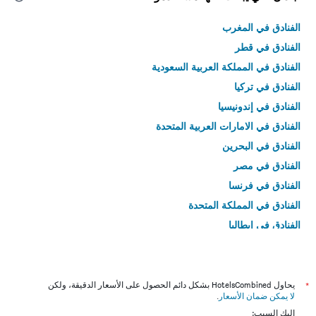
الفنادق في المغرب
الفنادق في قطر
الفنادق في المملكة العربية السعودية
الفنادق في تركيا
الفنادق في إندونيسيا
الفنادق في الامارات العربية المتحدة
الفنادق في البحرين
الفنادق في مصر
الفنادق في فرنسا
الفنادق في المملكة المتحدة
الفنادق في إيطاليا
الفنادق في تايلاند
*
يحاول HotelsCombined بشكل دائم الحصول على الأسعار الدقيقة، ولكن
لا يمكن ضمان الأسعار
.
إليك السبب: