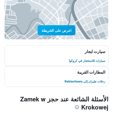
اعرض على الخريطة
سيارت ايجار
سيارات للاستئجار في كروكوا
المطارات القريبة
رحلات طيران إلى Rebiechowo
الأسئلة الشائعة عند حجز Zamek w
Krokowej