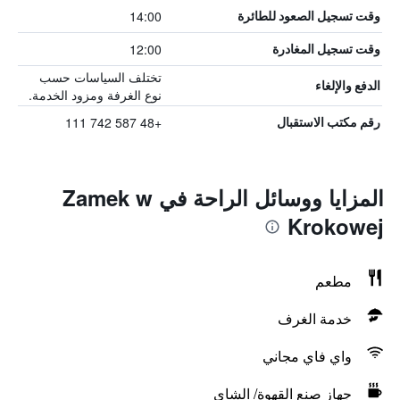
14:00
وقت تسجيل الصعود للطائرة
12:00
وقت تسجيل المغادرة
تختلف السياسات حسب
الدفع والإلغاء
نوع الغرفة ومزود الخدمة.
+48 587 742 111
رقم مكتب الاستقبال
المزايا ووسائل الراحة في Zamek w
Krokowej
مطعم
خدمة الغرف
واي فاي مجاني
جهاز صنع القهوة/ الشاي