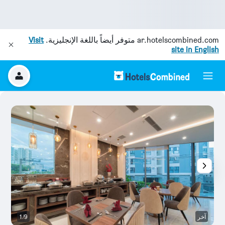
ar.hotelscombined.com
متوفر أيضاً باللغة الإنجليزية.
Visit
site in English
آخر
1/9
آخ