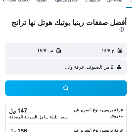
أفضل صفقات زينيا بوتيك هوتل نها ترانج
ج 14/8
-
س 15/8
2 من الضيوف، غرفة واحدة
147 ﷼
غرفة بريميير، نوع السرير غير
معروف
سعر الليلة شامل الصريبة المضافة
156 ﷼
غرفة بريميير، نوع السرير غير