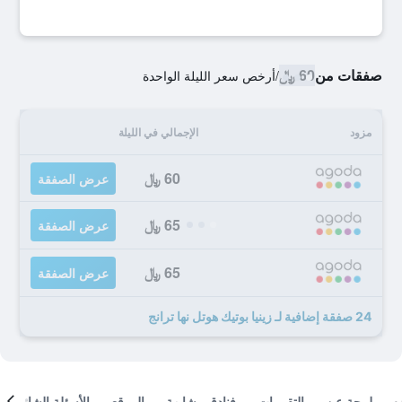
صفقات من
60 ﷼
/
أرخص سعر الليلة الواحدة
مزود
الإجمالي في الليلة
60 ﷼
عرض الصفقة
65 ﷼
عرض الصفقة
65 ﷼
عرض الصفقة
24 صفقة إضافية لـ زينيا بوتيك هوتل نها ترانج
لمحة عن
التقييمات
فنادق مشابهة
الموقع
الأسئلة الشائعة