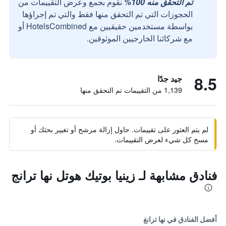
تم التحقق منه 100%
نقوم بجمع وعرض التقييمات من
الحجوزات التي تم التحقق منها فقط والتي تم إجراؤها
بواسطة مستخدمين حقيقيين مع HotelsCombined أو
مع شركائنا الخارجيين الموثوقين.
8.5
جيد جدًا
1,139 من التقييمات تم التحقق منها
لم يتم العثور على تقييمات. حاول إزالة مرشح أو تغيير بحثك أو
مسح كل شيء لعرض التقييمات.
فنادق مشابهة لـ زينيا بوتيك هوتل نها ترانج
أفضل الفنادق في نها ترانغ