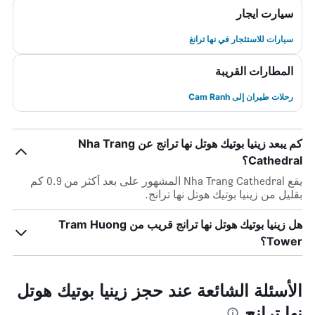
سيارت ايجار
سيارات للاستئجار في نها ترانغ
المطارات القريبة
رحلات طيران إلى Cam Ranh
كم يبعد زينيا بوتيك هوتل نها ترانج عن Nha Trang
Cathedral؟
يقع Nha Trang Cathedral المشهور على بعد أكثر من 0.9 كم
بقليل من زينيا بوتيك هوتل نها ترانج.
هل زينيا بوتيك هوتل نها ترانج قريب من Tram Huong
Tower؟
الأسئلة الشائعة عند حجز زينيا بوتيك هوتل
نها ترانج