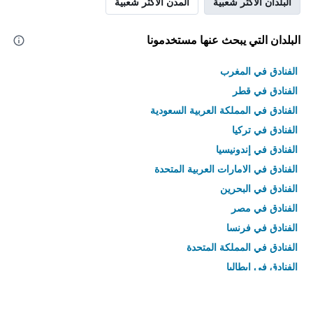
البلدان الأكثر شعبية
المدن الأكثر شعبية
البلدان التي يبحث عنها مستخدمونا
الفنادق في المغرب
الفنادق في قطر
الفنادق في المملكة العربية السعودية
الفنادق في تركيا
الفنادق في إندونيسيا
الفنادق في الامارات العربية المتحدة
الفنادق في البحرين
الفنادق في مصر
الفنادق في فرنسا
الفنادق في المملكة المتحدة
الفنادق في إيطاليا
الفنادق في تايلاند