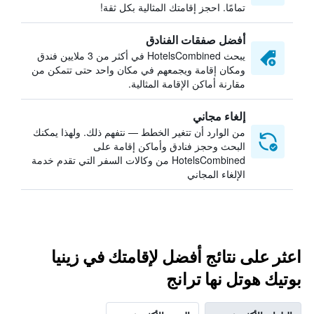
تمامًا. احجز إقامتك المثالية بكل ثقة!
أفضل صفقات الفنادق
يبحث HotelsCombined في أكثر من 3 ملايين فندق
ومكان إقامة ويجمعهم في مكان واحد حتى تتمكن من
مقارنة أماكن الإقامة المثالية.
إلغاء مجاني
من الوارد أن تتغير الخطط — نتفهم ذلك. ولهذا يمكنك
البحث وحجز فنادق وأماكن إقامة على
HotelsCombined من وكالات السفر التي تقدم خدمة
الإلغاء المجاني
اعثر على نتائج أفضل لإقامتك في زينيا
بوتيك هوتل نها ترانج