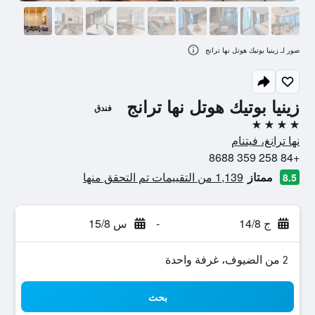
صور لـ زينيا بوتيك هوتل نها ترانج
زينيا بوتيك هوتل نها ترانج
فندق
4 نجوم
نها ترانغ، فيتنام
+84 258 359 8688
ممتاز
1,139 من التقييمات تم التحقق منها
8.5
ج 14/8
-
س 15/8
2 من الضيوف، غرفة واحدة
بحث