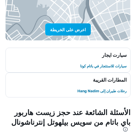
اعرض على الخريطة
سيارت ايجار
سيارات للاستئجار في باتام كوتا
المطارات القريبة
رحلات طيران إلى Hang Nadim
الأسئلة الشائعة عند حجز زيست هاربور
باي باتام من سويس بيلهوتل إنترناشونال