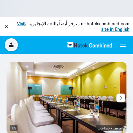
ar.hotelscombined.com
متوفر أيضاً باللغة الإنجليزية.
Visit
site in English
غرفة الاجتماعات
1/9
آخ