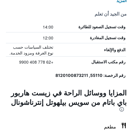
المزيد
من الجيد أن تعلم
14:00
وقت تسجيل الصعود للطائرة
12:00
وقت تسجيل المغادرة
تختلف السياسات حسب
الدفع والإلغاء
نوع الغرفة ومزود الخدمة.
+62 778 408 9900
رقم مكتب الاستقبال
رقم الرخصة: 55110, 8120100873211
المزايا ووسائل الراحة في زيست هاربور
باي باتام من سويس بيلهوتل إنترناشونال
مطعم