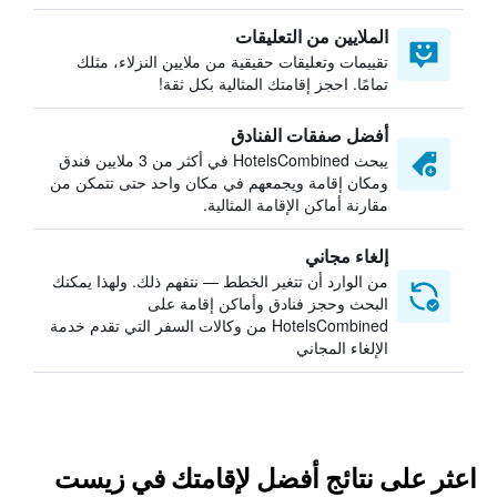
الملايين من التعليقات
تقييمات وتعليقات حقيقية من ملايين النزلاء، مثلك
تمامًا. احجز إقامتك المثالية بكل ثقة!
أفضل صفقات الفنادق
يبحث HotelsCombined في أكثر من 3 ملايين فندق
ومكان إقامة ويجمعهم في مكان واحد حتى تتمكن من
مقارنة أماكن الإقامة المثالية.
إلغاء مجاني
من الوارد أن تتغير الخطط — نتفهم ذلك. ولهذا يمكنك
البحث وحجز فنادق وأماكن إقامة على
HotelsCombined من وكالات السفر التي تقدم خدمة
الإلغاء المجاني
اعثر على نتائج أفضل لإقامتك في زيست