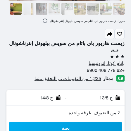
صور لـ زيست هاربور باي باتام من سويس بيلهوتل إنترناشونال
زيست هاربور باي باتام من سويس بيلهوتل إنترناشونال
فندق
3 نجوم
باتام كوتا، إندونيسيا
+62 778 408 9900
ممتاز
1,225 من التقييمات تم التحقق منها
8.5
خ 13/8
-
ج 14/8
2 من الضيوف، غرفة واحدة
بحث