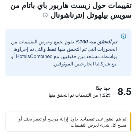
تقييمات حول زيست هاربور باي باتام من
سويس بيلهوتل إنترناشونال
تم التحقق منه 100%
نقوم بجمع وعرض التقييمات من
الحجوزات التي تم التحقق منها فقط والتي تم إجراؤها
بواسطة مستخدمين حقيقيين مع HotelsCombined أو
مع شركائنا الخارجيين الموثوقين.
8.5
جيد جدًا
1,225 من التقييمات تم التحقق منها
لم يتم العثور على تقييمات. حاول إزالة مرشح أو تغيير بحثك أو
مسح كل شيء لعرض التقييمات.