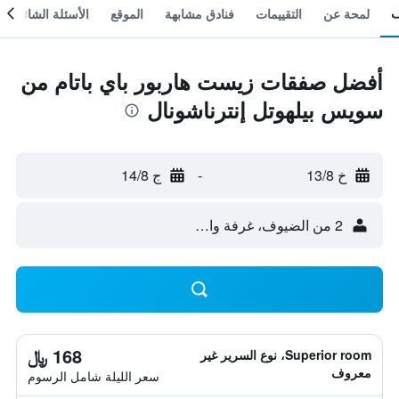
لمحة عن
التقييمات
فنادق مشابهة
الموقع
الأسئلة الشائعة
أفضل صفقات زيست هاربور باي باتام من
سويس بيلهوتل إنترناشونال
خ 13/8
-
ج 14/8
2 من الضيوف، غرفة واحدة
168 ﷼
Superior room، نوع السرير غير
معروف
سعر الليلة شامل الرسوم