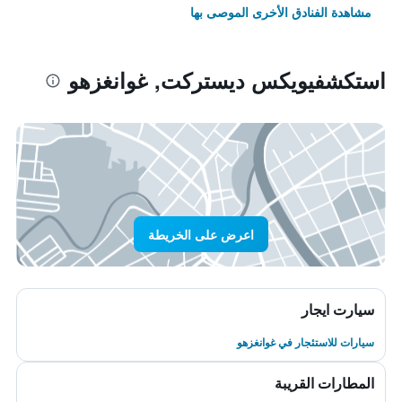
مشاهدة الفنادق الأخرى الموصى بها
استكشفيويكس ديستركت, غوانغزهو
اعرض على الخريطة
سيارت ايجار
سيارات للاستئجار في غوانغزهو
المطارات القريبة