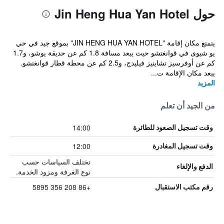
حول Jin Heng Hua Yan Hotel
يتمتع مكان إقامة "JIN HENG HUA YAN HOTEL" بموقع جيد في حي
يو شيوى في قوانغتشو حيث يبعد مسافة 1.8 كم عن حديقة يوشو، و1.7
كم عن أوفرسيز تشاينيز فيليدج، و2.5 كم عن محطة قطار قوانغتشو.
يبعد مكان الإقامة ت...
المزيد
من الجيد أن تعلم
14:00
وقت تسجيل الصعود للطائرة
12:00
وقت تسجيل المغادرة
تختلف السياسات حسب
الدفع والإلغاء
نوع الغرفة ومزود الخدمة.
+86 208 356 5895
رقم مكتب الاستقبال