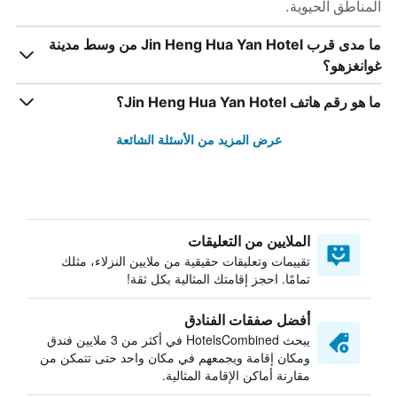
المناطق الحيوية.
ما مدى قرب Jin Heng Hua Yan Hotel من وسط مدينة
غوانغزهو؟
ما هو رقم هاتف Jin Heng Hua Yan Hotel؟
عرض المزيد من الأسئلة الشائعة
الملايين من التعليقات
تقييمات وتعليقات حقيقية من ملايين النزلاء، مثلك
تمامًا. احجز إقامتك المثالية بكل ثقة!
أفضل صفقات الفنادق
يبحث HotelsCombined في أكثر من 3 ملايين فندق
ومكان إقامة ويجمعهم في مكان واحد حتى تتمكن من
مقارنة أماكن الإقامة المثالية.