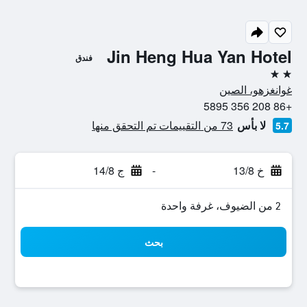
Jin Heng Hua Yan Hotel
فندق
2 نجمتين
غوانغزهو، الصين
+86 208 356 5895
لا بأس
73 من التقييمات تم التحقق منها
5.7
خ 13/8
-
ج 14/8
2 من الضيوف، غرفة واحدة
بحث