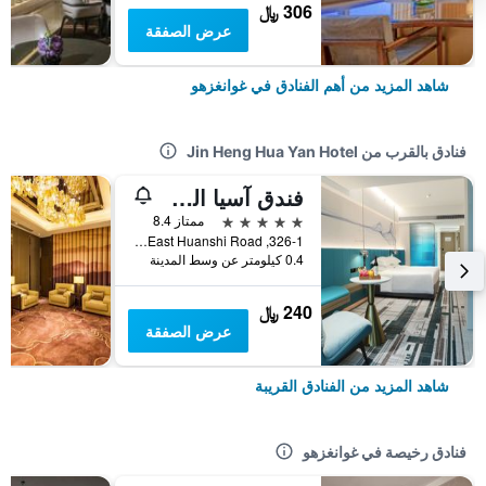
306 ﷼
عرض الصفقة
شاهد المزيد من أهم الفنادق في غوانغزهو
فنادق بالقرب من Jin Heng Hua Yan Hotel
فندق آسيا الدولي غوانغدونغ
5 نجوم
ممتاز 8.4
326-1, East Huanshi Road, غوانغزهو, الصين
0.4 كيلومتر عن وسط المدينة
240 ﷼
عرض الصفقة
شاهد المزيد من الفنادق القريبة
فنادق رخيصة في غوانغزهو