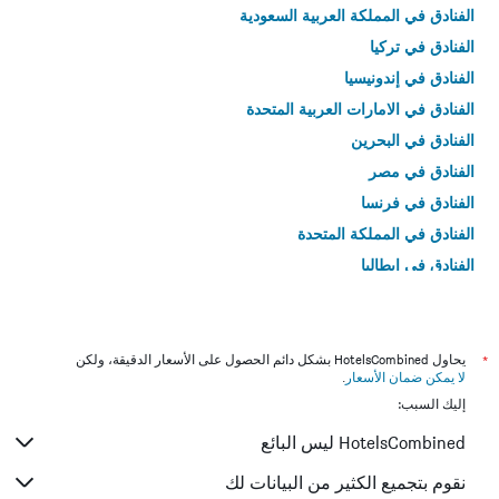
الفنادق في المملكة العربية السعودية
الفنادق في تركيا
الفنادق في إندونيسيا
الفنادق في الامارات العربية المتحدة
الفنادق في البحرين
الفنادق في مصر
الفنادق في فرنسا
الفنادق في المملكة المتحدة
الفنادق في إيطاليا
الفنادق في تايلاند
*
يحاول HotelsCombined بشكل دائم الحصول على الأسعار الدقيقة، ولكن
لا يمكن ضمان الأسعار
.
إليك السبب:
HotelsCombined ليس البائع
نقوم بتجميع الكثير من البيانات لك