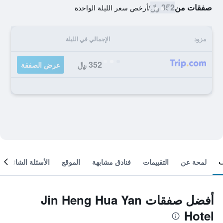
صفقات من
352 ﷼
/
أرخص سعر الليلة الواحدة
مزود
الإجمالي في الليلة
352 ﷼
عرض الصفقة
لمحة عن
التقييمات
فنادق مشابهة
الموقع
الأسئلة الشائعة
أفضل صفقات Jin Heng Hua Yan
Hotel