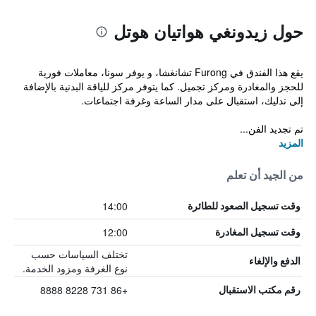
حول زيدونغي هواتيان هوتل
يقع هذا الفندق في Furong تشانغشا، و يوفر سونا، معاملات فورية
للحجز والمغادرة ومركز تجميل. كما يتوفر مركز للياقة البدنية بالإضافة
إلى تدليك، استقبال على مدار الساعة وغرفة اجتماعات.
تم تجديد الفن...
المزيد
من الجيد أن تعلم
14:00
وقت تسجيل الصعود للطائرة
12:00
وقت تسجيل المغادرة
تختلف السياسات حسب
الدفع والإلغاء
نوع الغرفة ومزود الخدمة.
+86 731 8228 8888
رقم مكتب الاستقبال