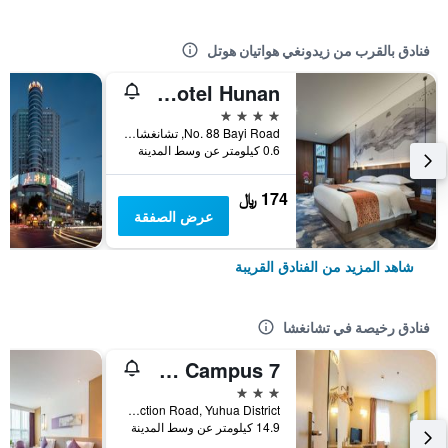
فنادق بالقرب من زيدونغي هواتيان هوتل
Forum Hotel Hunan
4 نجوم
No. 88 Bayi Road, تشانغشا, الصين
0.6 كيلومتر عن وسط المدينة
174 ﷼
عرض الصفقة
شاهد المزيد من الفنادق القريبة
فنادق رخيصة في تشانغشا
7 Days Premium Changsha Environmental Science Park Yuntang Campus
3 نجوم
No. 17 East Environmental Protection Road, Yuhua District, تشانغشا, الصين
14.9 كيلومتر عن وسط المدينة