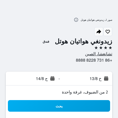
صور لـ زيدونغي هواتيان هوتل
زيدونغي هواتيان هوتل
فندق
4 نجوم
تشانغشا، الصين
+86 731 8228 8888
خ 13/8
-
ج 14/8
2 من الضيوف، غرفة واحدة
بحث