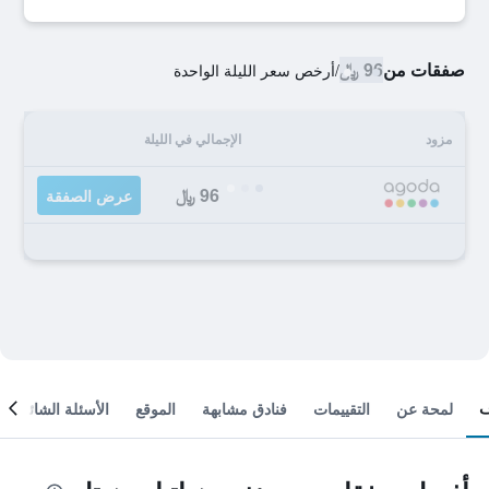
صفقات من
96 ﷼
/
أرخص سعر الليلة الواحدة
مزود
الإجمالي في الليلة
96 ﷼
عرض الصفقة
لمحة عن
التقييمات
فنادق مشابهة
الموقع
الأسئلة الشائعة