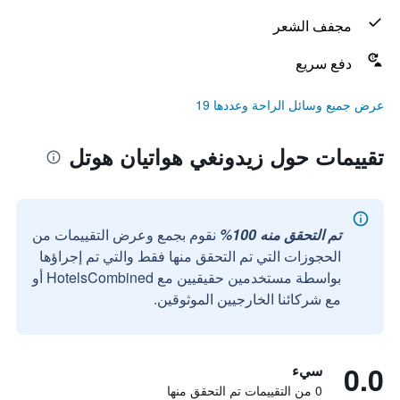
مجفف الشعر
دفع سريع
عرض جميع وسائل الراحة وعددها 19
تقييمات حول زيدونغي هواتيان هوتل
تم التحقق منه 100%
نقوم بجمع وعرض التقييمات من
الحجوزات التي تم التحقق منها فقط والتي تم إجراؤها
بواسطة مستخدمين حقيقيين مع HotelsCombined أو
مع شركائنا الخارجيين الموثوقين.
0.0
سيء
0 من التقييمات تم التحقق منها