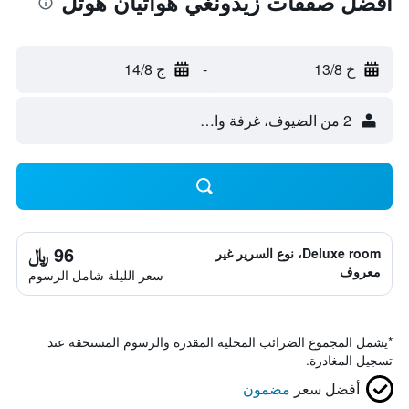
أفضل صفقات زيدونغي هواتيان هوتل
خ 13/8
-
ج 14/8
2 من الضيوف، غرفة واحدة
96 ﷼
Deluxe room، نوع السرير غير
معروف
سعر الليلة شامل الرسوم
*
يشمل المجموع الضرائب المحلية المقدرة والرسوم المستحقة عند
تسجيل المغادرة.
أفضل سعر
مضمون