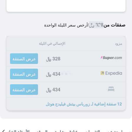
صفقات من
328 ﷼
/
أرخص سعر الليلة الواحدة
مزود
الإجمالي في الليلة
328 ﷼
عرض الصفقة
434 ﷼
عرض الصفقة
434 ﷼
عرض الصفقة
12 صفقة إضافية لـ زورباس بيتش فيليدج هوتل
لمحة عن
التقييمات
فنادق مشابهة
الموقع
الأسئلة الشائعة