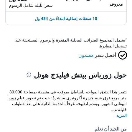
معروف
سعر الليلة شامل الرسوم
10 صفقات إضافية ابتداءً من 434 ﷼
*
يشمل المجموع الضرائب المحلية المقدرة والرسوم المستحقة عند
تسجيل المغادرة.
أفضل سعر
مضمون
حول زورباس بيتش فيليدج هوتل
يتميز هذا الفندق المواجه للشاطئ بموقعه في منطقة بمساحة 30,000
متر مربع فوق شبه جزيرة أكروتيري مباشرةً؛ حيث تم تصوير فيلم زوربا
اليوناني الشهير. ويقدم لضيوفه غرفاً بالخدمة الذاتية على بعد خطوات
قليلة م...
المزيد
من الجيد أن تعلم