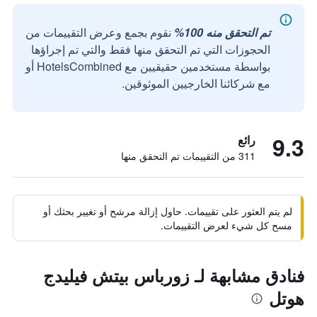
تم التحقق منه 100%
نقوم بجمع وعرض التقييمات من
الحجوزات التي تم التحقق منها فقط والتي تم إجراؤها
بواسطة مستخدمين حقيقيين مع HotelsCombined أو
مع شركائنا الخارجيين الموثوقين.
9.3
رائع
311 من التقييمات تم التحقق منها
لم يتم العثور على تقييمات. حاول إزالة مرشح أو تغيير بحثك أو
مسح كل شيء لعرض التقييمات.
فنادق مشابهة لـ زورباس بيتش فيليدج
هوتل