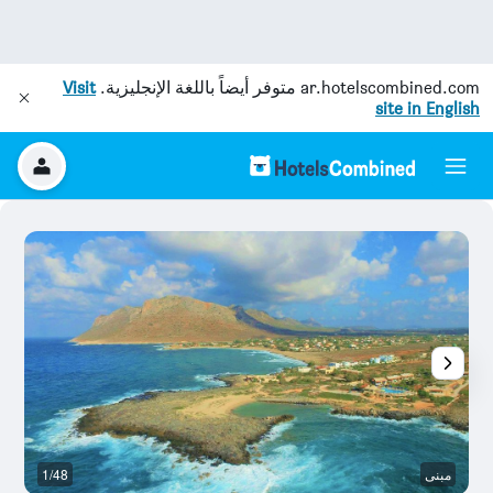
ar.hotelscombined.com
متوفر أيضاً باللغة الإنجليزية.
Visit
site in English
مبنى
1/48
ح