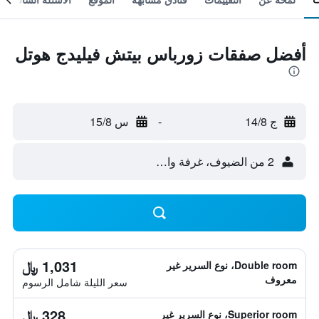
أفضل صفقات زورباس بيتش فيليدج هوتل
ج 14/8
-
س 15/8
2 من الضيوف، غرفة واحدة
1,031 ﷼
Double room، نوع السرير غير
معروف
سعر الليلة شامل الرسوم
328 ﷼
Superior room، نوع السرير غير