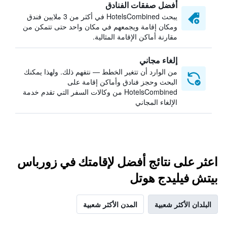
أفضل صفقات الفنادق
يبحث HotelsCombined في أكثر من 3 ملايين فندق
ومكان إقامة ويجمعهم في مكان واحد حتى تتمكن من
مقارنة أماكن الإقامة المثالية.
إلغاء مجاني
من الوارد أن تتغير الخطط — نتفهم ذلك. ولهذا يمكنك
البحث وحجز فنادق وأماكن إقامة على
HotelsCombined من وكالات السفر التي تقدم خدمة
الإلغاء المجاني
اعثر على نتائج أفضل لإقامتك في زورباس
بيتش فيليدج هوتل
البلدان الأكثر شعبية
المدن الأكثر شعبية