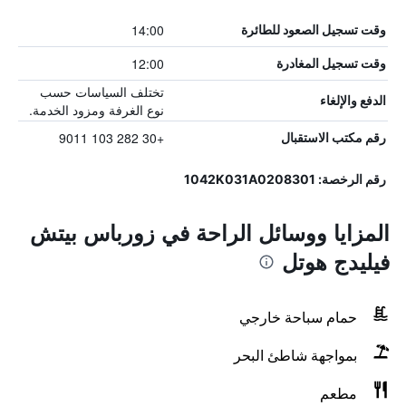
14:00
وقت تسجيل الصعود للطائرة
12:00
وقت تسجيل المغادرة
تختلف السياسات حسب
الدفع والإلغاء
نوع الغرفة ومزود الخدمة.
+30 282 103 9011
رقم مكتب الاستقبال
رقم الرخصة: 1042K031A0208301
المزايا ووسائل الراحة في زورباس بيتش
فيليدج هوتل
حمام سباحة خارجي
بمواجهة شاطئ البحر
مطعم