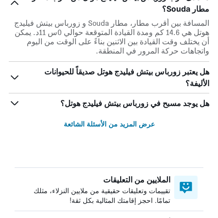
مطار Souda؟
المسافة بين أقرب مطار، مطار Souda و زورباس بيتش فيليدج
هوتل هي 14.6 كم ومدة القيادة المتوقعة حوالي 0س 11د. يمكن
أن يختلف وقت القيادة بين الاثنين بناءً على الوقت من اليوم
واتجاهات حركة المرور في المنطقة.
هل يعتبر زورباس بيتش فيليدج هوتل صديقاً للحيوانات
الأليفة؟
هل يوجد مسبح في زورباس بيتش فيليدج هوتل؟
عرض المزيد من الأسئلة الشائعة
الملايين من التعليقات
تقييمات وتعليقات حقيقية من ملايين النزلاء، مثلك
تمامًا. احجز إقامتك المثالية بكل ثقة!