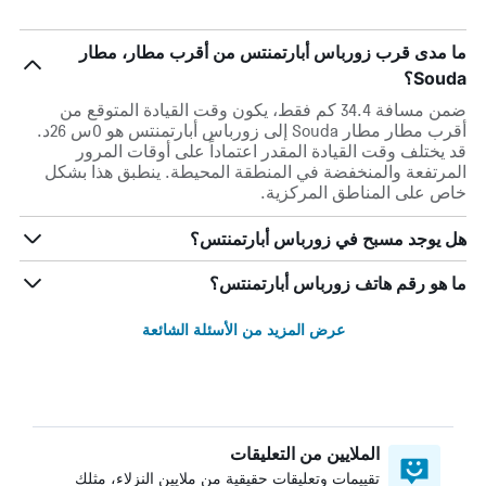
ما مدى قرب زورباس أبارتمنتس من أقرب مطار، مطار
Souda؟
ضمن مسافة 34.4 كم فقط، يكون وقت القيادة المتوقع من
أقرب مطار مطار Souda إلى زورباس أبارتمنتس هو 0س 26د.
قد يختلف وقت القيادة المقدر اعتماداً على أوقات المرور
المرتفعة والمنخفضة في المنطقة المحيطة. ينطبق هذا بشكل
خاص على المناطق المركزية.
هل يوجد مسبح في زورباس أبارتمنتس؟
ما هو رقم هاتف زورباس أبارتمنتس؟
عرض المزيد من الأسئلة الشائعة
الملايين من التعليقات
تقييمات وتعليقات حقيقية من ملايين النزلاء، مثلك