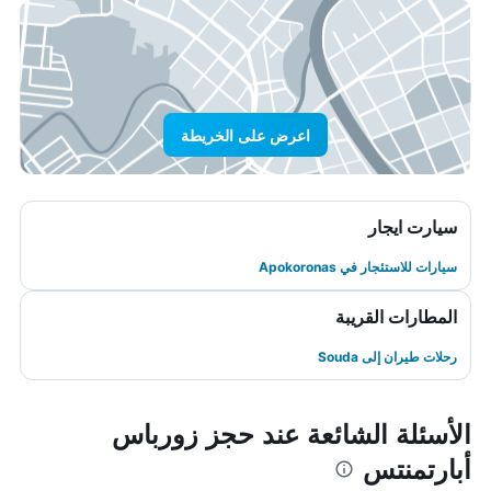
اعرض على الخريطة
سيارت ايجار
سيارات للاستئجار في Apokoronas
المطارات القريبة
رحلات طيران إلى Souda
الأسئلة الشائعة عند حجز زورباس
أبارتمنتس