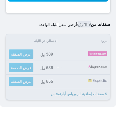
صفقات من
389 ﷼
/
أرخص سعر الليلة الواحدة
مزود
الإجمالي في الليلة
389 ﷼
عرض الصفقة
636 ﷼
عرض الصفقة
655 ﷼
عرض الصفقة
5 صفقات إضافية لـ زورباس أبارتمنتس