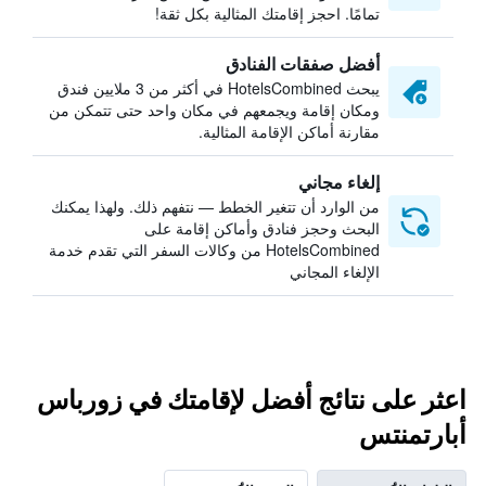
تمامًا. احجز إقامتك المثالية بكل ثقة!
أفضل صفقات الفنادق
يبحث HotelsCombined في أكثر من 3 ملايين فندق
ومكان إقامة ويجمعهم في مكان واحد حتى تتمكن من
مقارنة أماكن الإقامة المثالية.
إلغاء مجاني
من الوارد أن تتغير الخطط — نتفهم ذلك. ولهذا يمكنك
البحث وحجز فنادق وأماكن إقامة على
HotelsCombined من وكالات السفر التي تقدم خدمة
الإلغاء المجاني
اعثر على نتائج أفضل لإقامتك في زورباس
أبارتمنتس