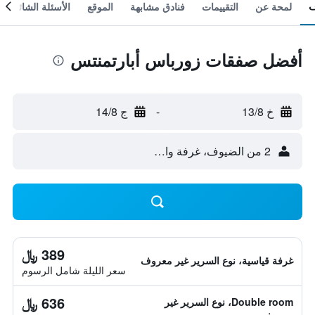
لمحة عن
التقييمات
فنادق مشابهة
الموقع
الأسئلة الشائعة
أفضل صفقات زورباس أبارتمنتس
خ 13/8
-
ج 14/8
2 من الضيوف، غرفة واحدة
389 ﷼
غرفة قياسية، نوع السرير غير معروف
سعر الليلة شامل الرسوم
636 ﷼
Double room، نوع السرير غير