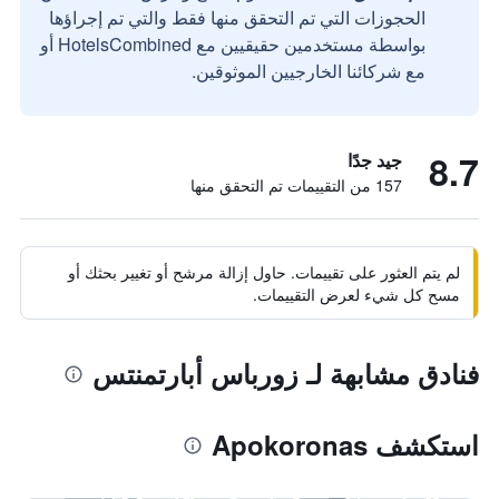
الحجوزات التي تم التحقق منها فقط والتي تم إجراؤها
بواسطة مستخدمين حقيقيين مع HotelsCombined أو
مع شركائنا الخارجيين الموثوقين.
8.7
جيد جدًا
157 من التقييمات تم التحقق منها
لم يتم العثور على تقييمات. حاول إزالة مرشح أو تغيير بحثك أو
مسح كل شيء لعرض التقييمات.
فنادق مشابهة لـ زورباس أبارتمنتس
استكشف Apokoronas