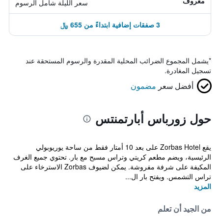
معروف
سعر الليلة شامل الرسوم
3 صفقات إضافية ابتداءً من 655 ﷼
*
يشمل المجموع الضرائب المحلية المقدرة والرسوم المستحقة عند
تسجيل المغادرة.
أفضل سعر
مضمون
حول زورباس أبارتمنتس
يقع Zorbas Hotel على بعد 10 أمتار فقط من ساحة يوريوبولي
الرئيسية، ويضم مطعم كريتي وتراس مسبح مع بار. تحتوي جميع الغرف
المكيفة على شرفة مفروشة. يمكن لضيوف Zorbas الاسترخاء على
تراس التشمس. ويفتح بار ال...
المزيد
من الجيد أن تعلم