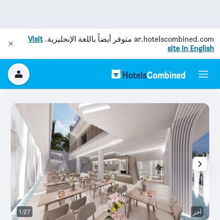
ar.hotelscombined.com
متوفر أيضاً باللغة الإنجليزية.
Visit
site in English
آخر
1/27
آخ