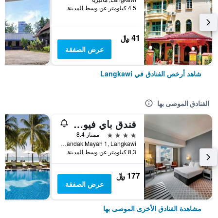
4.5 كيلومتر عن وسط المدينة
41 ﷼
عرض الصفقة
شاهد أرخص الفنادق في Langkawi
الفنادق الموصى بها
فندق باي فيو لانكاوي
4 نجوم
ممتاز 8.4
Jalan Pandak Mayah 1, Langkawi, ماليزيا
8.3 كيلومتر عن وسط المدينة
177 ﷼
عرض الصفقة
مشاهدة الفنادق الأخرى الموصى بها