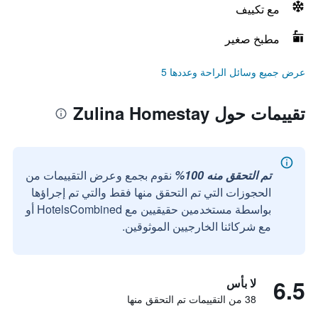
مع تكييف
مطبخ صغير
عرض جميع وسائل الراحة وعددها 5
تقييمات حول Zulina Homestay
تم التحقق منه 100%
نقوم بجمع وعرض التقييمات من
الحجوزات التي تم التحقق منها فقط والتي تم إجراؤها
بواسطة مستخدمين حقيقيين مع HotelsCombined أو
مع شركائنا الخارجيين الموثوقين.
6.5
لا بأس
38 من التقييمات تم التحقق منها