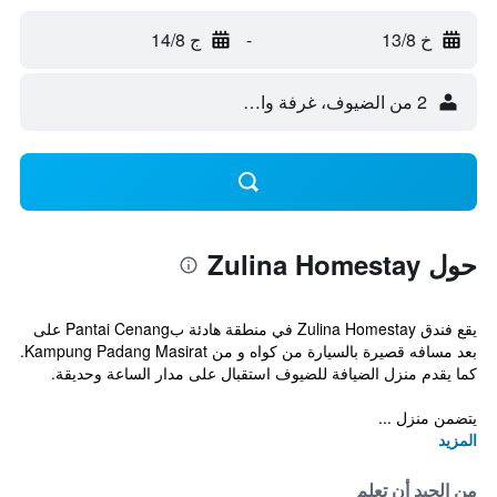
خ 13/8
-
ج 14/8
2 من الضيوف، غرفة واحدة
حول Zulina Homestay
يقع فندق Zulina Homestay في منطقة هادئة بPantai Cenang على
بعد مسافه قصيرة بالسيارة من كواه و من Kampung Padang Masirat.
كما يقدم منزل الضيافة للضيوف استقبال على مدار الساعة وحديقة.
يتضمن منزل ...
المزيد
من الجيد أن تعلم