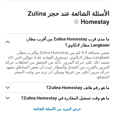
الأسئلة الشائعة عند حجز Zulina
Homestay
ما مدى قرب Zulina Homestay من أقرب مطار،
Langkawi مطار لانكاوي؟
ضمن مسافة 9.4 كم بين Zulina Homestay وأقرب مطار،
Langkawi مطار لانكاوي، تستغرق القيادة عادةً حوالي 0س 07د
يعتمد ذلك على حركة المرور. تأكد من التحقق من اتجاهات حركة
المرور بالقرب من الفندق والمطار حيث أن بعض المناطق تشهد
حركة مرور أعلى من غيرها ويمكن أن تزيد من وقت السفر
المتوقع.
ما هو رقم هاتف Zulina Homestay؟
ما هو وقت تسجيل المغادرة في Zulina Homestay؟
عرض المزيد من الأسئلة الشائعة