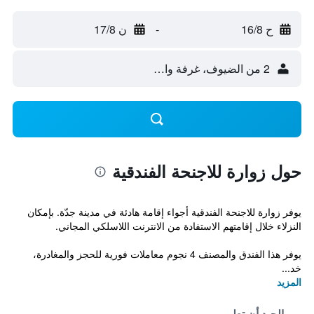
ح 16/8
-
ن 17/8
2 من الضيوف، غرفة واحدة
حول زوارة للاجنحة الفندقية
يوفر زوارة للاجنحة الفندقية أجواء إقامة هادئة في مدينة جدّة. بإمكان
النزلاء خلال إقامتهم الاستفادة من الانترنت اللاسلكي المجاني.
يوفر هذا الفندق والمصنف 4 نجوم معاملات فورية للحجز والمغادرة،
خد...
المزيد