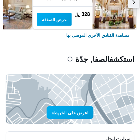
328 ﷼
عرض الصفقة
مشاهدة الفنادق الأخرى الموصى بها
استكشفالصفا, جدّة
اعرض على الخريطة
سيارت ايجار