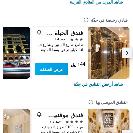
شاهد المزيد من الفنادق القريبة
فنادق رخيصة في جدّة
فندق الحياة جدة كونتيننتال
3 نجوم
جيد 7.4
تقاطع شارع الستين و شارع فلسطين، مقابل سامبا بنك, جدّة, المملكة العربية السعودية
1.6 كيلومتر عن وسط المدينة
144 ﷼
عرض الصفقة
شاهد أرخص الفنادق في جدّة
الفنادق الموصى بها
فندق موفنبيك جدة
4 نجوم
جيد 7.3
ص ب 2109 طريق المدينة, جدّة, المملكة العربية السعودية
2.1 كيلومتر عن وسط المدينة