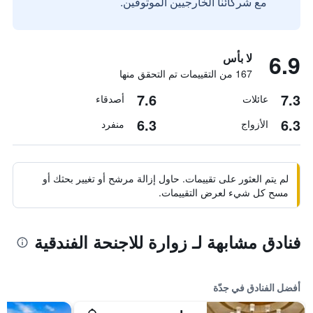
مع شركائنا الخارجيين الموثوقين.
6.9
لا بأس
167 من التقييمات تم التحقق منها
7.6
7.3
عائلات
أصدقاء
6.3
6.3
الأزواج
منفرد
لم يتم العثور على تقييمات. حاول إزالة مرشح أو تغيير بحثك أو
مسح كل شيء لعرض التقييمات.
فنادق مشابهة لـ زوارة للاجنحة الفندقية
أفضل الفنادق في جدّة