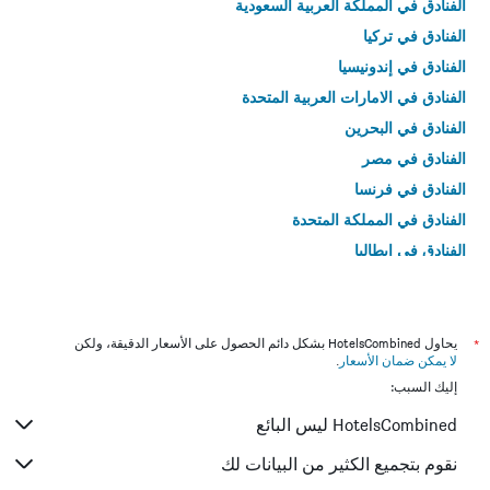
الفنادق في المملكة العربية السعودية
الفنادق في تركيا
الفنادق في إندونيسيا
الفنادق في الامارات العربية المتحدة
الفنادق في البحرين
الفنادق في مصر
الفنادق في فرنسا
الفنادق في المملكة المتحدة
الفنادق في إيطاليا
الفنادق في تايلاند
*
يحاول HotelsCombined بشكل دائم الحصول على الأسعار الدقيقة، ولكن
لا يمكن ضمان الأسعار
.
إليك السبب:
HotelsCombined ليس البائع
نقوم بتجميع الكثير من البيانات لك