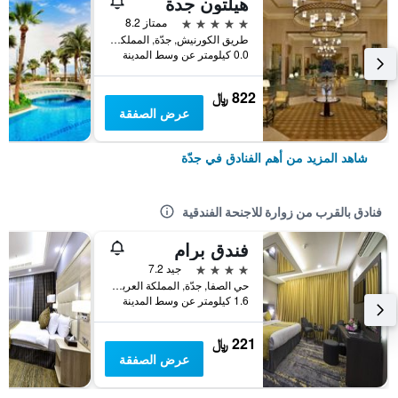
هيلتون جدة
5 نجوم
ممتاز 8.2
طريق الكورنيش, جدّة, المملكة العربية السعودية
0.0 كيلومتر عن وسط المدينة
822 ﷼
عرض الصفقة
شاهد المزيد من أهم الفنادق في جدّة
فنادق بالقرب من زوارة للاجنحة الفندقية
فندق برام
4 نجوم
جيد 7.2
حي الصفا, جدّة, المملكة العربية السعودية
1.6 كيلومتر عن وسط المدينة
221 ﷼
عرض الصفقة