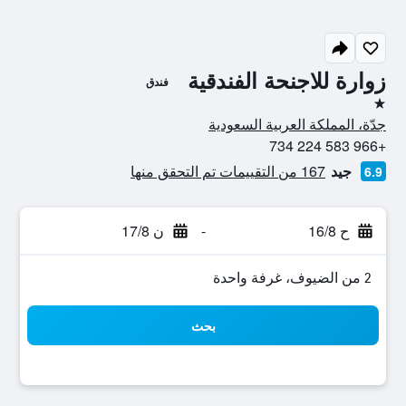
زوارة للاجنحة الفندقية
فندق
نجمة واحدة
جدّة، المملكة العربية السعودية
+966 583 224 734
جيد
167 من التقييمات تم التحقق منها
6.9
ح 16/8
-
ن 17/8
2 من الضيوف، غرفة واحدة
بحث