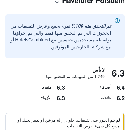
Havelufer Potsdam
تم التحقق منه 100%
نقوم بجمع وعرض التقييمات من
الحجوزات التي تم التحقق منها فقط والتي تم إجراؤها
بواسطة مستخدمين حقيقيين مع HotelsCombined أو
مع شركائنا الخارجيين الموثوقين.
6.3
لا بأس
1,749 من التقييمات تم التحقق منها
6.3
6.4
أصدقاء
منفرد
6.3
6.2
عائلات
الأزواج
لم يتم العثور على تقييمات. حاول إزالة مرشح أو تغيير بحثك أو
مسح كل شيء لعرض التقييمات.