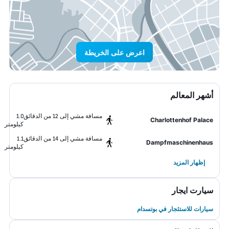
اعرض على الخريطة
أشهر المعالم
مسافة مشي إلى 12 من الدقائق
1.0
Charlottenhof Palace
كيلومتر
مسافة مشي إلى 14 من الدقائق
1.1
Dampfmaschinenhaus
كيلومتر
إظهار المزيد
سيارت ايجار
سيارات للاستئجار في بوتسدام