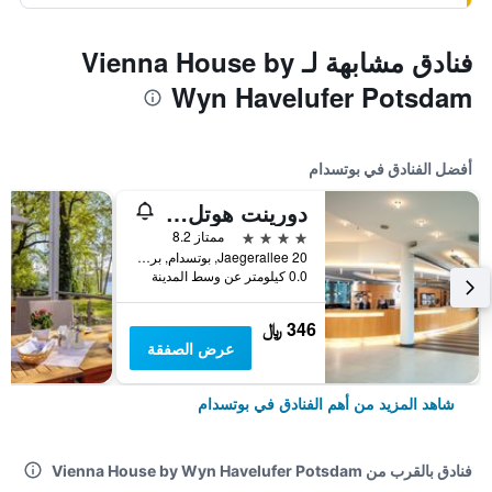
فنادق مشابهة لـ Vienna House by
Wyn Havelufer Potsdam
أفضل الفنادق في بوتسدام
دورينت هوتل بوتسدام
4 نجوم
ممتاز 8.2
Jaegerallee 20, بوتسدام, براندنبورغ, ألمانيا
0.0 كيلومتر عن وسط المدينة
346 ﷼
عرض الصفقة
شاهد المزيد من أهم الفنادق في بوتسدام
فنادق بالقرب من Vienna House by Wyn Havelufer Potsdam