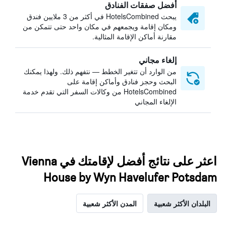
أفضل صفقات الفنادق
يبحث HotelsCombined في أكثر من 3 ملايين فندق
ومكان إقامة ويجمعهم في مكان واحد حتى تتمكن من
مقارنة أماكن الإقامة المثالية.
إلغاء مجاني
من الوارد أن تتغير الخطط — نتفهم ذلك. ولهذا يمكنك
البحث وحجز فنادق وأماكن إقامة على
HotelsCombined من وكالات السفر التي تقدم خدمة
الإلغاء المجاني
اعثر على نتائج أفضل لإقامتك في Vienna
House by Wyn Havelufer Potsdam
البلدان الأكثر شعبية
المدن الأكثر شعبية