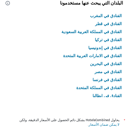
البلدان التي يبحث عنها مستخدمونا
الفنادق في المغرب
الفنادق في قطر
الفنادق في المملكة العربية السعودية
الفنادق في تركيا
الفنادق في إندونيسيا
الفنادق في الامارات العربية المتحدة
الفنادق في البحرين
الفنادق في مصر
الفنادق في فرنسا
الفنادق في المملكة المتحدة
الفنادق في إيطاليا
الفنادق في تايلاند
*
يحاول HotelsCombined بشكل دائم الحصول على الأسعار الدقيقة، ولكن
لا يمكن ضمان الأسعار
.