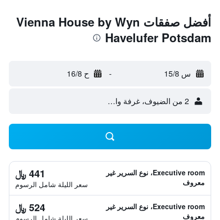
أفضل صفقات Vienna House by Wyn
Havelufer Potsdam
س 15/8
-
ح 16/8
2 من الضيوف، غرفة واحدة
441 ﷼
Executive room، نوع السرير غير
معروف
سعر الليلة شامل الرسوم
524 ﷼
Executive room، نوع السرير غير
معروف
سعر الليلة شامل الرسوم