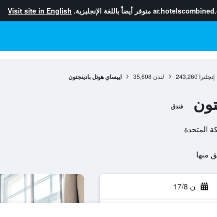
ar.hotelscombined
متوفر أيضاً باللغة الإنجليزية.
Visit site in English
إنجلترا
243,260
لندن
35,608
اييساي هوتل بادينجتون
تون
فندق
ن 17/8