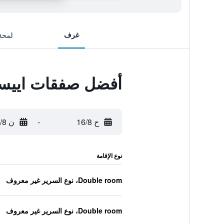
غرف
لمحة
أفضل صفقات اييسا
ح 16/8
-
ن 17/8
نوع الإقامة
Double room، نوع السرير غير معروف
Double room، نوع السرير غير معروف