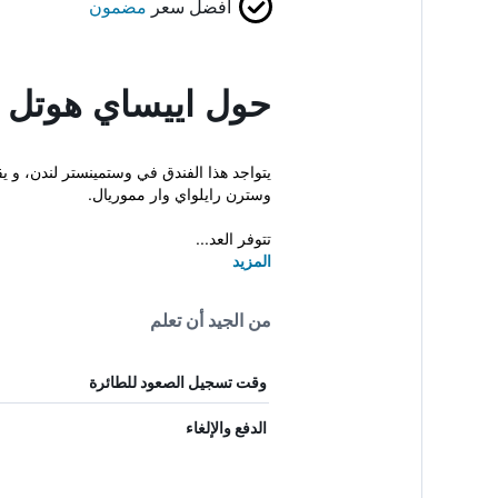
أفضل سعر
مضمون
حول اييساي هوتل ب
يتواجد هذا الفندق في وستمينستر لندن، و 
وسترن رايلواي وار مموريال.
تتوفر العد...
المزيد
من الجيد أن تعلم
وقت تسجيل الصعود للطائرة
الدفع والإلغاء