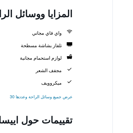
المزايا ووسائل الر
واي فاي مجاني
تلفاز بشاشة مسطحة
لوازم استحمام مجانية
مجفف الشعر
ميكروويف
عرض جميع وسائل الراحة وعددها 30
تقييمات حول اييسا