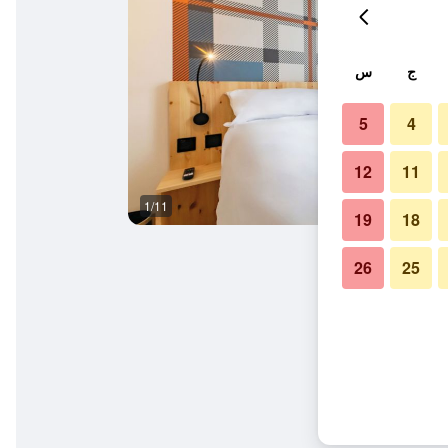
ج
س
5
4
12
11
1/11
آخر
19
18
26
25