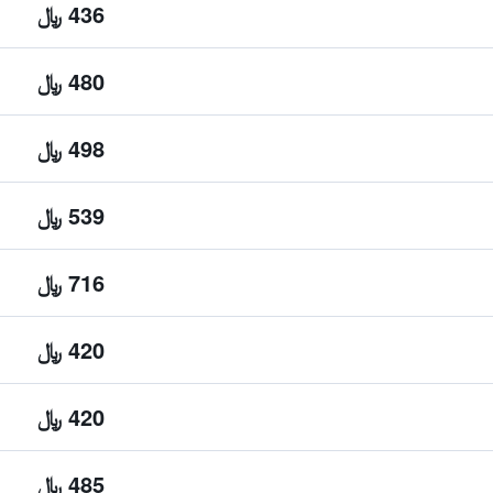
436 ﷼
480 ﷼
498 ﷼
539 ﷼
716 ﷼
420 ﷼
420 ﷼
485 ﷼