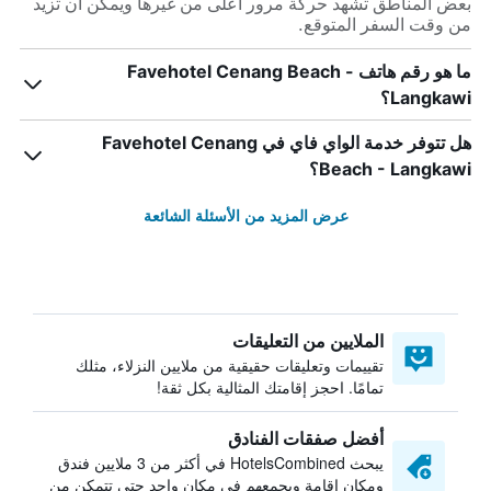
بعض المناطق تشهد حركة مرور أعلى من غيرها ويمكن أن تزيد
من وقت السفر المتوقع.
ما هو رقم هاتف Favehotel Cenang Beach -
Langkawi؟
هل تتوفر خدمة الواي فاي في Favehotel Cenang
Beach - Langkawi؟
عرض المزيد من الأسئلة الشائعة
الملايين من التعليقات
تقييمات وتعليقات حقيقية من ملايين النزلاء، مثلك
تمامًا. احجز إقامتك المثالية بكل ثقة!
أفضل صفقات الفنادق
يبحث HotelsCombined في أكثر من 3 ملايين فندق
ومكان إقامة ويجمعهم في مكان واحد حتى تتمكن من