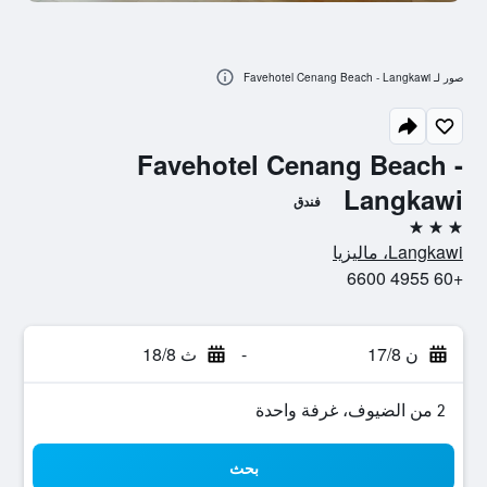
صور لـ Favehotel Cenang Beach - Langkawi
Favehotel Cenang Beach -
Langkawi
فندق
3 نجوم
Langkawi، ماليزيا
+60 4955 6600
ن 17/8
-
ث 18/8
2 من الضيوف، غرفة واحدة
بحث