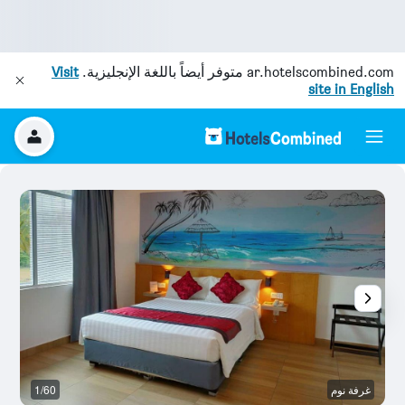
ar.hotelscombined.com
متوفر أيضاً باللغة الإنجليزية.
Visit
site in English
غرفة نوم
1/60
م