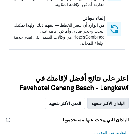
مقارنة أماكن الإقامة المثالية.
إلغاء مجاني
من الوارد أن تتغير الخطط — نتفهم ذلك. ولهذا يمكنك
البحث وحجز فنادق وأماكن إقامة على
HotelsCombined من وكالات السفر التي تقدم خدمة
الإلغاء المجاني
اعثر على نتائج أفضل لإقامتك في
Favehotel Cenang Beach - Langkawi
البلدان الأكثر شعبية
المدن الأكثر شعبية
البلدان التي يبحث عنها مستخدمونا
الفنادق في المغرب