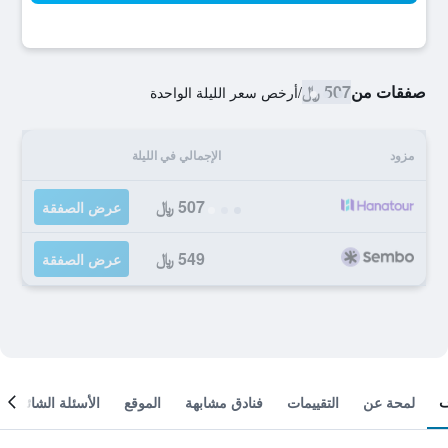
صفقات من
507 ﷼
/
أرخص سعر الليلة الواحدة
مزود
الإجمالي في الليلة
507 ﷼
عرض الصفقة
549 ﷼
عرض الصفقة
لمحة عن
التقييمات
فنادق مشابهة
الموقع
الأسئلة الشائعة