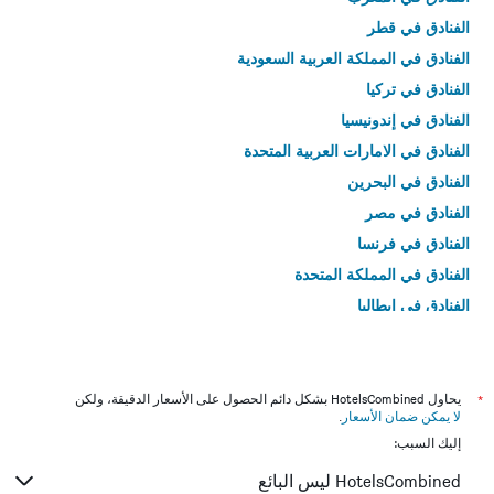
الفنادق في قطر
الفنادق في المملكة العربية السعودية
الفنادق في تركيا
الفنادق في إندونيسيا
الفنادق في الامارات العربية المتحدة
الفنادق في البحرين
الفنادق في مصر
الفنادق في فرنسا
الفنادق في المملكة المتحدة
الفنادق في إيطاليا
الفنادق في تايلاند
*
يحاول HotelsCombined بشكل دائم الحصول على الأسعار الدقيقة، ولكن
لا يمكن ضمان الأسعار
.
إليك السبب:
HotelsCombined ليس البائع